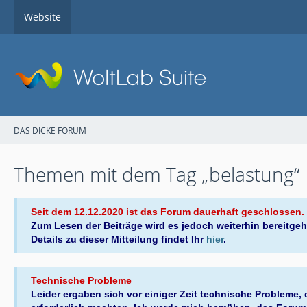
Website
DAS DICKE FORUM
Themen mit dem Tag „belastung“
Seit dem 12.12.2020 ist das Forum dauerhaft geschlossen.
Zum Lesen der Beiträge wird es jedoch weiterhin bereitgeh
Details zu dieser Mitteilung findet Ihr
hier
.
Technische Probleme
Leider ergaben sich vor einiger Zeit technische Probleme,