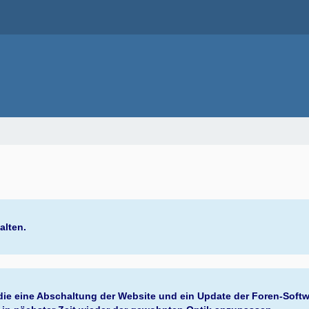
alten.
 die eine Abschaltung der Website und ein Update der Foren-Soft