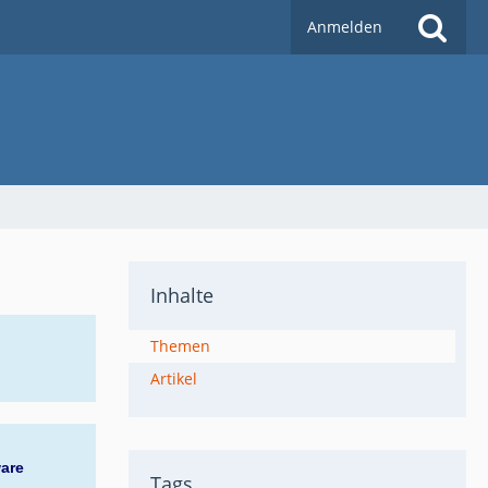
Anmelden
Inhalte
Themen
Artikel
ware
Tags