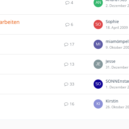
4
2. Dezember 
 arbeiten
Sophie
6
18. April 2009
miamömpel
17
9. Oktober 20
Jesse
13
31. Dezember
SONNEnsta
33
1. Dezember 
Kirstin
16
26. Oktober 2