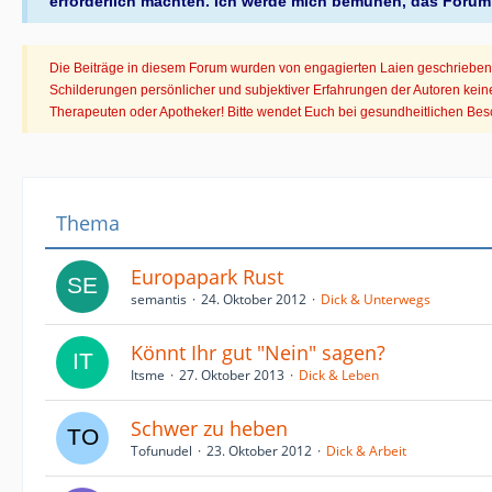
erforderlich machten. Ich werde mich bemühen, das Forum
Die Beiträge in diesem Forum wurden von engagierten Laien geschrieben. 
Schilderungen persönlicher und subjektiver Erfahrungen der Autoren kein
Therapeuten oder Apotheker! Bitte wendet Euch bei gesundheitlichen Besc
Thema
Europapark Rust
semantis
24. Oktober 2012
Dick & Unterwegs
Könnt Ihr gut "Nein" sagen?
Itsme
27. Oktober 2013
Dick & Leben
Schwer zu heben
Tofunudel
23. Oktober 2012
Dick & Arbeit