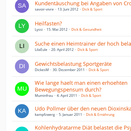
Kundentäuschung bei Angaben von Cro
savoir-vivre
13. Juni 2012
Dick & Sport
Heilfasten?
Lyssi
15. Mai 2012
Dick & Gesundheit
Suche einen Heimtrainer der hoch belas
LilaEule
20. April 2012
Dick & Sport
Gewichtsbelastung Sportgeräte
DickesM
30. Dezember 2011
Dick & Sport
Wie lange haelt man einen erhoehten
Bewegungspensum durch?
Muminfrau
4. April 2011
Dick & Sport
Udo Pollmer über den neuen Dioxinsk
kampfzwerg
5. Januar 2011
Dick & Ernährung
Kohlenhydratarme Diät belastet die Psy