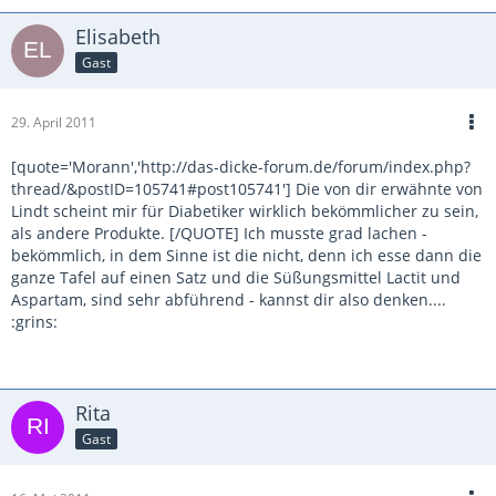
Elisabeth
Gast
29. April 2011
[quote='Morann','http://das-dicke-forum.de/forum/index.php?
thread/&postID=105741#post105741'] Die von dir erwähnte von
Lindt scheint mir für Diabetiker wirklich bekömmlicher zu sein,
als andere Produkte. [/QUOTE] Ich musste grad lachen -
bekömmlich, in dem Sinne ist die nicht, denn ich esse dann die
ganze Tafel auf einen Satz und die Süßungsmittel Lactit und
Aspartam, sind sehr abführend - kannst dir also denken....
:grins:
Rita
Gast