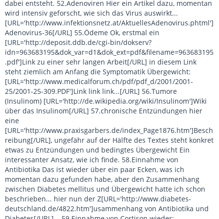
dabei entsteht. 52.Adenoviren Hier ein Artikel dazu, momentan
wird intensiv geforscht, wie sich das Virus auswirkt...
[URL='http://www.infektionsnetz.at/AktuellesAdenovirus.phtml']
Adenovirus-36[/URL] 55.Ödeme Ok, erstmal ein
[URL='http://deposit.ddb.de/cgi-bin/dokserv?
idn=963683195&dok_var=d1&dok_ext=pdf&filename=963683195
.pdf']Link zu einer sehr langen Arbeit[/URL] in diesem Link
steht ziemlich am Anfang die Symptomatik Übergewicht:
[URL='http://www.medicalforum.ch/pdf/pdf_d/2001/2001-
25/2001-25-309.PDF']Link link link...[/URL] 56.Tumore
(Insulinom) [URL='http://de.wikipedia.org/wiki/Insulinom']Wiki
über das Insulinom[/URL] 57.chronische Entzündungen hier
eine
[URL='http://www.praxisgarbers.de/index_Page1876.htm']Besch
reibung[/URL], ungefähr auf der Hälfte des Textes steht konkret
etwas zu Entzündungen und bedingtes Übergewicht Ein
interessanter Ansatz, wie ich finde. 58.Einnahme von
Antibiotika Das ist wieder über ein paar Ecken, was ich
momentan dazu gefunden habe, aber den Zusammenhang
zwischen Diabetes mellitus und Übergewicht hatte ich schon
beschrieben... hier nun der Z[URL='http://www.diabetes-
deutschland.de/4822.htm']usammenhang von Antibiotika und
Diabetes[/URL]... 59.Einnahme von Cortison wieder: