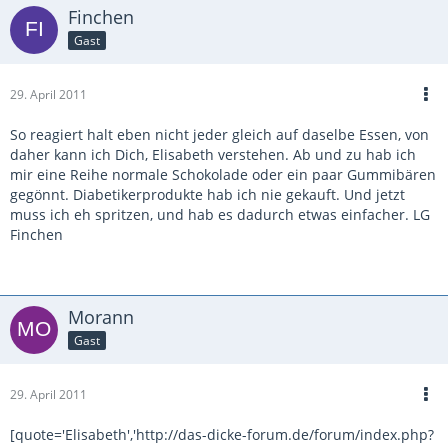
Finchen
Gast
29. April 2011
So reagiert halt eben nicht jeder gleich auf daselbe Essen, von
daher kann ich Dich, Elisabeth verstehen. Ab und zu hab ich
mir eine Reihe normale Schokolade oder ein paar Gummibären
gegönnt. Diabetikerprodukte hab ich nie gekauft. Und jetzt
muss ich eh spritzen, und hab es dadurch etwas einfacher. LG
Finchen
Morann
Gast
29. April 2011
[quote='Elisabeth','http://das-dicke-forum.de/forum/index.php?