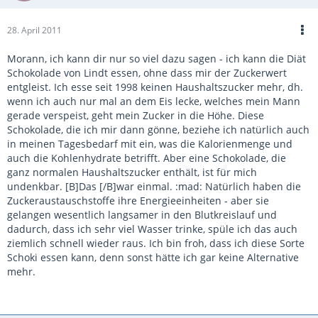
28. April 2011
Morann, ich kann dir nur so viel dazu sagen - ich kann die Diät
Schokolade von Lindt essen, ohne dass mir der Zuckerwert
entgleist. Ich esse seit 1998 keinen Haushaltszucker mehr, dh.
wenn ich auch nur mal an dem Eis lecke, welches mein Mann
gerade verspeist, geht mein Zucker in die Höhe. Diese
Schokolade, die ich mir dann gönne, beziehe ich natürlich auch
in meinen Tagesbedarf mit ein, was die Kalorienmenge und
auch die Kohlenhydrate betrifft. Aber eine Schokolade, die
ganz normalen Haushaltszucker enthält, ist für mich
undenkbar. [B]Das [/B]war einmal. :mad: Natürlich haben die
Zuckeraustauschstoffe ihre Energieeinheiten - aber sie
gelangen wesentlich langsamer in den Blutkreislauf und
dadurch, dass ich sehr viel Wasser trinke, spüle ich das auch
ziemlich schnell wieder raus. Ich bin froh, dass ich diese Sorte
Schoki essen kann, denn sonst hätte ich gar keine Alternative
mehr.