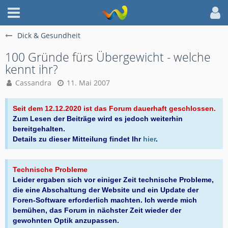
Dick & Gesundheit
100 Gründe fürs Übergewicht - welche
kennt ihr?
Cassandra
11. Mai 2007
Seit dem 12.12.2020 ist das Forum dauerhaft geschlossen.
Zum Lesen der Beiträge wird es jedoch weiterhin
bereitgehalten.
Details zu dieser Mitteilung findet Ihr
hier
.
Technische Probleme
Leider ergaben sich vor einiger Zeit technische Probleme,
die eine Abschaltung der Website und ein Update der
Foren-Software erforderlich machten. Ich werde mich
bemühen, das Forum in nächster Zeit wieder der
gewohnten Optik anzupassen.