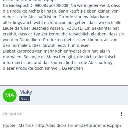
thread/&postID=98008#post98008']Na wenn jeder weiß, dass
die Produkte nichts bringen, dann kauft sie eben keiner, von
daher ist die Abschaffrist im Grunde sinnlos. Man kann
allerdings auch wohl nicht davon ausgehen, dass wirklich alle
Leute darüber Bescheid wissen. [/QUOTE] Ein Bekannter hat
erzählt, dass er Typ 2er kennt, die tatsächlich glauben, dass sie
von den Diabetikern-Produkten mehr essen können, als von
den normalen. Dies, obwohl es z. T. in diesen
Diabetikerprodukten mehr Kohlenhydrat drin hat, als in
normalen. So lange es Menschen gibt, die nicht oder falsch
informiert sind, und das kaufen, find ich die Abschaffung
dieser Produkte doch sinnvoll. LG Finchen
Maky
Gast
28. April 2011
[quote='Martina','http://das-dicke-forum.de/forum/index.php?