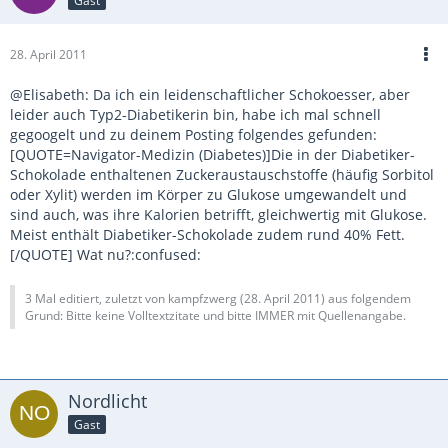
Gast
28. April 2011
@Elisabeth: Da ich ein leidenschaftlicher Schokoesser, aber
leider auch Typ2-Diabetikerin bin, habe ich mal schnell
gegoogelt und zu deinem Posting folgendes gefunden:
[QUOTE=Navigator-Medizin (Diabetes)]Die in der Diabetiker-
Schokolade enthaltenen Zuckeraustauschstoffe (häufig Sorbitol
oder Xylit) werden im Körper zu Glukose umgewandelt und
sind auch, was ihre Kalorien betrifft, gleichwertig mit Glukose.
Meist enthält Diabetiker-Schokolade zudem rund 40% Fett.
[/QUOTE] Wat nu?:confused:
3 Mal editiert, zuletzt von kampfzwerg (
28. April 2011
) aus folgendem
Grund: Bitte keine Volltextzitate und bitte IMMER mit Quellenangabe.
Nordlicht
Gast