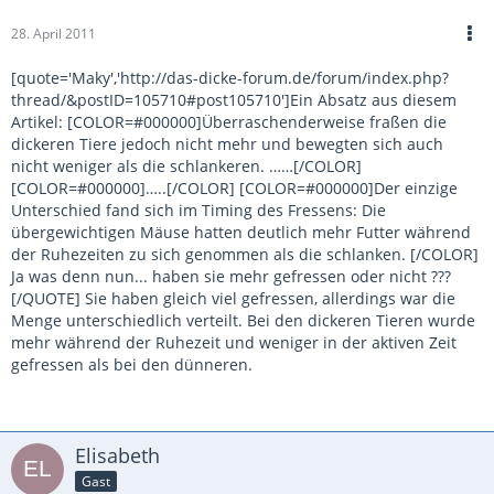
28. April 2011
[quote='Maky','http://das-dicke-forum.de/forum/index.php?
thread/&postID=105710#post105710']Ein Absatz aus diesem
Artikel: [COLOR=#000000]Überraschenderweise fraßen die
dickeren Tiere jedoch nicht mehr und bewegten sich auch
nicht weniger als die schlankeren. ……[/COLOR]
[COLOR=#000000]…..[/COLOR] [COLOR=#000000]Der einzige
Unterschied fand sich im Timing des Fressens: Die
übergewichtigen Mäuse hatten deutlich mehr Futter während
der Ruhezeiten zu sich genommen als die schlanken. [/COLOR]
Ja was denn nun... haben sie mehr gefressen oder nicht ???
[/QUOTE] Sie haben gleich viel gefressen, allerdings war die
Menge unterschiedlich verteilt. Bei den dickeren Tieren wurde
mehr während der Ruhezeit und weniger in der aktiven Zeit
gefressen als bei den dünneren.
Elisabeth
Gast