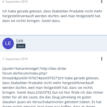
6. September 2010
Ich habe gerade gelesen, dass Diabetiker-Produkte nicht mehr
hergestellt/verkauft werden dürfen, weil man festgestellt hat,
dass sie nichts bringen. Soviel dazu.
Lea
Gast
7. September 2010
[quote='Kanarienvogel','http://das-dicke-
forum.de/forum/index.php?
thread/&postID=97927#post97927']Ich habe gerade gelesen,
dass Diabetiker-Produkte nicht mehr hergestellt/verkauft
werden dürfen, weil man festgestellt hat, dass sie nichts
bringen. Soviel dazu.[/QUOTE] Gut so! Nur finde ich das immer
bitter für all die Leute, die das Zeug jahrelang im guten
Glauben quasi als Versuchskaninchen gefuttert haben. Es hat
ihnen nichts genützt, man kann nur hoffen, dass es ihnen