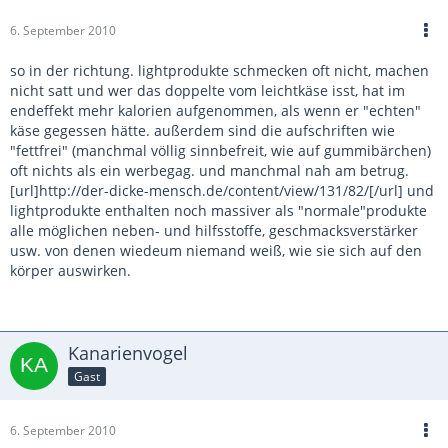
6. September 2010
so in der richtung. lightprodukte schmecken oft nicht, machen
nicht satt und wer das doppelte vom leichtkäse isst, hat im
endeffekt mehr kalorien aufgenommen, als wenn er "echten"
käse gegessen hätte. außerdem sind die aufschriften wie
"fettfrei" (manchmal völlig sinnbefreit, wie auf gummibärchen)
oft nichts als ein werbegag. und manchmal nah am betrug.
[url]http://der-dicke-mensch.de/content/view/131/82/[/url] und
lightprodukte enthalten noch massiver als "normale"produkte
alle möglichen neben- und hilfsstoffe, geschmacksverstärker
usw. von denen wiedeum niemand weiß, wie sie sich auf den
körper auswirken.
Kanarienvogel
Gast
6. September 2010