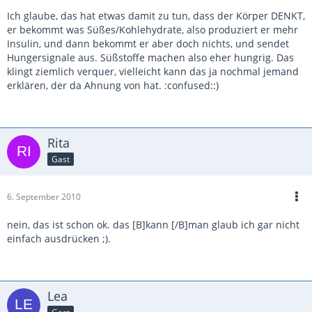
Ich glaube, das hat etwas damit zu tun, dass der Körper DENKT,
er bekommt was Süßes/Kohlehydrate, also produziert er mehr
Insulin, und dann bekommt er aber doch nichts, und sendet
Hungersignale aus. Süßstoffe machen also eher hungrig. Das
klingt ziemlich verquer, vielleicht kann das ja nochmal jemand
erklären, der da Ahnung von hat. :confused::)
Rita
Gast
6. September 2010
nein, das ist schon ok. das [B]kann [/B]man glaub ich gar nicht
einfach ausdrücken ;).
Lea