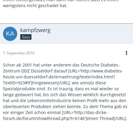
wenigstens nicht geschadet hat.
kampfzwerg
Gast
7. September 2010
Schon ab 2001 hat unter anderem das Deutsche Diabetes-
Zentrum DDZ Düsseldorf darauf [URL='http://www.diabetes-
heute.uni-duesseldorf.de/ernaehrung/texte/index.html?
TextID=923#9']hingewiesen[/URL], wie unnütz diese
Spezialprodukte sind. Es ist traurig, dass es mal wieder so
lange gedauert hat, bis sich das Wissen wirklich durchgesetzt
hat und die Lebensmittelindustrie keinen Profit mehr aus den
überteuerten Produkten ziehen konnte. Zu dem Thema gab es
vor einiger Zeit schon einmal [URL='http://das-dicke-
forum.de/forum/showthread.php?t=6146']einen Thread[/URL].