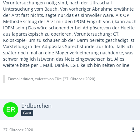
Voruntersuchungen nötig sind, nach der Ultraschall
Untersuchung vom Bauch. Von vorheriger Abnahme erwähnte
der Arzt fast nichts, sagte nur,das es sinnvoller wäre. Als OP
Methode schlug der Arzt mir den IPOM Eingriff vor. ( kann auch
IOPM sein ) Das wäre schonender bei Adipösen,von der Huefte
aus laparoskopisch zu operieren. Voruntersuchung: CT,
Koloskopie- um zu schauen,ob der Darm bereits geschädigt ist,
Vorstellung in der Adipositas Sprechstunde ,zur Info,- falls ich
später noch mal an eine Magenverkleinerung nachdenke, was
schwer möglich ist,wenn das Netz eingewachsen ist. Alles
weitere bitte per E Mail. Danke. LG Elke Ich bin selten online.
Einmal editiert, zuletzt von Elke (
27. Oktober 2020
)
Erdberchen
Gast
27. Oktober 2020