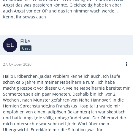
Angst das was passieren könnte. Gleichzeitig habe ich aber
auch Angst vor der OP und das ich nimmer wach werde...
Kennt ihr sowas auch
Elke
Gast
27. Oktober 2020
Hallo Erdberchen, Ja,das Problem kenne ich auch. Ich laufe
schon ca 5 Jahre mit meiner Nabelhernie rum., ich habe
mächtig Respekt vor dieser OP. Meine Nabelhernie bereitet mir
Schmerzen,seit ein paar Monaten. Deshalb bin ich ,vor 2
Wochen , nach Münster gefahren(von Nähe Hannover) in die
Hernien Sprechstunde,ins Franziskus Hospital .( wurde mir
empfohlen von einem adipösen Bekannten) Ich war skeptisch
und hatte Angst,die völlig unbegründet war. Der Oberarzt der
mich untersuchte war sehr nett ,kein Wort über mein
Übergewicht. Er erklärte mir die Situation ,was für