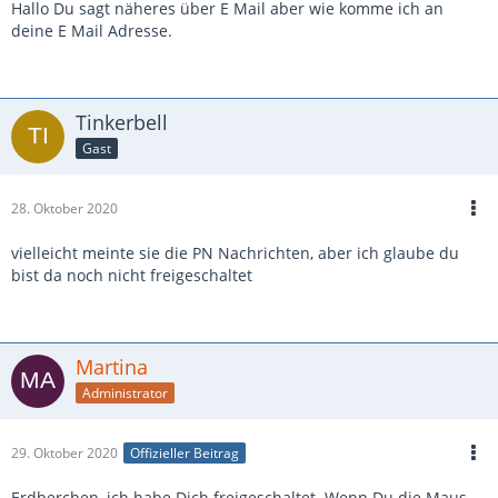
Hallo Du sagt näheres über E Mail aber wie komme ich an
deine E Mail Adresse.
Tinkerbell
Gast
28. Oktober 2020
vielleicht meinte sie die PN Nachrichten, aber ich glaube du
bist da noch nicht freigeschaltet
Martina
Administrator
29. Oktober 2020
Offizieller Beitrag
Erdberchen, ich habe Dich freigeschaltet. Wenn Du die Maus