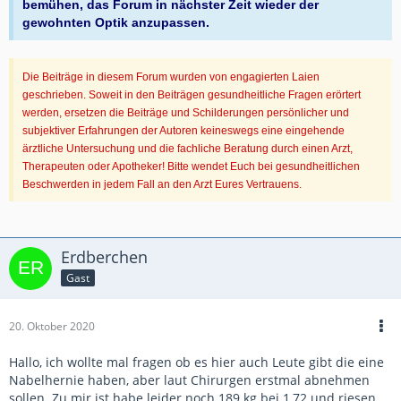
bemühen, das Forum in nächster Zeit wieder der
gewohnten Optik anzupassen.
Die Beiträge in diesem Forum wurden von engagierten Laien
geschrieben. Soweit in den Beiträgen gesundheitliche Fragen erörtert
werden, ersetzen die Beiträge und Schilderungen persönlicher und
subjektiver Erfahrungen der Autoren keineswegs eine eingehende
ärztliche Untersuchung und die fachliche Beratung durch einen Arzt,
Therapeuten oder Apotheker! Bitte wendet Euch bei gesundheitlichen
Beschwerden in jedem Fall an den Arzt Eures Vertrauens.
Erdberchen
Gast
20. Oktober 2020
Hallo, ich wollte mal fragen ob es hier auch Leute gibt die eine
Nabelhernie haben, aber laut Chirurgen erstmal abnehmen
sollen. Zu mir ist habe leider noch 189 kg bei 1,72 und riesen