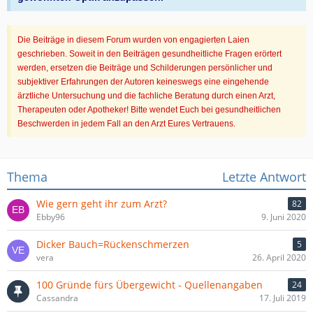
Die Beiträge in diesem Forum wurden von engagierten Laien
geschrieben. Soweit in den Beiträgen gesundheitliche Fragen erörtert
werden, ersetzen die Beiträge und Schilderungen persönlicher und
subjektiver Erfahrungen der Autoren keineswegs eine eingehende
ärztliche Untersuchung und die fachliche Beratung durch einen Arzt,
Therapeuten oder Apotheker! Bitte wendet Euch bei gesundheitlichen
Beschwerden in jedem Fall an den Arzt Eures Vertrauens.
Thema
Letzte Antwort
Wie gern geht ihr zum Arzt?
82
Ebby96
9. Juni 2020
Dicker Bauch=Rückenschmerzen
5
vera
26. April 2020
100 Gründe fürs Übergewicht - Quellenangaben
24
Cassandra
17. Juli 2019