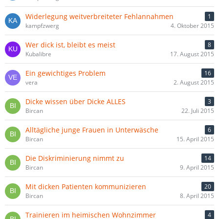
Widerlegung weitverbreiteter Fehlannahmen
1
kampfzwerg
4. Oktober 2015
Wer dick ist, bleibt es meist
8
Kubalibre
17. August 2015
Ein gewichtiges Problem
16
vera
2. August 2015
Dicke wissen über Dicke ALLES
3
Bircan
22. Juli 2015
Alltägliche junge Frauen in Unterwäsche
6
Bircan
15. April 2015
Die Diskriminierung nimmt zu
14
Bircan
9. April 2015
Mit dicken Patienten kommunizieren
20
Bircan
8. April 2015
Trainieren im heimischen Wohnzimmer
4