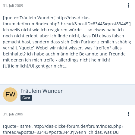
31. Juli 2009
[quote='Fräulein Wunder','http://das-dicke-
forum.de/forum/index.php?thread/&postID=83445#post83445']
Ich weiß nicht wie ich reagieren würde ... so etwas habe ich
noch nicht erlebt, aber ich finde nicht, dass DU etwas falsch
gemacht hast, sondern dass sich Dein Partner ziemlich schäbig
verhält.[/quote] Wobei wir nicht wissen, was "treffen" alles
beinhaltet? Ich habe auch männliche Bekannte und Freunde
mit denen ich mich treffe - allerdings nicht heimlich!
[U]Heimlich[/U] geht gar nicht...
Fräulein Wunder
Gast
31. Juli 2009
[quote='Itsme','http://das-dicke-forum.de/forum/index.php?
thread/&postID=83443#post83443']Wenn ich das, was Du