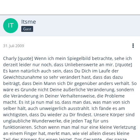
Itsme
Gast
31. Juli 2009
Charly [quote] Wenn ich mein Spiegelbild betrachte, sehe ich
derzeit leider nur noch, dass Unliebenswerte an mir. [/quote]
Es kann natürlich auch sein, dass Du Dich im Laufe der
Gewichtszunahme so sehr verändert hast, dass das dazu
beiträgt, dass Dein Mann sich Dir gegenüber anders verhält. So
wäre es Grunde nicht Deine äußerliche Veränderung, sondern
die Veränderung in Deiner Verhaltensweise, die Probleme
macht. Es ist ja nun mal so, dass man das, was man von sich
selber hält, auch unweigerlich ausstrahlt. Ich fände es am
wichtigsten, dass Du wieder zu Dir findest. Unsere Körper sind
unglaubliche Wunderwerke, die jeden Tag für uns
funktionieren. Schon wenn man mal nur eine kleine Verletzung
an einem Finger hat, merkt man, wie viel allein dieses kleine
Teil des Körpers für einen leistet. Das Gesamte - der ganze