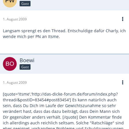
Gast
1. August 2009
Langsam sprengt es den Thread. Entschuldige dafür Charly, ich
wende mich per PN an Itsme.
Boewi
Gast
1. August 2009
[quote='Itsme','http://das-dicke-forum.de/forum/index.php?
thread/&postID=83454#post83454'] Es kann natürlich auch
sein, dass Du Dich im Laufe der Gewichtszunahme so sehr
verändert hast, dass das dazu beiträgt, dass Dein Mann sich
Dir gegenüber anders verhält. [/quote] Den Kommentar finde
ich allerdings auch reichlich seltsam. Solche "Ratschläge" sind
eher geeignet, vorhandene Probleme und Schuldzuweisungen