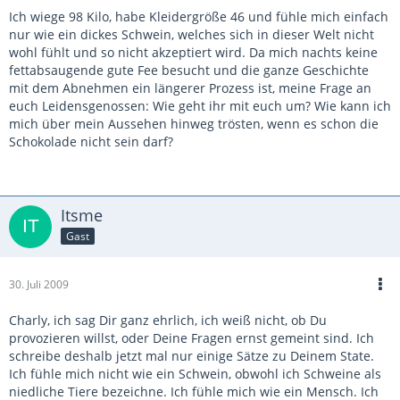
Ich wiege 98 Kilo, habe Kleidergröße 46 und fühle mich einfach
nur wie ein dickes Schwein, welches sich in dieser Welt nicht
wohl fühlt und so nicht akzeptiert wird. Da mich nachts keine
fettabsaugende gute Fee besucht und die ganze Geschichte
mit dem Abnehmen ein längerer Prozess ist, meine Frage an
euch Leidensgenossen: Wie geht ihr mit euch um? Wie kann ich
mich über mein Aussehen hinweg trösten, wenn es schon die
Schokolade nicht sein darf?
Itsme
Gast
30. Juli 2009
Charly, ich sag Dir ganz ehrlich, ich weiß nicht, ob Du
provozieren willst, oder Deine Fragen ernst gemeint sind. Ich
schreibe deshalb jetzt mal nur einige Sätze zu Deinem State.
Ich fühle mich nicht wie ein Schwein, obwohl ich Schweine als
niedliche Tiere bezeichne. Ich fühle mich wie ein Mensch. Ich