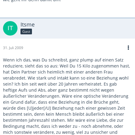
Itsme
Gast
31. Juli 2009
Wenn ich das, was Du schreibst, ganz plump auf einen Satz
reduziere, sieht das so aus: Weil Du 15 Kilo zugenommen hast,
hat Dein Partner sich heimlich mit einer anderen Frau
verabredet. Wie stark und intakt kann so eine Beziehung wohl
sein? Ich bin seit weit über 20 Jahren verheiratet. Es gab
heftige Aufs und Abs, aber ganz bestimmt nicht wegen
äußerlicher Veränderungen. Wäre eine optische Veränderung
ein Grund dafür, dass eine Beziehung in die Brüche geht,
würde dies [U]jeder[/U] Beziehung nach einer gewissen Zeit
bestimmt sein, denn kein Mensch bleibt äußerlich bei einer
bestimmten Jahreszahl stehen. Mir wäre eine Liebe, die zur
Bedingung macht, dass ich weder zu - noch abnehme, oder
mich sonstwie verändere, zu wenig, viel zu unsicher und