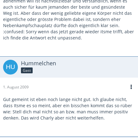
abnehmen will ist nachvollziebar und verständlich, wenn es
auch sicher für kaum jemanden der beste und gesündeste
Weg ist. Aber dass der wenig geliebte eigene Körper nicht das
eigentliche oder grösste Problem dabei ist, sondern eher
Nebenkampfschauplatz dürfte doch eigentlich klar sein.
:confused: Sorry wenn das jetzt gerade wieder itsme trifft, aber
ich finde die Antwort echt unpassend.
Hummelchen
Gast
1. August 2009
Gut gemeint ist eben noch lange nicht gut. Ich glaube nicht,
dass Itsme es so meint, aber ein bisschen kommt das so rüber
wie: Stell dich mal nicht so an bzw. man muss immer positiv
denken. Das wird Charly aber nicht weiterhelfen.