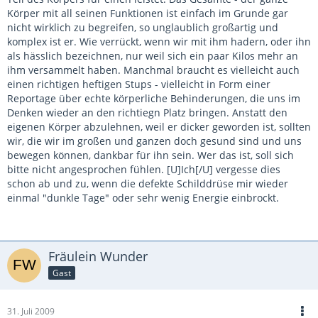
Körper mit all seinen Funktionen ist einfach im Grunde gar
nicht wirklich zu begreifen, so unglaublich großartig und
komplex ist er. Wie verrückt, wenn wir mit ihm hadern, oder ihn
als hässlich bezeichnen, nur weil sich ein paar Kilos mehr an
ihm versammelt haben. Manchmal braucht es vielleicht auch
einen richtigen heftigen Stups - vielleicht in Form einer
Reportage über echte körperliche Behinderungen, die uns im
Denken wieder an den richtiegn Platz bringen. Anstatt den
eigenen Körper abzulehnen, weil er dicker geworden ist, sollten
wir, die wir im großen und ganzen doch gesund sind und uns
bewegen können, dankbar für ihn sein. Wer das ist, soll sich
bitte nicht angesprochen fühlen. [U]Ich[/U] vergesse dies
schon ab und zu, wenn die defekte Schilddrüse mir wieder
einmal "dunkle Tage" oder sehr wenig Energie einbrockt.
Fräulein Wunder
Gast
31. Juli 2009