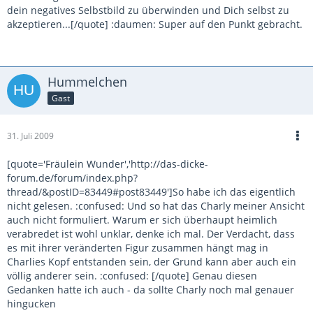
dein negatives Selbstbild zu überwinden und Dich selbst zu
akzeptieren...[/quote] :daumen: Super auf den Punkt gebracht.
Hummelchen
Gast
31. Juli 2009
[quote='Fräulein Wunder','http://das-dicke-
forum.de/forum/index.php?
thread/&postID=83449#post83449']So habe ich das eigentlich
nicht gelesen. :confused: Und so hat das Charly meiner Ansicht
auch nicht formuliert. Warum er sich überhaupt heimlich
verabredet ist wohl unklar, denke ich mal. Der Verdacht, dass
es mit ihrer veränderten Figur zusammen hängt mag in
Charlies Kopf entstanden sein, der Grund kann aber auch ein
völlig anderer sein. :confused: [/quote] Genau diesen
Gedanken hatte ich auch - da sollte Charly noch mal genauer
hingucken