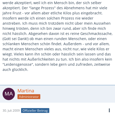
werde akzeptiert, weil ich ein Mensch bin, der sich selber
akzeptiert. Der "lange Prozess" des Abnehmens hat mir viele
Jahre Frust - vor allem aber etliche Kilos plus eingebracht.
Insofern werde ich einen solchen Prozess nie wieder
anstreben. Ich muss mich trotzdem nicht über mein Aussehen
hinweg trösten, denn ich bin zwar rund, aber ich finde mich
nicht hässlich. Abgesehen davon ist es reine Geschmackssache,
(Gott sei Dank!) ob man einen runden Menschen, oder einen
schlanken Menschen schön findet. Außerdem - und vor allem,
macht einen Menschen vieles aus, nicht nur, wie viele Kilos er
wiegt. Vieles kann ihn schön oder hässlich sein lassen und das
hat nichts mit Äußerlichkeiten zu tun. Ich bin also insofern kein
"Leidensgenosse", sondern lebe gern und zufrieden, zeitweise
auch glücklich.
Martina
Administrator
30. Juli 2009
Offizieller Beitrag