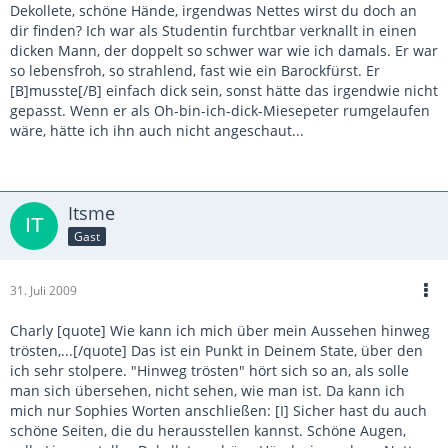
Dekollete, schöne Hände, irgendwas Nettes wirst du doch an
dir finden? Ich war als Studentin furchtbar verknallt in einen
dicken Mann, der doppelt so schwer war wie ich damals. Er war
so lebensfroh, so strahlend, fast wie ein Barockfürst. Er
[B]musste[/B] einfach dick sein, sonst hätte das irgendwie nicht
gepasst. Wenn er als Oh-bin-ich-dick-Miesepeter rumgelaufen
wäre, hätte ich ihn auch nicht angeschaut...
Itsme
Gast
31. Juli 2009
Charly [quote] Wie kann ich mich über mein Aussehen hinweg
trösten,...[/quote] Das ist ein Punkt in Deinem State, über den
ich sehr stolpere. "Hinweg trösten" hört sich so an, als solle
man sich übersehen, nicht sehen, wie man ist. Da kann ich
mich nur Sophies Worten anschließen: [I] Sicher hast du auch
schöne Seiten, die du herausstellen kannst. Schöne Augen,