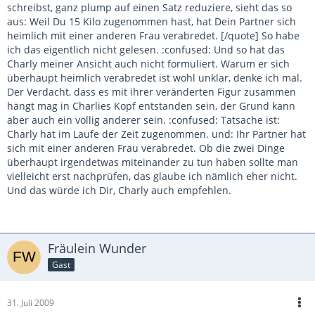
schreibst, ganz plump auf einen Satz reduziere, sieht das so
aus: Weil Du 15 Kilo zugenommen hast, hat Dein Partner sich
heimlich mit einer anderen Frau verabredet. [/quote] So habe
ich das eigentlich nicht gelesen. :confused: Und so hat das
Charly meiner Ansicht auch nicht formuliert. Warum er sich
überhaupt heimlich verabredet ist wohl unklar, denke ich mal.
Der Verdacht, dass es mit ihrer veränderten Figur zusammen
hängt mag in Charlies Kopf entstanden sein, der Grund kann
aber auch ein völlig anderer sein. :confused: Tatsache ist:
Charly hat im Laufe der Zeit zugenommen. und: Ihr Partner hat
sich mit einer anderen Frau verabredet. Ob die zwei Dinge
überhaupt irgendetwas miteinander zu tun haben sollte man
vielleicht erst nachprüfen, das glaube ich nämlich eher nicht.
Und das würde ich Dir, Charly auch empfehlen.
Fräulein Wunder
Gast
31. Juli 2009