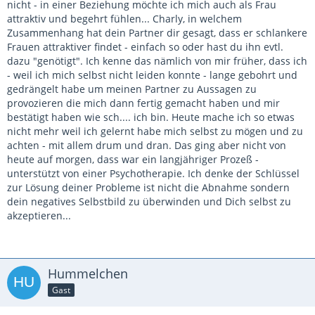
nicht - in einer Beziehung möchte ich mich auch als Frau
attraktiv und begehrt fühlen... Charly, in welchem
Zusammenhang hat dein Partner dir gesagt, dass er schlankere
Frauen attraktiver findet - einfach so oder hast du ihn evtl.
dazu "genötigt". Ich kenne das nämlich von mir früher, dass ich
- weil ich mich selbst nicht leiden konnte - lange gebohrt und
gedrängelt habe um meinen Partner zu Aussagen zu
provozieren die mich dann fertig gemacht haben und mir
bestätigt haben wie sch.... ich bin. Heute mache ich so etwas
nicht mehr weil ich gelernt habe mich selbst zu mögen und zu
achten - mit allem drum und dran. Das ging aber nicht von
heute auf morgen, dass war ein langjähriger Prozeß -
unterstützt von einer Psychotherapie. Ich denke der Schlüssel
zur Lösung deiner Probleme ist nicht die Abnahme sondern
dein negatives Selbstbild zu überwinden und Dich selbst zu
akzeptieren...
Hummelchen
Gast