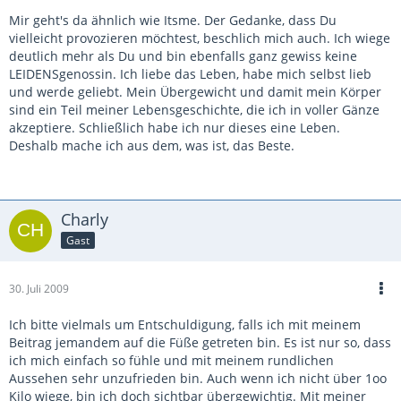
Mir geht's da ähnlich wie Itsme. Der Gedanke, dass Du
vielleicht provozieren möchtest, beschlich mich auch. Ich wiege
deutlich mehr als Du und bin ebenfalls ganz gewiss keine
LEIDENSgenossin. Ich liebe das Leben, habe mich selbst lieb
und werde geliebt. Mein Übergewicht und damit mein Körper
sind ein Teil meiner Lebensgeschichte, die ich in voller Gänze
akzeptiere. Schließlich habe ich nur dieses eine Leben.
Deshalb mache ich aus dem, was ist, das Beste.
Charly
Gast
30. Juli 2009
Ich bitte vielmals um Entschuldigung, falls ich mit meinem
Beitrag jemandem auf die Füße getreten bin. Es ist nur so, dass
ich mich einfach so fühle und mit meinem rundlichen
Aussehen sehr unzufrieden bin. Auch wenn ich nicht über 1oo
Kilo wiege, bin ich doch sichtbar übergewichtig. Mit meiner