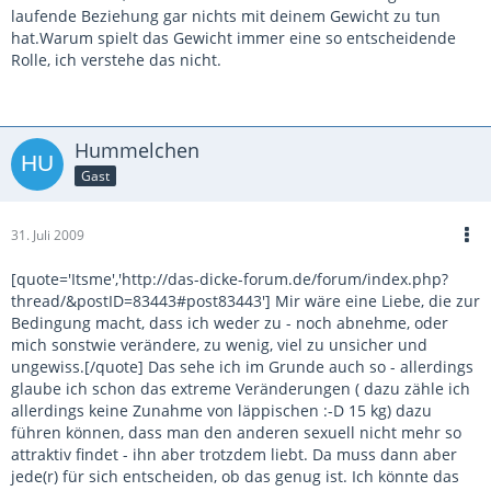
laufende Beziehung gar nichts mit deinem Gewicht zu tun
hat.Warum spielt das Gewicht immer eine so entscheidende
Rolle, ich verstehe das nicht.
Hummelchen
Gast
31. Juli 2009
[quote='Itsme','http://das-dicke-forum.de/forum/index.php?
thread/&postID=83443#post83443'] Mir wäre eine Liebe, die zur
Bedingung macht, dass ich weder zu - noch abnehme, oder
mich sonstwie verändere, zu wenig, viel zu unsicher und
ungewiss.[/quote] Das sehe ich im Grunde auch so - allerdings
glaube ich schon das extreme Veränderungen ( dazu zähle ich
allerdings keine Zunahme von läppischen :-D 15 kg) dazu
führen können, dass man den anderen sexuell nicht mehr so
attraktiv findet - ihn aber trotzdem liebt. Da muss dann aber
jede(r) für sich entscheiden, ob das genug ist. Ich könnte das