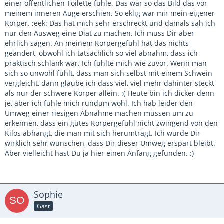
einer öffentlichen Toilette fühle. Das war so das Bild das vor
meinem inneren Auge erschien. So eklig war mir mein eigener
Körper. :eek: Das hat mich sehr erschreckt und damals sah ich
nur den Ausweg eine Diät zu machen. Ich muss Dir aber
ehrlich sagen. An meinem Körpergefühl hat das nichts
geändert, obwohl ich tatsächlich so viel abnahm, dass ich
praktisch schlank war. Ich fühlte mich wie zuvor. Wenn man
sich so unwohl fühlt, dass man sich selbst mit einem Schwein
vergleicht, dann glaube ich dass viel, viel mehr dahinter steckt
als nur der schwere Körper allein. :( Heute bin ich dicker denn
je, aber ich fühle mich rundum wohl. Ich hab leider den
Umweg einer riesigen Abnahme machen müssen um zu
erkennen, dass ein gutes Körpergefühl nicht zwingend von den
Kilos abhängt, die man mit sich herumträgt. Ich würde Dir
wirklich sehr wünschen, dass Dir dieser Umweg erspart bleibt.
Aber vielleicht hast Du ja hier einen Anfang gefunden. :)
Sophie
Gast