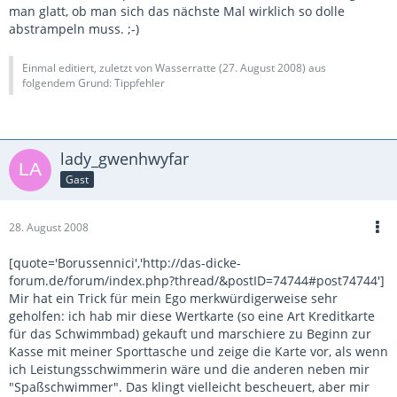
man glatt, ob man sich das nächste Mal wirklich so dolle
abstrampeln muss. ;-)
Einmal editiert, zuletzt von Wasserratte (
27. August 2008
) aus
folgendem Grund: Tippfehler
lady_gwenhwyfar
Gast
28. August 2008
[quote='Borussennici','http://das-dicke-
forum.de/forum/index.php?thread/&postID=74744#post74744']
Mir hat ein Trick für mein Ego merkwürdigerweise sehr
geholfen: ich hab mir diese Wertkarte (so eine Art Kreditkarte
für das Schwimmbad) gekauft und marschiere zu Beginn zur
Kasse mit meiner Sporttasche und zeige die Karte vor, als wenn
ich Leistungsschwimmerin wäre und die anderen neben mir
"Spaßschwimmer". Das klingt vielleicht bescheuert, aber mir