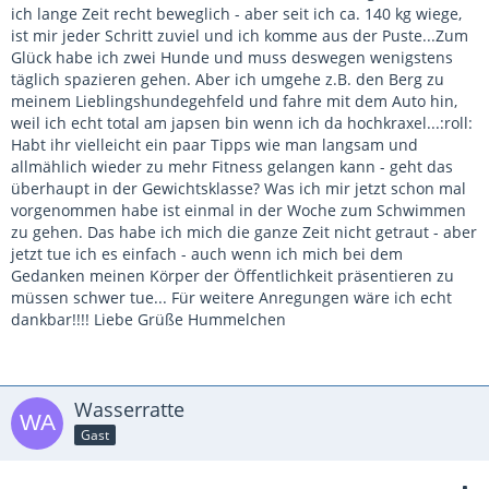
ich lange Zeit recht beweglich - aber seit ich ca. 140 kg wiege,
ist mir jeder Schritt zuviel und ich komme aus der Puste...Zum
Glück habe ich zwei Hunde und muss deswegen wenigstens
täglich spazieren gehen. Aber ich umgehe z.B. den Berg zu
meinem Lieblingshundegehfeld und fahre mit dem Auto hin,
weil ich echt total am japsen bin wenn ich da hochkraxel...:roll:
Habt ihr vielleicht ein paar Tipps wie man langsam und
allmählich wieder zu mehr Fitness gelangen kann - geht das
überhaupt in der Gewichtsklasse? Was ich mir jetzt schon mal
vorgenommen habe ist einmal in der Woche zum Schwimmen
zu gehen. Das habe ich mich die ganze Zeit nicht getraut - aber
jetzt tue ich es einfach - auch wenn ich mich bei dem
Gedanken meinen Körper der Öffentlichkeit präsentieren zu
müssen schwer tue... Für weitere Anregungen wäre ich echt
dankbar!!!! Liebe Grüße Hummelchen
Wasserratte
Gast