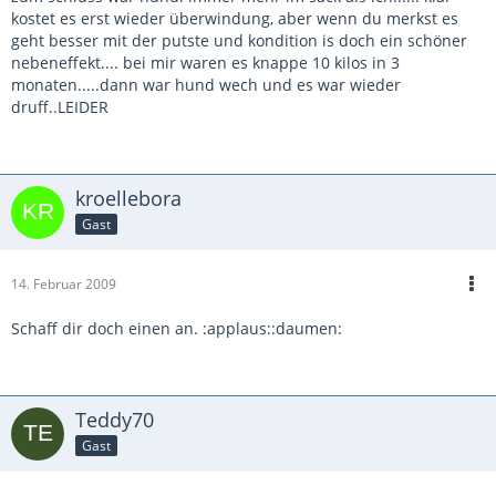
kostet es erst wieder überwindung, aber wenn du merkst es
geht besser mit der putste und kondition is doch ein schöner
nebeneffekt.... bei mir waren es knappe 10 kilos in 3
monaten.....dann war hund wech und es war wieder
druff..LEIDER
kroellebora
Gast
14. Februar 2009
Schaff dir doch einen an. :applaus::daumen:
Teddy70
Gast