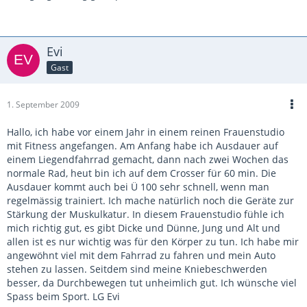
Evi
Gast
1. September 2009
Hallo, ich habe vor einem Jahr in einem reinen Frauenstudio
mit Fitness angefangen. Am Anfang habe ich Ausdauer auf
einem Liegendfahrrad gemacht, dann nach zwei Wochen das
normale Rad, heut bin ich auf dem Crosser für 60 min. Die
Ausdauer kommt auch bei Ü 100 sehr schnell, wenn man
regelmässig trainiert. Ich mache natürlich noch die Geräte zur
Stärkung der Muskulkatur. In diesem Frauenstudio fühle ich
mich richtig gut, es gibt Dicke und Dünne, Jung und Alt und
allen ist es nur wichtig was für den Körper zu tun. Ich habe mir
angewöhnt viel mit dem Fahrrad zu fahren und mein Auto
stehen zu lassen. Seitdem sind meine Kniebeschwerden
besser, da Durchbewegen tut unheimlich gut. Ich wünsche viel
Spass beim Sport. LG Evi