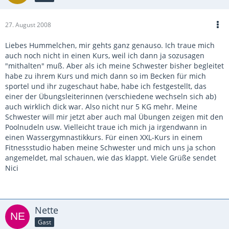
27. August 2008
Liebes Hummelchen, mir gehts ganz genauso. Ich traue mich
auch noch nicht in einen Kurs, weil ich dann ja sozusagen
"mithalten" muß. Aber als ich meine Schwester bisher begleitet
habe zu ihrem Kurs und mich dann so im Becken für mich
sportel und ihr zugeschaut habe, habe ich festgestellt, das
einer der Übungsleiterinnen (verschiedene wechseln sich ab)
auch wirklich dick war. Also nicht nur 5 KG mehr. Meine
Schwester will mir jetzt aber auch mal Übungen zeigen mit den
Poolnudeln usw. Vielleicht traue ich mich ja irgendwann in
einen Wassergymnastikkurs. Für einen XXL-Kurs in einem
Fitnessstudio haben meine Schwester und mich uns ja schon
angemeldet, mal schauen, wie das klappt. Viele Grüße sendet
Nici
Nette
Gast