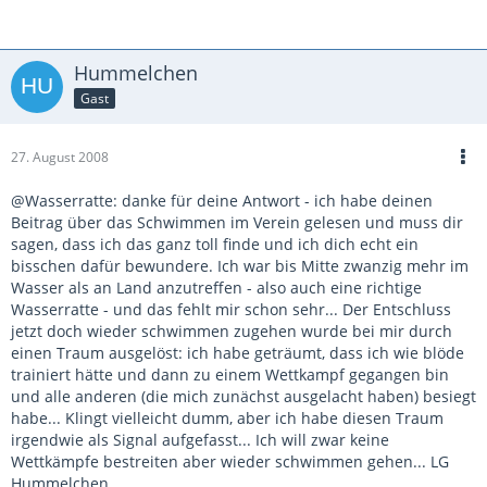
Hummelchen
Gast
27. August 2008
@Wasserratte: danke für deine Antwort - ich habe deinen
Beitrag über das Schwimmen im Verein gelesen und muss dir
sagen, dass ich das ganz toll finde und ich dich echt ein
bisschen dafür bewundere. Ich war bis Mitte zwanzig mehr im
Wasser als an Land anzutreffen - also auch eine richtige
Wasserratte - und das fehlt mir schon sehr... Der Entschluss
jetzt doch wieder schwimmen zugehen wurde bei mir durch
einen Traum ausgelöst: ich habe geträumt, dass ich wie blöde
trainiert hätte und dann zu einem Wettkampf gegangen bin
und alle anderen (die mich zunächst ausgelacht haben) besiegt
habe... Klingt vielleicht dumm, aber ich habe diesen Traum
irgendwie als Signal aufgefasst... Ich will zwar keine
Wettkämpfe bestreiten aber wieder schwimmen gehen... LG
Hummelchen