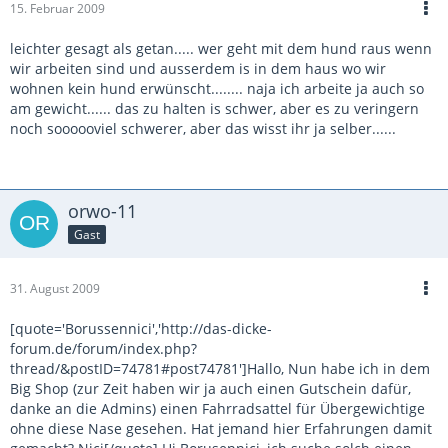
15. Februar 2009
leichter gesagt als getan..... wer geht mit dem hund raus wenn
wir arbeiten sind und ausserdem is in dem haus wo wir
wohnen kein hund erwünscht........ naja ich arbeite ja auch so
am gewicht...... das zu halten is schwer, aber es zu veringern
noch soooooviel schwerer, aber das wisst ihr ja selber......
orwo-11
Gast
31. August 2009
[quote='Borussennici','http://das-dicke-
forum.de/forum/index.php?
thread/&postID=74781#post74781']Hallo, Nun habe ich in dem
Big Shop (zur Zeit haben wir ja auch einen Gutschein dafür,
danke an die Admins) einen Fahrradsattel für Übergewichtige
ohne diese Nase gesehen. Hat jemand hier Erfahrungen damit