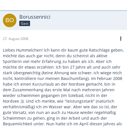
Borussennici
Gast
27. August 2008
Liebes Hummelchen! Ich kann dir kaum gute Ratschläge geben,
möchte das auch gar nicht, denn du scheinst als aktive
Sportlerin viel mehr Erfahrung zu haben als ich. Aber ich
möchte dir etwas erzählen: Ich bin 27 Jahre alt und auch sehr
stark übergewichtig (keine Ahnung wie schwer, ich wiege mich
nicht, kontrolliere nur meinen Bauchumfang). Im Februar 2008
habe ich einen Kurzurlaub an der Nordsee gemacht, bin in
dem Zusammenhang das erste Mal nach mehreren Jahren
wieder schwimmen gegangen (im Solebad, nicht in der
Nordsee ;)). Und ich merkte, wie "leistungsstark" (natürlich
verhältnismäßig) ich im Wasser war. Aber wie das so ist, der
gute Vorsatz, von nun an auch zu Hause wieder regelmäßig
Schwimmen zu gehen, ging in der Arbeit und auch der
Bequemlichkeit unter. Nun hatte ich im April diesen Jahres als