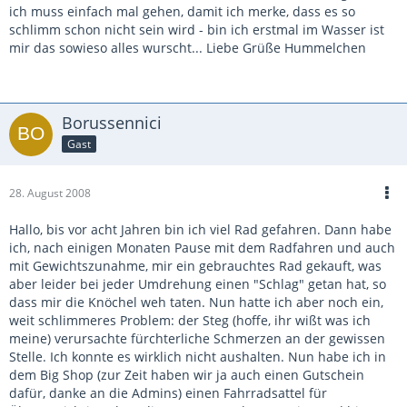
ich muss einfach mal gehen, damit ich merke, dass es so
schlimm schon nicht sein wird - bin ich erstmal im Wasser ist
mir das sowieso alles wurscht... Liebe Grüße Hummelchen
Borussennici
Gast
28. August 2008
Hallo, bis vor acht Jahren bin ich viel Rad gefahren. Dann habe
ich, nach einigen Monaten Pause mit dem Radfahren und auch
mit Gewichtszunahme, mir ein gebrauchtes Rad gekauft, was
aber leider bei jeder Umdrehung einen "Schlag" getan hat, so
dass mir die Knöchel weh taten. Nun hatte ich aber noch ein,
weit schlimmeres Problem: der Steg (hoffe, ihr wißt was ich
meine) verursachte fürchterliche Schmerzen an der gewissen
Stelle. Ich konnte es wirklich nicht aushalten. Nun habe ich in
dem Big Shop (zur Zeit haben wir ja auch einen Gutschein
dafür, danke an die Admins) einen Fahrradsattel für