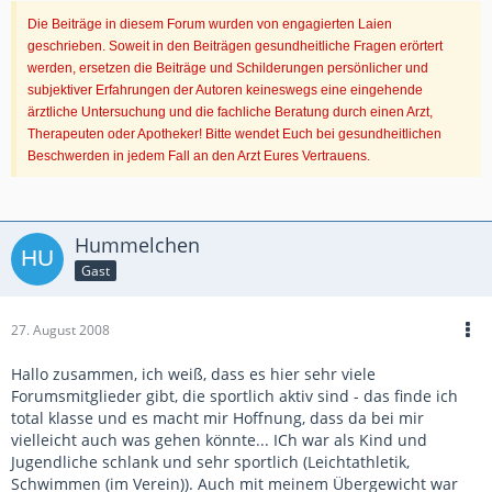
Die Beiträge in diesem Forum wurden von engagierten Laien
geschrieben. Soweit in den Beiträgen gesundheitliche Fragen erörtert
werden, ersetzen die Beiträge und Schilderungen persönlicher und
subjektiver Erfahrungen der Autoren keineswegs eine eingehende
ärztliche Untersuchung und die fachliche Beratung durch einen Arzt,
Therapeuten oder Apotheker! Bitte wendet Euch bei gesundheitlichen
Beschwerden in jedem Fall an den Arzt Eures Vertrauens.
Hummelchen
Gast
27. August 2008
Hallo zusammen, ich weiß, dass es hier sehr viele
Forumsmitglieder gibt, die sportlich aktiv sind - das finde ich
total klasse und es macht mir Hoffnung, dass da bei mir
vielleicht auch was gehen könnte... ICh war als Kind und
Jugendliche schlank und sehr sportlich (Leichtathletik,
Schwimmen (im Verein)). Auch mit meinem Übergewicht war