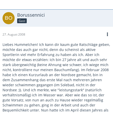
Borussennici
Gast
27. August 2008
Liebes Hummelchen! Ich kann dir kaum gute Ratschläge geben,
möchte das auch gar nicht, denn du scheinst als aktive
Sportlerin viel mehr Erfahrung zu haben als ich. Aber ich
möchte dir etwas erzählen: Ich bin 27 Jahre alt und auch sehr
stark übergewichtig (keine Ahnung wie schwer, ich wiege mich
nicht, kontrolliere nur meinen Bauchumfang). Im Februar 2008
habe ich einen Kurzurlaub an der Nordsee gemacht, bin in
dem Zusammenhang das erste Mal nach mehreren Jahren
wieder schwimmen gegangen (im Solebad, nicht in der
Nordsee ;)). Und ich merkte, wie "leistungsstark" (natürlich
verhältnismäßig) ich im Wasser war. Aber wie das so ist, der
gute Vorsatz, von nun an auch zu Hause wieder regelmäßig
Schwimmen zu gehen, ging in der Arbeit und auch der
Bequemlichkeit unter. Nun hatte ich im April diesen Jahres als