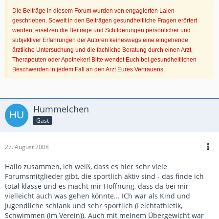
Die Beiträge in diesem Forum wurden von engagierten Laien
geschrieben. Soweit in den Beiträgen gesundheitliche Fragen erörtert
werden, ersetzen die Beiträge und Schilderungen persönlicher und
subjektiver Erfahrungen der Autoren keineswegs eine eingehende
ärztliche Untersuchung und die fachliche Beratung durch einen Arzt,
Therapeuten oder Apotheker! Bitte wendet Euch bei gesundheitlichen
Beschwerden in jedem Fall an den Arzt Eures Vertrauens.
Hummelchen
Gast
27. August 2008
Hallo zusammen, ich weiß, dass es hier sehr viele
Forumsmitglieder gibt, die sportlich aktiv sind - das finde ich
total klasse und es macht mir Hoffnung, dass da bei mir
vielleicht auch was gehen könnte... ICh war als Kind und
Jugendliche schlank und sehr sportlich (Leichtathletik,
Schwimmen (im Verein)). Auch mit meinem Übergewicht war