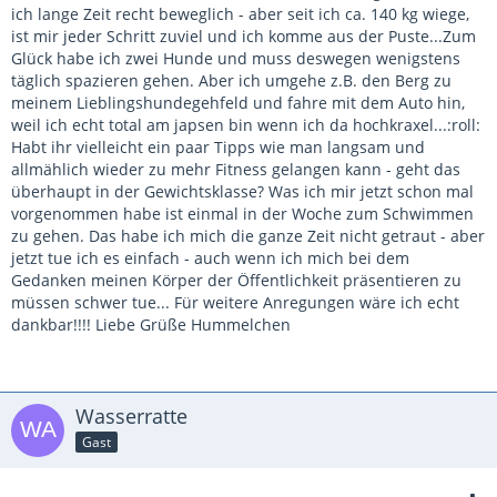
ich lange Zeit recht beweglich - aber seit ich ca. 140 kg wiege,
ist mir jeder Schritt zuviel und ich komme aus der Puste...Zum
Glück habe ich zwei Hunde und muss deswegen wenigstens
täglich spazieren gehen. Aber ich umgehe z.B. den Berg zu
meinem Lieblingshundegehfeld und fahre mit dem Auto hin,
weil ich echt total am japsen bin wenn ich da hochkraxel...:roll:
Habt ihr vielleicht ein paar Tipps wie man langsam und
allmählich wieder zu mehr Fitness gelangen kann - geht das
überhaupt in der Gewichtsklasse? Was ich mir jetzt schon mal
vorgenommen habe ist einmal in der Woche zum Schwimmen
zu gehen. Das habe ich mich die ganze Zeit nicht getraut - aber
jetzt tue ich es einfach - auch wenn ich mich bei dem
Gedanken meinen Körper der Öffentlichkeit präsentieren zu
müssen schwer tue... Für weitere Anregungen wäre ich echt
dankbar!!!! Liebe Grüße Hummelchen
Wasserratte
Gast