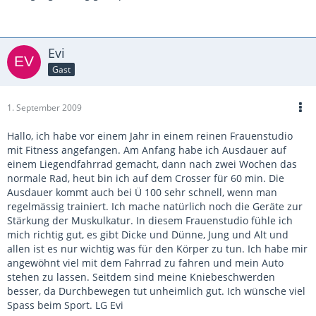
Evi
Gast
1. September 2009
Hallo, ich habe vor einem Jahr in einem reinen Frauenstudio
mit Fitness angefangen. Am Anfang habe ich Ausdauer auf
einem Liegendfahrrad gemacht, dann nach zwei Wochen das
normale Rad, heut bin ich auf dem Crosser für 60 min. Die
Ausdauer kommt auch bei Ü 100 sehr schnell, wenn man
regelmässig trainiert. Ich mache natürlich noch die Geräte zur
Stärkung der Muskulkatur. In diesem Frauenstudio fühle ich
mich richtig gut, es gibt Dicke und Dünne, Jung und Alt und
allen ist es nur wichtig was für den Körper zu tun. Ich habe mir
angewöhnt viel mit dem Fahrrad zu fahren und mein Auto
stehen zu lassen. Seitdem sind meine Kniebeschwerden
besser, da Durchbewegen tut unheimlich gut. Ich wünsche viel
Spass beim Sport. LG Evi