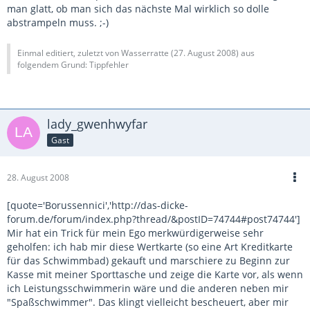
man glatt, ob man sich das nächste Mal wirklich so dolle
abstrampeln muss. ;-)
Einmal editiert, zuletzt von Wasserratte (
27. August 2008
) aus
folgendem Grund: Tippfehler
lady_gwenhwyfar
Gast
28. August 2008
[quote='Borussennici','http://das-dicke-
forum.de/forum/index.php?thread/&postID=74744#post74744']
Mir hat ein Trick für mein Ego merkwürdigerweise sehr
geholfen: ich hab mir diese Wertkarte (so eine Art Kreditkarte
für das Schwimmbad) gekauft und marschiere zu Beginn zur
Kasse mit meiner Sporttasche und zeige die Karte vor, als wenn
ich Leistungsschwimmerin wäre und die anderen neben mir
"Spaßschwimmer". Das klingt vielleicht bescheuert, aber mir