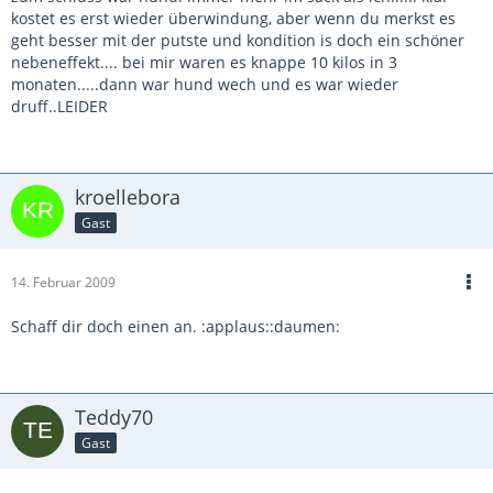
kostet es erst wieder überwindung, aber wenn du merkst es
geht besser mit der putste und kondition is doch ein schöner
nebeneffekt.... bei mir waren es knappe 10 kilos in 3
monaten.....dann war hund wech und es war wieder
druff..LEIDER
kroellebora
Gast
14. Februar 2009
Schaff dir doch einen an. :applaus::daumen:
Teddy70
Gast