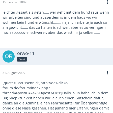
15. Februar 2009
leichter gesagt als getan..... wer geht mit dem hund raus wenn
wir arbeiten sind und ausserdem is in dem haus wo wir
wohnen kein hund erwünscht........ naja ich arbeite ja auch so
am gewicht...... das zu halten is schwer, aber es zu veringern
noch soooooviel schwerer, aber das wisst ihr ja selber......
orwo-11
Gast
31. August 2009
[quote='Borussennici','http://das-dicke-
forum.de/forum/index.php?
thread/&postID=74781#post74781']Hallo, Nun habe ich in dem
Big Shop (zur Zeit haben wir ja auch einen Gutschein dafür,
danke an die Admins) einen Fahrradsattel für Übergewichtige
ohne diese Nase gesehen. Hat jemand hier Erfahrungen damit