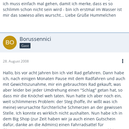
ich muss einfach mal gehen, damit ich merke, dass es so
schlimm schon nicht sein wird - bin ich erstmal im Wasser ist
mir das sowieso alles wurscht... Liebe Grüße Hummelchen
Borussennici
Gast
28. August 2008
Hallo, bis vor acht Jahren bin ich viel Rad gefahren. Dann habe
ich, nach einigen Monaten Pause mit dem Radfahren und auch
mit Gewichtszunahme, mir ein gebrauchtes Rad gekauft, was
aber leider bei jeder Umdrehung einen "Schlag" getan hat, so
dass mir die Knöchel weh taten. Nun hatte ich aber noch ein,
weit schlimmeres Problem: der Steg (hoffe, ihr wißt was ich
meine) verursachte fürchterliche Schmerzen an der gewissen
Stelle. Ich konnte es wirklich nicht aushalten. Nun habe ich in
dem Big Shop (zur Zeit haben wir ja auch einen Gutschein
dafür, danke an die Admins) einen Fahrradsattel für