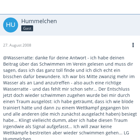
Hummelchen
Gast
27. August 2008
@Wasserratte: danke für deine Antwort - ich habe deinen
Beitrag über das Schwimmen im Verein gelesen und muss dir
sagen, dass ich das ganz toll finde und ich dich echt ein
bisschen dafür bewundere. Ich war bis Mitte zwanzig mehr im
Wasser als an Land anzutreffen - also auch eine richtige
Wasserratte - und das fehlt mir schon sehr... Der Entschluss
jetzt doch wieder schwimmen zugehen wurde bei mir durch
einen Traum ausgelöst: ich habe geträumt, dass ich wie blöde
trainiert hätte und dann zu einem Wettkampf gegangen bin
und alle anderen (die mich zunächst ausgelacht haben) besiegt
habe... Klingt vielleicht dumm, aber ich habe diesen Traum
irgendwie als Signal aufgefasst... Ich will zwar keine
Wettkämpfe bestreiten aber wieder schwimmen gehen... LG
Hummelchen