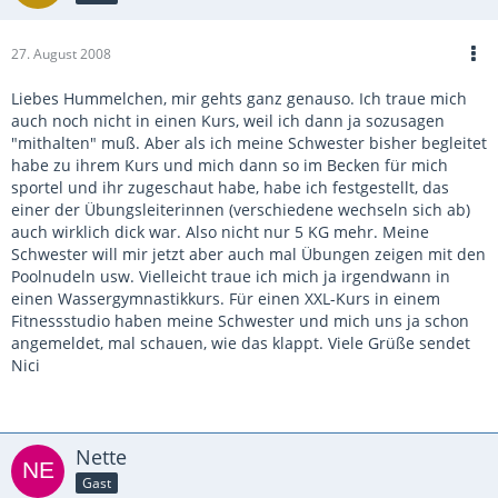
27. August 2008
Liebes Hummelchen, mir gehts ganz genauso. Ich traue mich
auch noch nicht in einen Kurs, weil ich dann ja sozusagen
"mithalten" muß. Aber als ich meine Schwester bisher begleitet
habe zu ihrem Kurs und mich dann so im Becken für mich
sportel und ihr zugeschaut habe, habe ich festgestellt, das
einer der Übungsleiterinnen (verschiedene wechseln sich ab)
auch wirklich dick war. Also nicht nur 5 KG mehr. Meine
Schwester will mir jetzt aber auch mal Übungen zeigen mit den
Poolnudeln usw. Vielleicht traue ich mich ja irgendwann in
einen Wassergymnastikkurs. Für einen XXL-Kurs in einem
Fitnessstudio haben meine Schwester und mich uns ja schon
angemeldet, mal schauen, wie das klappt. Viele Grüße sendet
Nici
Nette
Gast