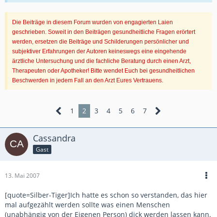
Die Beiträge in diesem Forum wurden von engagierten Laien
geschrieben. Soweit in den Beiträgen gesundheitliche Fragen erörtert
werden, ersetzen die Beiträge und Schilderungen persönlicher und
subjektiver Erfahrungen der Autoren keineswegs eine eingehende
ärztliche Untersuchung und die fachliche Beratung durch einen Arzt,
Therapeuten oder Apotheker! Bitte wendet Euch bei gesundheitlichen
Beschwerden in jedem Fall an den Arzt Eures Vertrauens.
1
2
3
4
5
6
7
Cassandra
Gast
13. Mai 2007
[quote=Silber-Tiger]Ich hatte es schon so verstanden, das hier
mal aufgezählt werden sollte was einen Menschen
(unabhängig von der Eigenen Person) dick werden lassen kann.