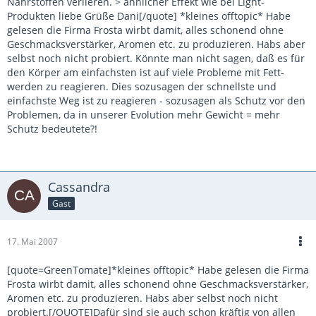
Nährstoffen verlieren. > ähnlicher Effekt wie bei Light-
Produkten liebe Grüße Dani[/quote] *kleines offtopic* Habe
gelesen die Firma Frosta wirbt damit, alles schonend ohne
Geschmacksverstärker, Aromen etc. zu produzieren. Habs aber
selbst noch nicht probiert. Könnte man nicht sagen, daß es für
den Körper am einfachsten ist auf viele Probleme mit Fett-
werden zu reagieren. Dies sozusagen der schnellste und
einfachste Weg ist zu reagieren - sozusagen als Schutz vor den
Problemen, da in unserer Evolution mehr Gewicht = mehr
Schutz bedeutete?!
Cassandra
Gast
17. Mai 2007
[quote=GreenTomate]*kleines offtopic* Habe gelesen die Firma
Frosta wirbt damit, alles schonend ohne Geschmacksverstärker,
Aromen etc. zu produzieren. Habs aber selbst noch nicht
probiert.[/QUOTE]Dafür sind sie auch schon kräftig von allen