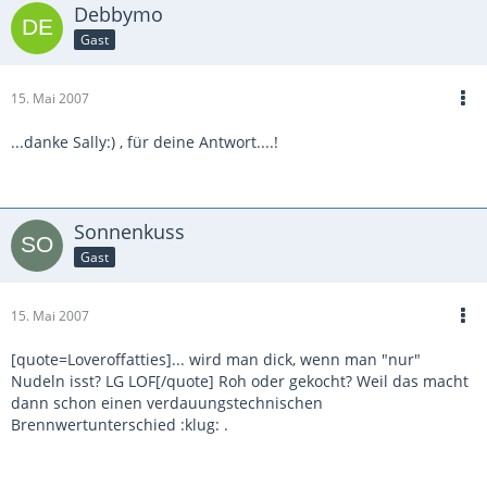
Debbymo
Gast
15. Mai 2007
...danke Sally:) , für deine Antwort....!
Sonnenkuss
Gast
15. Mai 2007
[quote=Loveroffatties]... wird man dick, wenn man "nur"
Nudeln isst? LG LOF[/quote] Roh oder gekocht? Weil das macht
dann schon einen verdauungstechnischen
Brennwertunterschied :klug: .