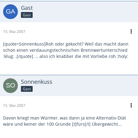
Gast
Gast
15. Mai 2007
[quote=Sonnenkuss]Roh oder gekocht? Weil das macht dann
schon einen verdauungstechnischen Brennwertunterschied
:klug: .[/quote] ... also ich knabber die mit Vorliebe roh :holy:
Sonnenkuss
Gast
15. Mai 2007
Davon kriegt man Würmer, was dann ja eine Alternativ-Diät
wäre und keiner der 100 Gründe [I]fürs[/I] Übergewicht...