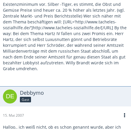
Existenzminimum vor. Silber -Tiger, es stimmt, die Obst und
Gemüse Preise sind heuer ca. 20 % höher als letztes Jahr. (vgl.
Zentrale Markt- und Preis Berichtsstelle) Wer sich näher mit
dem Thema beschäftigen will: [URL='http://www.tacheles-
sozialhilfe.de/']http://www.tacheles-sozialhilfe.de/[/URL] By the
way: Bei dem Thema Hartz IV fallen uns zwei Promis ein. Herr
Hartz, der sich selbst Luxusnutten gönnt und Betriebsräte
korrumpiert und Herr Schröder, der während seiner Amtszeit
Milliardenverträge mit dem russischen Staat abschloß, um
nach dem Ende seiner Amtszeit für genau diesen Staat als gut
bezahlter Lobbyist aufzutreten. Willy Brandt würde sich im
Grabe umdrehen.
Debbymo
Gast
15. Mai 2007
Halloo.. ich weiß nicht, ob es schon genannt wurde, aber ich