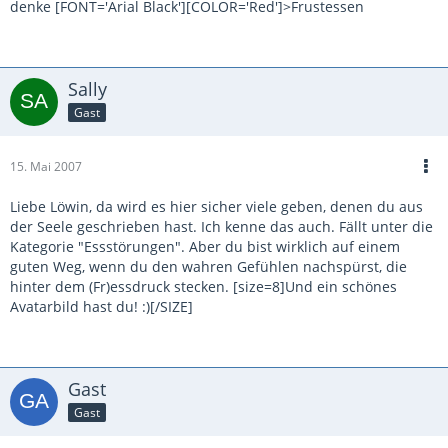
denke [FONT='Arial Black'][COLOR='Red']>Frustessen
Sally
Gast
15. Mai 2007
Liebe Löwin, da wird es hier sicher viele geben, denen du aus
der Seele geschrieben hast. Ich kenne das auch. Fällt unter die
Kategorie "Essstörungen". Aber du bist wirklich auf einem
guten Weg, wenn du den wahren Gefühlen nachspürst, die
hinter dem (Fr)essdruck stecken. [size=8]Und ein schönes
Avatarbild hast du! :)[/SIZE]
Gast
Gast