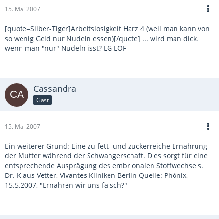
15. Mai 2007
[quote=Silber-Tiger]Arbeitslosigkeit Harz 4 (weil man kann von
so wenig Geld nur Nudeln essen)[/quote] ... wird man dick,
wenn man "nur" Nudeln isst? LG LOF
Cassandra
Gast
15. Mai 2007
Ein weiterer Grund: Eine zu fett- und zuckerreiche Ernährung
der Mutter während der Schwangerschaft. Dies sorgt für eine
entsprechende Ausprägung des embrionalen Stoffwechsels.
Dr. Klaus Vetter, Vivantes Kliniken Berlin Quelle: Phönix,
15.5.2007, "Ernähren wir uns falsch?"