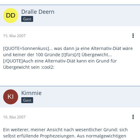
Dralle Deern
Gast
15. Mai 2007
[QUOTE=Sonnenkuss]... was dann ja eine Alternativ-Diät wäre
und keiner der 100 Gründe [I]fürs[/I] Übergewicht...
[/QUOTE]Auch eine Alternativ-Diät kann ein Grund für
Übergewicht sein :cool2:
Kimmie
Gast
16. Mai 2007
Ein weiterer, meiner Ansicht nach wesentlicher Grund: sich
selbst erfüllende Prophezeiungen. Aus normalgewichtigen