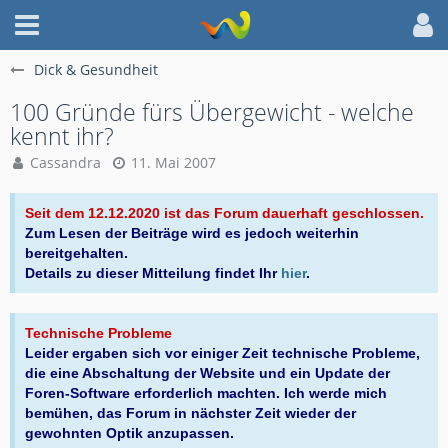
Dick & Gesundheit
100 Gründe fürs Übergewicht - welche
kennt ihr?
Cassandra
11. Mai 2007
Seit dem 12.12.2020 ist das Forum dauerhaft geschlossen.
Zum Lesen der Beiträge wird es jedoch weiterhin
bereitgehalten.
Details zu dieser Mitteilung findet Ihr
hier
.
Technische Probleme
Leider ergaben sich vor einiger Zeit technische Probleme,
die eine Abschaltung der Website und ein Update der
Foren-Software erforderlich machten. Ich werde mich
bemühen, das Forum in nächster Zeit wieder der
gewohnten Optik anzupassen.