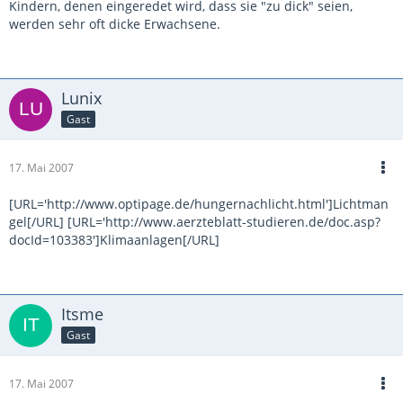
Kindern, denen eingeredet wird, dass sie "zu dick" seien,
werden sehr oft dicke Erwachsene.
Lunix
Gast
17. Mai 2007
[URL='http://www.optipage.de/hungernachlicht.html']Lichtman
gel[/URL] [URL='http://www.aerzteblatt-studieren.de/doc.asp?
docId=103383']Klimaanlagen[/URL]
Itsme
Gast
17. Mai 2007