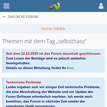
DAS DICKE FORUM
Themen mit dem Tag „selbsthass“
Seit dem 12.12.2020 ist das Forum dauerhaft geschlossen.
Zum Lesen der Beiträge wird es jedoch weiterhin
bereitgehalten.
Details zu dieser Mitteilung findet Ihr
hier
.
Technische Probleme
Leider ergaben sich vor einiger Zeit technische Probleme,
die eine Abschaltung der Website und ein Update der
Foren-Software erforderlich machten. Ich werde mich
bemühen, das Forum in nächster Zeit wieder der
gewohnten Optik anzupassen.