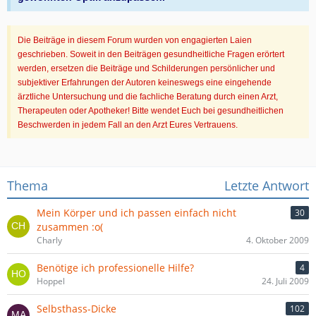
Die Beiträge in diesem Forum wurden von engagierten Laien
geschrieben. Soweit in den Beiträgen gesundheitliche Fragen erörtert
werden, ersetzen die Beiträge und Schilderungen persönlicher und
subjektiver Erfahrungen der Autoren keineswegs eine eingehende
ärztliche Untersuchung und die fachliche Beratung durch einen Arzt,
Therapeuten oder Apotheker! Bitte wendet Euch bei gesundheitlichen
Beschwerden in jedem Fall an den Arzt Eures Vertrauens.
Thema
Letzte Antwort
Mein Körper und ich passen einfach nicht
30
zusammen :o(
Charly
4. Oktober 2009
Benötige ich professionelle Hilfe?
4
Hoppel
24. Juli 2009
Selbsthass-Dicke
102