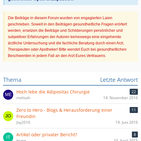
Die Beiträge in diesem Forum wurden von engagierten Laien
geschrieben. Soweit in den Beiträgen gesundheitliche Fragen erörtert
werden, ersetzen die Beiträge und Schilderungen persönlicher und
subjektiver Erfahrungen der Autoren keineswegs eine eingehende
ärztliche Untersuchung und die fachliche Beratung durch einen Arzt,
Therapeuten oder Apotheker! Bitte wendet Euch bei gesundheitlichen
Beschwerden in jedem Fall an den Arzt Eures Vertrauens.
Thema
Letzte Antwort
Hoch lebe die Adipositas Chirurgie
22
melisah
14. November 2016
Zero to Hero - Blogs & Herausforderung einer
11
Freundin
Joy2016
19. Juni 2016
Artikel oder privater Bericht?
8
Itsme
10. April 2015