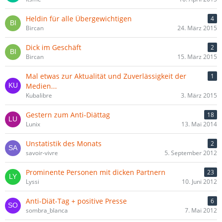
Heldin für alle Übergewichtigen
4
Bircan
24. März 2015
Dick im Geschäft
2
Bircan
15. März 2015
Mal etwas zur Aktualität und Zuverlässigkeit der
1
Medien...
Kubalibre
3. März 2015
Gestern zum Anti-Diättag
18
Lunix
13. Mai 2014
Unstatistik des Monats
2
savoir-vivre
5. September 2012
Prominente Personen mit dicken Partnern
23
Lyssi
10. Juni 2012
Anti-Diät-Tag + positive Presse
6
sombra_blanca
7. Mai 2012