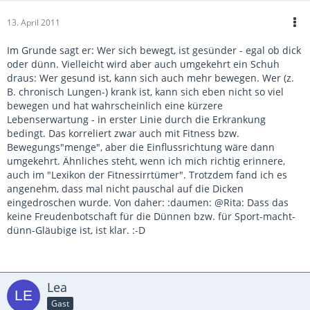
13. April 2011
Im Grunde sagt er: Wer sich bewegt, ist gesünder - egal ob dick
oder dünn. Vielleicht wird aber auch umgekehrt ein Schuh
draus: Wer gesund ist, kann sich auch mehr bewegen. Wer (z.
B. chronisch Lungen-) krank ist, kann sich eben nicht so viel
bewegen und hat wahrscheinlich eine kürzere
Lebenserwartung - in erster Linie durch die Erkrankung
bedingt. Das korreliert zwar auch mit Fitness bzw.
Bewegungs"menge", aber die Einflussrichtung wäre dann
umgekehrt. Ähnliches steht, wenn ich mich richtig erinnere,
auch im "Lexikon der Fitnessirrtümer". Trotzdem fand ich es
angenehm, dass mal nicht pauschal auf die Dicken
eingedroschen wurde. Von daher: :daumen: @Rita: Dass das
keine Freudenbotschaft für die Dünnen bzw. für Sport-macht-
dünn-Gläubige ist, ist klar. :-D
Lea
Gast