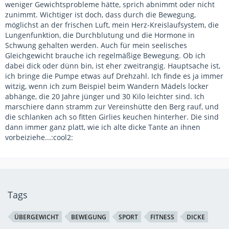
weniger Gewichtsprobleme hätte, sprich abnimmt oder nicht
zunimmt. Wichtiger ist doch, dass durch die Bewegung,
möglichst an der frischen Luft, mein Herz-Kreislaufsystem, die
Lungenfunktion, die Durchblutung und die Hormone in
Schwung gehalten werden. Auch für mein seelisches
Gleichgewicht brauche ich regelmäßige Bewegung. Ob ich
dabei dick oder dünn bin, ist eher zweitrangig. Hauptsache ist,
ich bringe die Pumpe etwas auf Drehzahl. Ich finde es ja immer
witzig, wenn ich zum Beispiel beim Wandern Mädels locker
abhänge, die 20 Jahre jünger und 30 Kilo leichter sind. Ich
marschiere dann stramm zur Vereinshütte den Berg rauf, und
die schlanken ach so fitten Girlies keuchen hinterher. Die sind
dann immer ganz platt, wie ich alte dicke Tante an ihnen
vorbeiziehe...:cool2:
Tags
ÜBERGEWICHT
BEWEGUNG
SPORT
FITNESS
DICKE