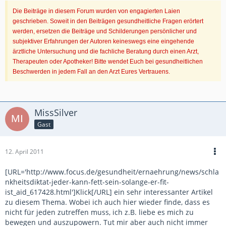
Die Beiträge in diesem Forum wurden von engagierten Laien
geschrieben. Soweit in den Beiträgen gesundheitliche Fragen erörtert
werden, ersetzen die Beiträge und Schilderungen persönlicher und
subjektiver Erfahrungen der Autoren keineswegs eine eingehende
ärztliche Untersuchung und die fachliche Beratung durch einen Arzt,
Therapeuten oder Apotheker! Bitte wendet Euch bei gesundheitlichen
Beschwerden in jedem Fall an den Arzt Eures Vertrauens.
MissSilver
Gast
12. April 2011
[URL='http://www.focus.de/gesundheit/ernaehrung/news/schla
nkheitsdiktat-jeder-kann-fett-sein-solange-er-fit-
ist_aid_617428.html']Klick[/URL] ein sehr interessanter Artikel
zu diesem Thema. Wobei ich auch hier wieder finde, dass es
nicht für jeden zutreffen muss, ich z.B. liebe es mich zu
bewegen und auszupowern. Tut mir aber auch nicht immer