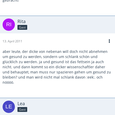
gebracht!
Rita
Gast
13. April 2011
aber leute, der dicke von nebenan will doch nicht abnehmen
um gesund zu werden, sondern um schlank schön und
glücklich zu werden. ja und gesund ist das fettsein ja auch
nicht. und dann kommt so ein dicker wissenschaftler daher
und behauptet, man muss nur spazieren gehen um gesund zu
bleiben? und man wird nicht mal schlank davon :eek:. och
nöööö.
Lea
Gast