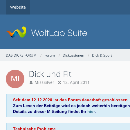
Website
DAS DICKE FORUM
Forum
Diskussionen
Dick & Sport
Dick und Fit
MissSilver
12. April 2011
Seit dem 12.12.2020 ist das Forum dauerhaft geschlossen.
Zum Lesen der Beiträge wird es jedoch weiterhin bereitgeh
Details zu dieser Mitteilung findet Ihr
hier
.
Technische Probleme