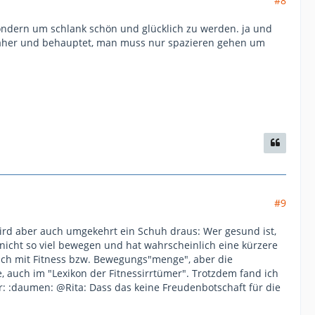
#8
ondern um schlank schön und glücklich zu werden. ja und
r daher und behauptet, man muss nur spazieren gehen um
#9
 wird aber auch umgekehrt ein Schuh draus: Wer gesund ist,
 nicht so viel bewegen und hat wahrscheinlich eine kürzere
auch mit Fitness bzw. Bewegungs"menge", aber die
, auch im "Lexikon der Fitnessirrtümer". Trotzdem fand ich
: :daumen: @Rita: Dass das keine Freudenbotschaft für die