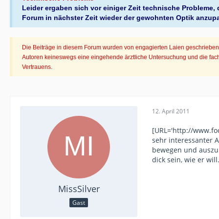
Leider ergaben sich vor einiger Zeit technische Probleme
Forum in nächster Zeit wieder der gewohnten Optik anzup
Die Beiträge in diesem Forum wurden von engagierten Laien geschrieben. 
Autoren keineswegs eine eingehende ärztliche Untersuchung und die fachl
Vertrauens.
12. April 2011
[URL='http://www.foc
sehr interessanter A
bewegen und auszupo
dick sein, wie er wil
MissSilver
Gast