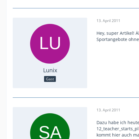
13. April 2011
Hey, super Artikel! 
Sportangebote ohne
Lunix
Gast
13. April 2011
Dazu habe ich heute
12_teacher_starts_p
kommt hier auch mal