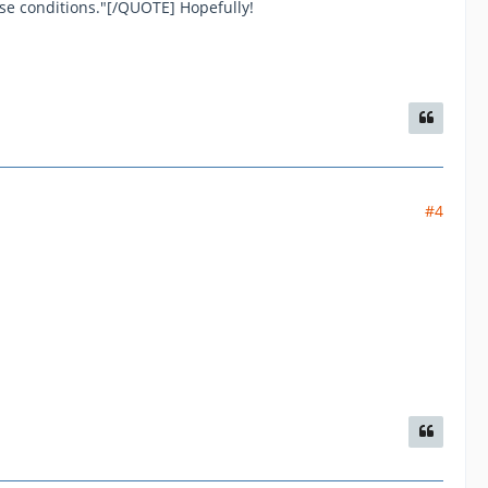
ise conditions."[/QUOTE] Hopefully!
#4