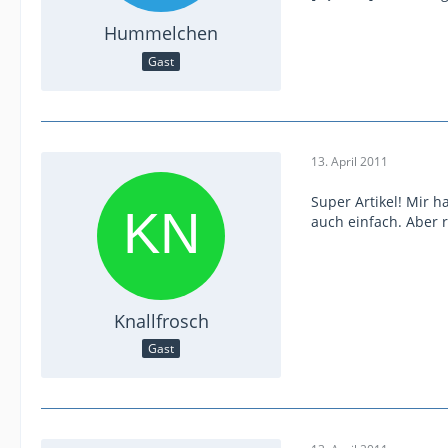
Hummelchen
Gast
13. April 2011
Super Artikel! Mir 
auch einfach. Aber r
Knallfrosch
Gast