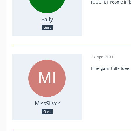
[QUOTE]"People in bi
Sally
Gast
13. April 2011
Eine ganz tolle Idee
MissSilver
Gast