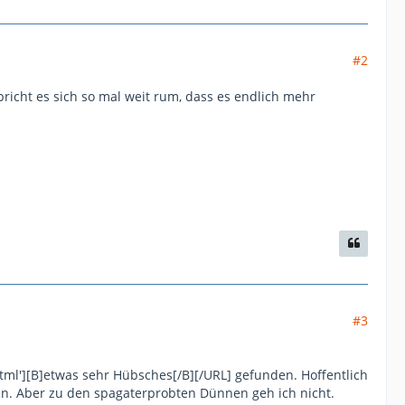
#2
spricht es sich so mal weit rum, dass es endlich mehr
#3
html'][B]etwas sehr Hübsches[/B][/URL] gefunden. Hoffentlich
n. Aber zu den spagaterprobten Dünnen geh ich nicht.