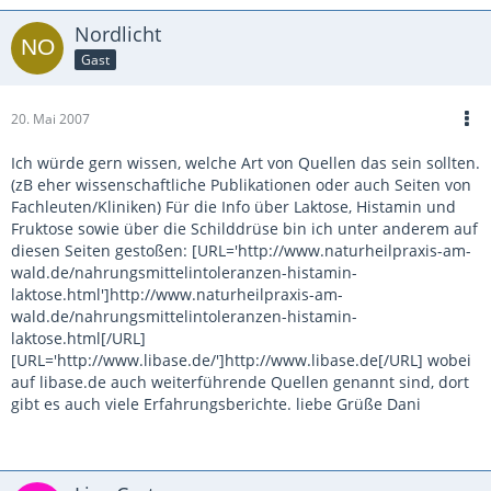
Nordlicht
Gast
20. Mai 2007
Ich würde gern wissen, welche Art von Quellen das sein sollten.
(zB eher wissenschaftliche Publikationen oder auch Seiten von
Fachleuten/Kliniken) Für die Info über Laktose, Histamin und
Fruktose sowie über die Schilddrüse bin ich unter anderem auf
diesen Seiten gestoßen: [URL='http://www.naturheilpraxis-am-
wald.de/nahrungsmittelintoleranzen-histamin-
laktose.html']http://www.naturheilpraxis-am-
wald.de/nahrungsmittelintoleranzen-histamin-
laktose.html[/URL]
[URL='http://www.libase.de/']http://www.libase.de[/URL] wobei
auf libase.de auch weiterführende Quellen genannt sind, dort
gibt es auch viele Erfahrungsberichte. liebe Grüße Dani