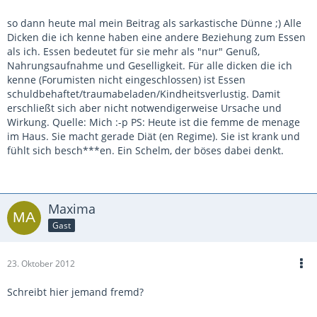
so dann heute mal mein Beitrag als sarkastische Dünne ;) Alle
Dicken die ich kenne haben eine andere Beziehung zum Essen
als ich. Essen bedeutet für sie mehr als "nur" Genuß,
Nahrungsaufnahme und Geselligkeit. Für alle dicken die ich
kenne (Forumisten nicht eingeschlossen) ist Essen
schuldbehaftet/traumabeladen/Kindheitsverlustig. Damit
erschließt sich aber nicht notwendigerweise Ursache und
Wirkung. Quelle: Mich :-p PS: Heute ist die femme de menage
im Haus. Sie macht gerade Diät (en Regime). Sie ist krank und
fühlt sich besch***en. Ein Schelm, der böses dabei denkt.
Maxima
Gast
23. Oktober 2012
Schreibt hier jemand fremd?