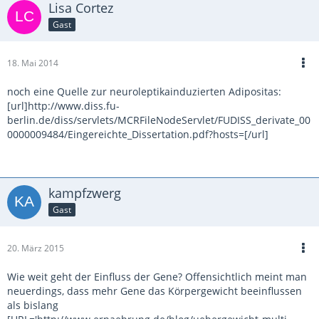
Lisa Cortez
Gast
18. Mai 2014
noch eine Quelle zur neuroleptikainduzierten Adipositas:
[url]http://www.diss.fu-
berlin.de/diss/servlets/MCRFileNodeServlet/FUDISS_derivate_00
0000009484/Eingereichte_Dissertation.pdf?hosts=[/url]
kampfzwerg
Gast
20. März 2015
Wie weit geht der Einfluss der Gene? Offensichtlich meint man
neuerdings, dass mehr Gene das Körpergewicht beeinflussen
als bislang