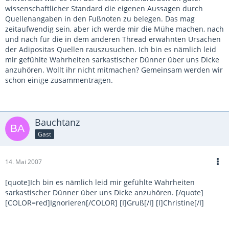
wissenschaftlicher Standard die eigenen Aussagen durch
Quellenangaben in den Fußnoten zu belegen. Das mag
zeitaufwendig sein, aber ich werde mir die Mühe machen, nach
und nach für die in dem anderen Thread erwähnten Ursachen
der Adipositas Quellen rauszusuchen. Ich bin es nämlich leid
mir gefühlte Wahrheiten sarkastischer Dünner über uns Dicke
anzuhören. Wollt ihr nicht mitmachen? Gemeinsam werden wir
schon einige zusammentragen.
Bauchtanz
Gast
14. Mai 2007
[quote]Ich bin es nämlich leid mir gefühlte Wahrheiten
sarkastischer Dünner über uns Dicke anzuhören. [/quote]
[COLOR=red]Ignorieren[/COLOR] [I]Gruß[/I] [I]Christine[/I]