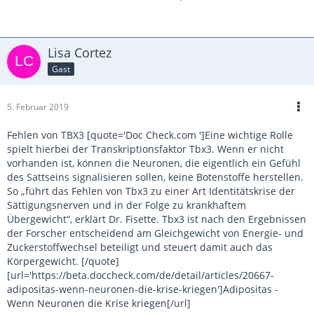
Lisa Cortez
Gast
5. Februar 2019
Fehlen von TBX3 [quote='Doc Check.com ']Eine wichtige Rolle
spielt hierbei der Transkriptionsfaktor Tbx3. Wenn er nicht
vorhanden ist, können die Neuronen, die eigentlich ein Gefühl
des Sattseins signalisieren sollen, keine Botenstoffe herstellen.
So „führt das Fehlen von Tbx3 zu einer Art Identitätskrise der
Sättigungsnerven und in der Folge zu krankhaftem
Übergewicht“, erklärt Dr. Fisette. Tbx3 ist nach den Ergebnissen
der Forscher entscheidend am Gleichgewicht von Energie- und
Zuckerstoffwechsel beteiligt und steuert damit auch das
Körpergewicht. [/quote]
[url='https://beta.doccheck.com/de/detail/articles/20667-
adipositas-wenn-neuronen-die-krise-kriegen']Adipositas -
Wenn Neuronen die Krise kriegen[/url]