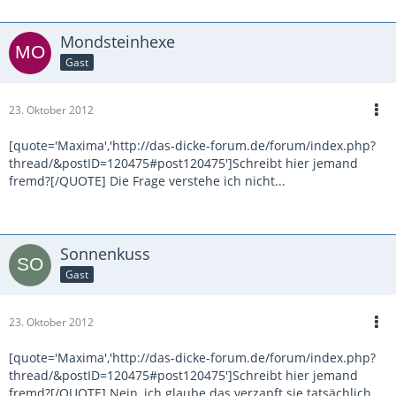
Mondsteinhexe
Gast
23. Oktober 2012
[quote='Maxima','http://das-dicke-forum.de/forum/index.php?
thread/&postID=120475#post120475']Schreibt hier jemand
fremd?[/QUOTE] Die Frage verstehe ich nicht...
Sonnenkuss
Gast
23. Oktober 2012
[quote='Maxima','http://das-dicke-forum.de/forum/index.php?
thread/&postID=120475#post120475']Schreibt hier jemand
fremd?[/QUOTE] Nein, ich glaube das verzapft sie tatsächlich