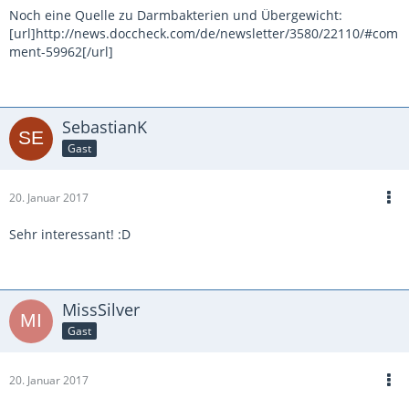
Noch eine Quelle zu Darmbakterien und Übergewicht:
[url]http://news.doccheck.com/de/newsletter/3580/22110/#com
ment-59962[/url]
SebastianK
Gast
20. Januar 2017
Sehr interessant! :D
MissSilver
Gast
20. Januar 2017