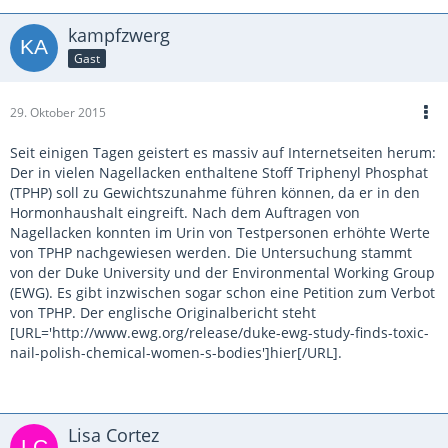
kampfzwerg
Gast
29. Oktober 2015
Seit einigen Tagen geistert es massiv auf Internetseiten herum:
Der in vielen Nagellacken enthaltene Stoff Triphenyl Phosphat
(TPHP) soll zu Gewichtszunahme führen können, da er in den
Hormonhaushalt eingreift. Nach dem Auftragen von
Nagellacken konnten im Urin von Testpersonen erhöhte Werte
von TPHP nachgewiesen werden. Die Untersuchung stammt
von der Duke University und der Environmental Working Group
(EWG). Es gibt inzwischen sogar schon eine Petition zum Verbot
von TPHP. Der englische Originalbericht steht
[URL='http://www.ewg.org/release/duke-ewg-study-finds-toxic-
nail-polish-chemical-women-s-bodies']hier[/URL].
Lisa Cortez