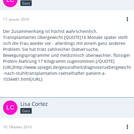
Gast
17. Januar 2016
Der Zusammenhang ist höchst wahrscheinlich.
Transplantiertes Übergewicht [QUOTE]16 Monate später stellt
sich die Frau wieder vor - allerdings mit einem ganz anderen
Problem: Sie hat trotz zahlreicher Diätversuche,
Bewegungsprogramme und medizinisch überwachter, flüssiger
Protein-Nahrung 17 Kilogramm zugenommen.[/QUOTE]
[URL]http://www.spiegel.de/gesundheit/diagnose/uebergewicht
-nach-stuhltransplantation-raetselhafter-patient-a-
1034481.html[/URL]
Lisa Cortez
Gast
10. Oktober 2016