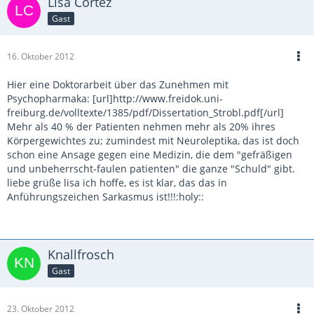
Lisa Cortez
Gast
16. Oktober 2012
Hier eine Doktorarbeit über das Zunehmen mit
Psychopharmaka: [url]http://www.freidok.uni-
freiburg.de/volltexte/1385/pdf/Dissertation_Strobl.pdf[/url]
Mehr als 40 % der Patienten nehmen mehr als 20% ihres
Körpergewichtes zu; zumindest mit Neuroleptika, das ist doch
schon eine Ansage gegen eine Medizin, die dem "gefräßigen
und unbeherrscht-faulen patienten" die ganze "Schuld" gibt.
liebe grüße lisa ich hoffe, es ist klar, das das in
Anführungszeichen Sarkasmus ist!!!:holy::
Knallfrosch
Gast
23. Oktober 2012