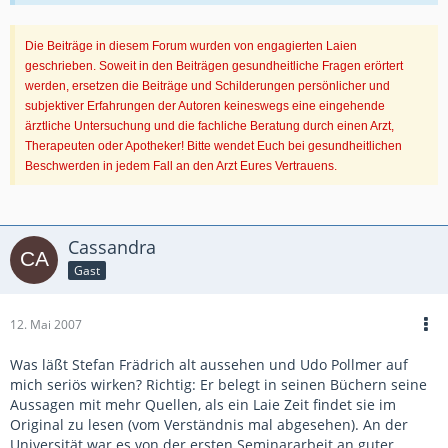
Die Beiträge in diesem Forum wurden von engagierten Laien
geschrieben. Soweit in den Beiträgen gesundheitliche Fragen erörtert
werden, ersetzen die Beiträge und Schilderungen persönlicher und
subjektiver Erfahrungen der Autoren keineswegs eine eingehende
ärztliche Untersuchung und die fachliche Beratung durch einen Arzt,
Therapeuten oder Apotheker! Bitte wendet Euch bei gesundheitlichen
Beschwerden in jedem Fall an den Arzt Eures Vertrauens.
Cassandra
Gast
12. Mai 2007
Was läßt Stefan Frädrich alt aussehen und Udo Pollmer auf
mich seriös wirken? Richtig: Er belegt in seinen Büchern seine
Aussagen mit mehr Quellen, als ein Laie Zeit findet sie im
Original zu lesen (vom Verständnis mal abgesehen). An der
Universität war es von der ersten Seminararbeit an guter