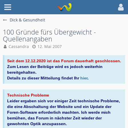
Dick & Gesundheit
100 Gründe fürs Übergewicht -
Quellenangaben
Cassandra
12. Mai 2007
Seit dem 12.12.2020 ist das Forum dauerhaft geschlossen.
Zum Lesen der Beiträge wird es jedoch weiterhin
bereitgehalten.
Details zu dieser Mitteilung findet Ihr
hier
.
Technische Probleme
Leider ergaben sich vor einiger Zeit technische Probleme,
die eine Abschaltung der Website und ein Update der
Foren-Software erforderlich machten. Ich werde mich
bemühen, das Forum in nächster Zeit wieder der
gewohnten Optik anzupassen.