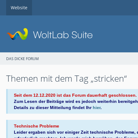
Website
DAS DICKE FORUM
Themen mit dem Tag „stricken“
Seit dem 12.12.2020 ist das Forum dauerhaft geschlossen.
Zum Lesen der Beiträge wird es jedoch weiterhin bereitgeh
Details zu dieser Mitteilung findet Ihr
hier
.
Technische Probleme
Leider ergaben sich vor einiger Zeit technische Probleme,