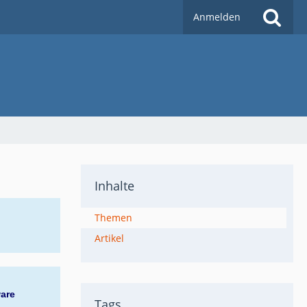
Anmelden
Inhalte
Themen
Artikel
ware
Tags