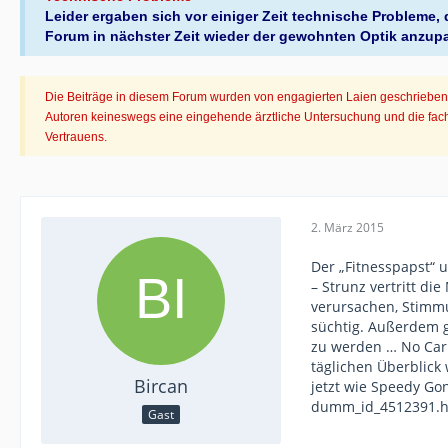
Leider ergaben sich vor einiger Zeit technische Probleme
Forum in nächster Zeit wieder der gewohnten Optik anzup
Die Beiträge in diesem Forum wurden von engagierten Laien geschrieben. 
Autoren keineswegs eine eingehende ärztliche Untersuchung und die fachl
Vertrauens.
2. März 2015
Der „Fitnesspapst“ 
– Strunz vertritt d
verursachen, Stimmu
süchtig. Außerdem g
zu werden … No Carb
täglichen Überblick
Bircan
jetzt wie Speedy Go
dumm_id_4512391.html
Gast