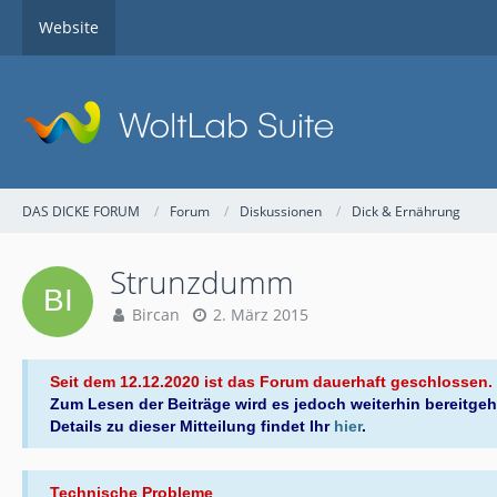
Website
DAS DICKE FORUM
Forum
Diskussionen
Dick & Ernährung
Strunzdumm
Bircan
2. März 2015
Seit dem 12.12.2020 ist das Forum dauerhaft geschlossen.
Zum Lesen der Beiträge wird es jedoch weiterhin bereitgeh
Details zu dieser Mitteilung findet Ihr
hier
.
Technische Probleme