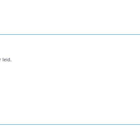
 leid.