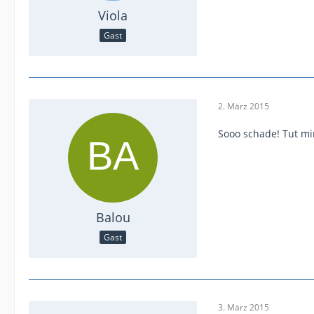
Viola
Gast
2. März 2015
Sooo schade! Tut mir
Balou
Gast
3. März 2015