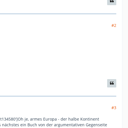
#2
:
#3
t134580']Oh je, armes Europa - der halbe Kontinent
ls nächstes ein Buch von der argumentativen Gegenseite