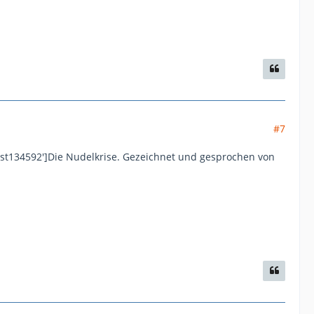
#7
st134592']Die Nudelkrise. Gezeichnet und gesprochen von