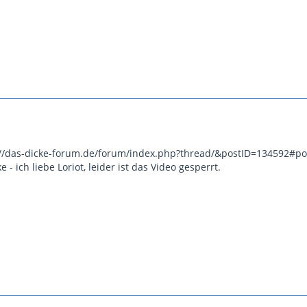
p://das-dicke-forum.de/forum/index.php?thread/&postID=134592#po
- ich liebe Loriot, leider ist das Video gesperrt.