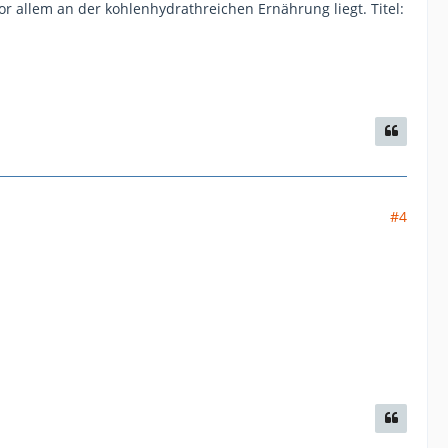
r allem an der kohlenhydrathreichen Ernährung liegt. Titel:
#4