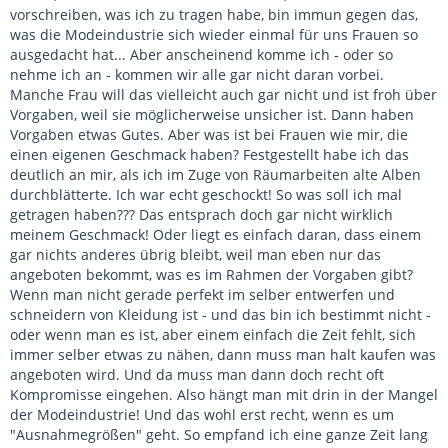
vorschreiben, was ich zu tragen habe, bin immun gegen das,
was die Modeindustrie sich wieder einmal für uns Frauen so
ausgedacht hat... Aber anscheinend komme ich - oder so
nehme ich an - kommen wir alle gar nicht daran vorbei.
Manche Frau will das vielleicht auch gar nicht und ist froh über
Vorgaben, weil sie möglicherweise unsicher ist. Dann haben
Vorgaben etwas Gutes. Aber was ist bei Frauen wie mir, die
einen eigenen Geschmack haben? Festgestellt habe ich das
deutlich an mir, als ich im Zuge von Räumarbeiten alte Alben
durchblätterte. Ich war echt geschockt! So was soll ich mal
getragen haben??? Das entsprach doch gar nicht wirklich
meinem Geschmack! Oder liegt es einfach daran, dass einem
gar nichts anderes übrig bleibt, weil man eben nur das
angeboten bekommt, was es im Rahmen der Vorgaben gibt?
Wenn man nicht gerade perfekt im selber entwerfen und
schneidern von Kleidung ist - und das bin ich bestimmt nicht -
oder wenn man es ist, aber einem einfach die Zeit fehlt, sich
immer selber etwas zu nähen, dann muss man halt kaufen was
angeboten wird. Und da muss man dann doch recht oft
Kompromisse eingehen. Also hängt man mit drin in der Mangel
der Modeindustrie! Und das wohl erst recht, wenn es um
"Ausnahmegrößen" geht. So empfand ich eine ganze Zeit lang