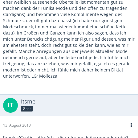
eher weiblich aussehende Oberteile (ist momentan gut zu
machen dank der Tunika-Mode und den offen zu tragenden
Cardigans) und bekommen viele Komplimente wegen des
Schmucks, der oft gut dazu passt (ich habe nur günstigen
Modeschmuck, immer mal wieder kommt eine schöne Kette
dazu). Im Großen und Ganzen kann ich also sagen, dass ich
mich unter Berücksichtigung meiner Figur und dessen, was mir
am ehesten steht, doch recht gut so kleiden kann, wie es mir
gefällt. Manche Anregungen aus der jeweils aktuellen Mode
nehme ich gerne auf, aber beileibe nicht jede. Ich fühle mich
frei genug, das anzuziehen, was mir gefällt, egal ob es gerade
modern ist oder nicht. Ich fühle mich daher keinem Diktat
unterworfen. LG; Mollezza
Itsme
Gast
13. August 2013
[quote='Cookie','http://das-dicke-forum.de/forum/index.php?