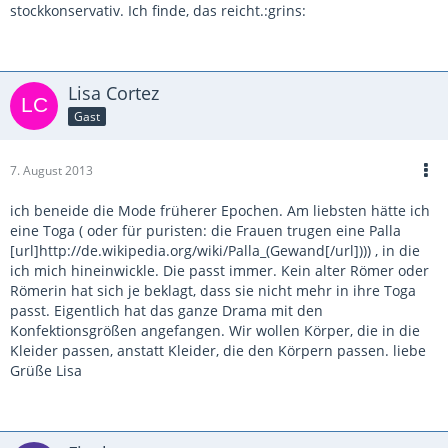
stockkonservativ. Ich finde, das reicht.:grins:
Lisa Cortez
Gast
7. August 2013
ich beneide die Mode früherer Epochen. Am liebsten hätte ich
eine Toga ( oder für puristen: die Frauen trugen eine Palla
[url]http://de.wikipedia.org/wiki/Palla_(Gewand[/url]))) , in die
ich mich hineinwickle. Die passt immer. Kein alter Römer oder
Römerin hat sich je beklagt, dass sie nicht mehr in ihre Toga
passt. Eigentlich hat das ganze Drama mit den
Konfektionsgrößen angefangen. Wir wollen Körper, die in die
Kleider passen, anstatt Kleider, die den Körpern passen. liebe
Grüße Lisa