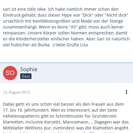
sari ist eine tolle Idee. Ich habe nämlich immer schon den
Eindruck gehabt, dass dieser Hype von "Dick" oder "Nicht dick"
ursächlich mit Konfektionsgrößen und Mode von der Stange
zusammenhängt. Wenn es keine "XS" gibt, muss auch keiner
reinpassen. Unsere Körper sollen Normen entsprechen, damit
es die Kleiderhersteller einfacher haben. Aber Sari ist natürlich
viel hübscher als Burka. :) liebe Grüße Lisa
Sophie
Gast
13. August 2013
Dabei geht es uns schon viel besser als den Frauen aus dem
17. bis 19. Jahrhundert. Wen es interessiert, auf der Seite
neheleniapatterns gibt es Schnittmuster für Gründerzeit-
Klamotten, inclusive Korsetts. Mannomann.... Dagegen war das
Mittelalter Wellness pur, zumindest, was die Klamotten angeht.