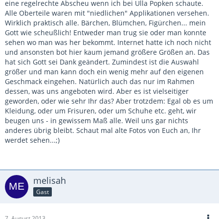
eine regelrechte Abscheu wenn ich bei Ulla Popken schaute.
Alle Oberteile waren mit "niedlichen" Applikationen versehen.
Wirklich praktisch alle. Bärchen, Blümchen, Figürchen... mein
Gott wie scheußlich! Entweder man trug sie oder man konnte
sehen wo man was her bekommt. Internet hatte ich noch nicht
und ansonsten bot hier kaum jemand größere Größen an. Das
hat sich Gott sei Dank geändert. Zumindest ist die Auswahl
größer und man kann doch ein wenig mehr auf den eigenen
Geschmack eingehen. Natürlich auch das nur im Rahmen
dessen, was uns angeboten wird. Aber es ist vielseitiger
geworden, oder wie sehr Ihr das? Aber trotzdem: Egal ob es um
Kleidung, oder um Frisuren, oder um Schuhe etc. geht, wir
beugen uns - in gewissem Maß alle. Weil uns gar nichts
anderes übrig bleibt. Schaut mal alte Fotos von Euch an, Ihr
werdet sehen...;)
melisah
Gast
7. August 2013