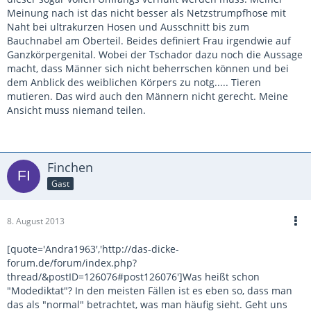
Meinung nach ist das nicht besser als Netzstrumpfhose mit
Naht bei ultrakurzen Hosen und Ausschnitt bis zum
Bauchnabel am Oberteil. Beides definiert Frau irgendwie auf
Ganzkörpergenital. Wobei der Tschador dazu noch die Aussage
macht, dass Männer sich nicht beherrschen können und bei
dem Anblick des weiblichen Körpers zu notg..... Tieren
mutieren. Das wird auch den Männern nicht gerecht. Meine
Ansicht muss niemand teilen.
Finchen
Gast
8. August 2013
[quote='Andra1963','http://das-dicke-
forum.de/forum/index.php?
thread/&postID=126076#post126076']Was heißt schon
"Modediktat"? In den meisten Fällen ist es eben so, dass man
das als "normal" betrachtet, was man häufig sieht. Geht uns