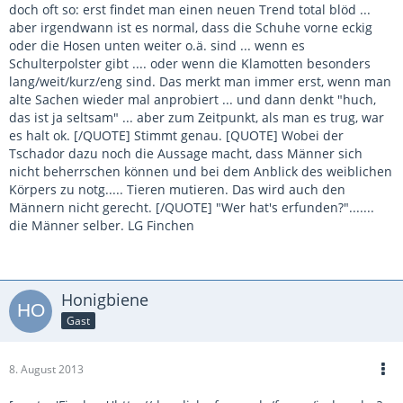
doch oft so: erst findet man einen neuen Trend total blöd ...
aber irgendwann ist es normal, dass die Schuhe vorne eckig
oder die Hosen unten weiter o.ä. sind ... wenn es
Schulterpolster gibt .... oder wenn die Klamotten besonders
lang/weit/kurz/eng sind. Das merkt man immer erst, wenn man
alte Sachen wieder mal anprobiert ... und dann denkt "huch,
das ist ja seltsam" ... aber zum Zeitpunkt, als man es trug, war
es halt ok. [/QUOTE] Stimmt genau. [QUOTE] Wobei der
Tschador dazu noch die Aussage macht, dass Männer sich
nicht beherrschen können und bei dem Anblick des weiblichen
Körpers zu notg..... Tieren mutieren. Das wird auch den
Männern nicht gerecht. [/QUOTE] "Wer hat's erfunden?".......
die Männer selber. LG Finchen
Honigbiene
Gast
8. August 2013