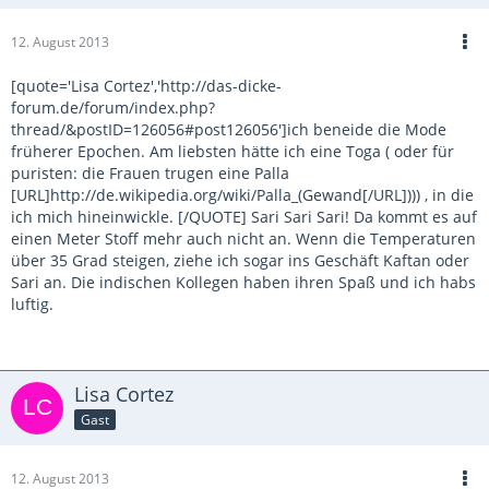
12. August 2013
[quote='Lisa Cortez','http://das-dicke-
forum.de/forum/index.php?
thread/&postID=126056#post126056']ich beneide die Mode
früherer Epochen. Am liebsten hätte ich eine Toga ( oder für
puristen: die Frauen trugen eine Palla
[URL]http://de.wikipedia.org/wiki/Palla_(Gewand[/URL]))) , in die
ich mich hineinwickle. [/QUOTE] Sari Sari Sari! Da kommt es auf
einen Meter Stoff mehr auch nicht an. Wenn die Temperaturen
über 35 Grad steigen, ziehe ich sogar ins Geschäft Kaftan oder
Sari an. Die indischen Kollegen haben ihren Spaß und ich habs
luftig.
Lisa Cortez
Gast
12. August 2013