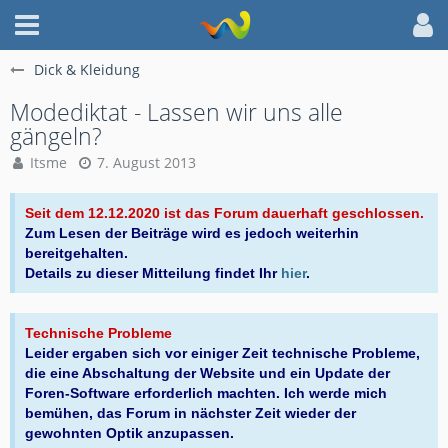
Dick & Kleidung
Modediktat - Lassen wir uns alle
gängeln?
Itsme
7. August 2013
Seit dem 12.12.2020 ist das Forum dauerhaft geschlossen.
Zum Lesen der Beiträge wird es jedoch weiterhin
bereitgehalten.
Details zu dieser Mitteilung findet Ihr
hier
.
Technische Probleme
Leider ergaben sich vor einiger Zeit technische Probleme,
die eine Abschaltung der Website und ein Update der
Foren-Software erforderlich machten. Ich werde mich
bemühen, das Forum in nächster Zeit wieder der
gewohnten Optik anzupassen.