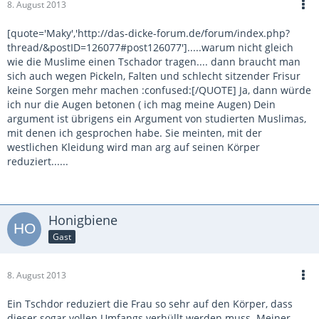
8. August 2013
[quote='Maky','http://das-dicke-forum.de/forum/index.php?
thread/&postID=126077#post126077'].....warum nicht gleich
wie die Muslime einen Tschador tragen.... dann braucht man
sich auch wegen Pickeln, Falten und schlecht sitzender Frisur
keine Sorgen mehr machen :confused:[/QUOTE] Ja, dann würde
ich nur die Augen betonen ( ich mag meine Augen) Dein
argument ist übrigens ein Argument von studierten Muslimas,
mit denen ich gesprochen habe. Sie meinten, mit der
westlichen Kleidung wird man arg auf seinen Körper
reduziert......
Honigbiene
Gast
8. August 2013
Ein Tschdor reduziert die Frau so sehr auf den Körper, dass
dieser sogar vollen Umfangs verhüllt werden muss. Meiner