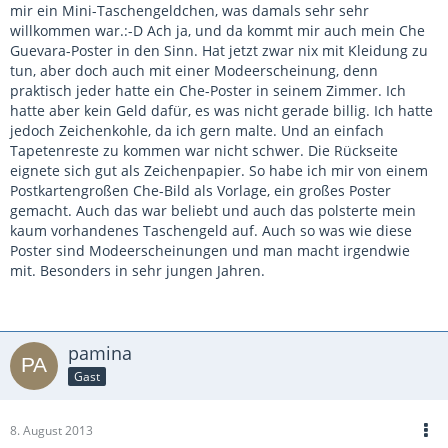
mir ein Mini-Taschengeldchen, was damals sehr sehr
willkommen war.:-D Ach ja, und da kommt mir auch mein Che
Guevara-Poster in den Sinn. Hat jetzt zwar nix mit Kleidung zu
tun, aber doch auch mit einer Modeerscheinung, denn
praktisch jeder hatte ein Che-Poster in seinem Zimmer. Ich
hatte aber kein Geld dafür, es was nicht gerade billig. Ich hatte
jedoch Zeichenkohle, da ich gern malte. Und an einfach
Tapetenreste zu kommen war nicht schwer. Die Rückseite
eignete sich gut als Zeichenpapier. So habe ich mir von einem
Postkartengroßen Che-Bild als Vorlage, ein großes Poster
gemacht. Auch das war beliebt und auch das polsterte mein
kaum vorhandenes Taschengeld auf. Auch so was wie diese
Poster sind Modeerscheinungen und man macht irgendwie
mit. Besonders in sehr jungen Jahren.
pamina
Gast
8. August 2013