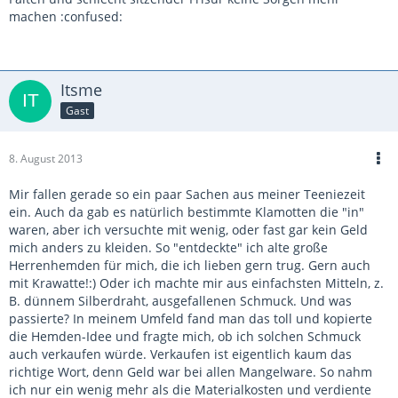
machen :confused:
Itsme
Gast
8. August 2013
Mir fallen gerade so ein paar Sachen aus meiner Teeniezeit
ein. Auch da gab es natürlich bestimmte Klamotten die "in"
waren, aber ich versuchte mit wenig, oder fast gar kein Geld
mich anders zu kleiden. So "entdeckte" ich alte große
Herrenhemden für mich, die ich lieben gern trug. Gern auch
mit Krawatte!:) Oder ich machte mir aus einfachsten Mitteln, z.
B. dünnem Silberdraht, ausgefallenen Schmuck. Und was
passierte? In meinem Umfeld fand man das toll und kopierte
die Hemden-Idee und fragte mich, ob ich solchen Schmuck
auch verkaufen würde. Verkaufen ist eigentlich kaum das
richtige Wort, denn Geld war bei allen Mangelware. So nahm
ich nur ein wenig mehr als die Materialkosten und verdiente