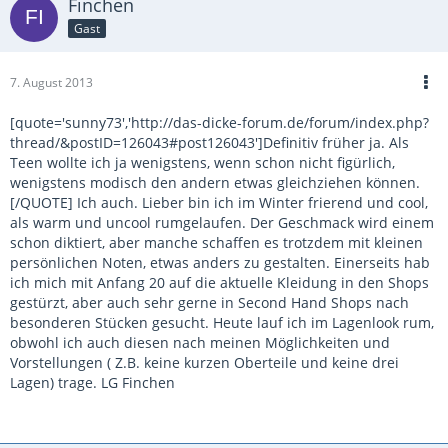
Finchen
Gast
7. August 2013
[quote='sunny73','http://das-dicke-forum.de/forum/index.php?
thread/&postID=126043#post126043']Definitiv früher ja. Als
Teen wollte ich ja wenigstens, wenn schon nicht figürlich,
wenigstens modisch den andern etwas gleichziehen können.
[/QUOTE] Ich auch. Lieber bin ich im Winter frierend und cool,
als warm und uncool rumgelaufen. Der Geschmack wird einem
schon diktiert, aber manche schaffen es trotzdem mit kleinen
persönlichen Noten, etwas anders zu gestalten. Einerseits hab
ich mich mit Anfang 20 auf die aktuelle Kleidung in den Shops
gestürzt, aber auch sehr gerne in Second Hand Shops nach
besonderen Stücken gesucht. Heute lauf ich im Lagenlook rum,
obwohl ich auch diesen nach meinen Möglichkeiten und
Vorstellungen ( Z.B. keine kurzen Oberteile und keine drei
Lagen) trage. LG Finchen