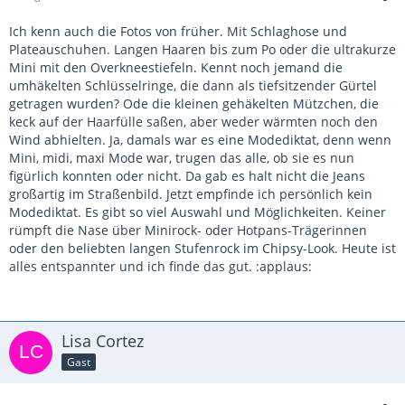
Ich kenn auch die Fotos von früher. Mit Schlaghose und
Plateauschuhen. Langen Haaren bis zum Po oder die ultrakurze
Mini mit den Overkneestiefeln. Kennt noch jemand die
umhäkelten Schlüsselringe, die dann als tiefsitzender Gürtel
getragen wurden? Ode die kleinen gehäkelten Mützchen, die
keck auf der Haarfülle saßen, aber weder wärmten noch den
Wind abhielten. Ja, damals war es eine Modediktat, denn wenn
Mini, midi, maxi Mode war, trugen das alle, ob sie es nun
figürlich konnten oder nicht. Da gab es halt nicht die Jeans
großartig im Straßenbild. Jetzt empfinde ich persönlich kein
Modediktat. Es gibt so viel Auswahl und Möglichkeiten. Keiner
rümpft die Nase über Minirock- oder Hotpans-Trägerinnen
oder den beliebten langen Stufenrock im Chipsy-Look. Heute ist
alles entspannter und ich finde das gut. :applaus:
Lisa Cortez
Gast