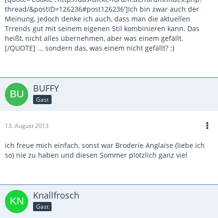
thread/&postID=126236#post126236']Ich bin zwar auch der
Meinung, jedoch denke ich auch, dass man die aktuellen
Trrends gut mit seinem eigenen Stil kombinieren kann. Das
heißt, nicht alles übernehmen, aber was einem gefällt.
[/QUOTE] ... sondern das, was einem nicht gefällt? ;)
BUFFY
Gast
13. August 2013
ich freue mich einfach, sonst war Broderie Anglaise (liebe ich
so) nie zu haben und diesen Sommer plötzlich ganz viel
Knallfrosch
Gast