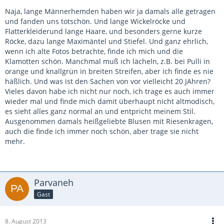
Naja, lange Männerhemden haben wir ja damals alle getragen
und fanden uns totschön. Und lange Wickelröcke und
Flatterkleiderund lange Haare, und besonders gerne kurze
Röcke, dazu lange Maximäntel und Stiefel. Und ganz ehrlich,
wenn ich alte Fotos betrachte, finde ich mich und die
Klamotten schön. Manchmal muß ich lächeln, z.B. bei Pulli in
orange und knallgrün in breiten Streifen, aber ich finde es nie
häßlich. Und was ist den Sachen von vor vielleicht 20 JAhren?
Vieles davon habe ich nicht nur noch, ich trage es auch immer
wieder mal und finde mich damit überhaupt nicht altmodisch,
es sieht alles ganz normal an und entpricht meinem Stil.
Ausgenommen damals heißgeliebte Blusen mit Riesenkragen,
auch die finde ich immer noch schön, aber trage sie nicht
mehr.
Parvaneh
Gast
8. August 2013