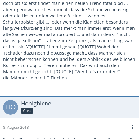
doch oft so: erst findet man einen neuen Trend total blöd ...
aber irgendwann ist es normal, dass die Schuhe vorne eckig
oder die Hosen unten weiter o.ä. sind ... wenn es
Schulterpolster gibt .... oder wenn die Klamotten besonders
lang/weit/kurz/eng sind. Das merkt man immer erst, wenn man
alte Sachen wieder mal anprobiert ... und dann denkt "huch,
das ist ja seltsam" ... aber zum Zeitpunkt, als man es trug, war
es halt ok. [/QUOTE] Stimmt genau. [QUOTE] Wobei der
Tschador dazu noch die Aussage macht, dass Männer sich
nicht beherrschen können und bei dem Anblick des weiblichen
Körpers zu notg..... Tieren mutieren. Das wird auch den
Männern nicht gerecht. [/QUOTE] "Wer hat's erfunden?".......
die Männer selber. LG Finchen
Honigbiene
Gast
8. August 2013