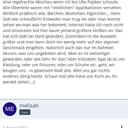
eine regelrechte Abscheu wenn ich bei Ulla Popken schaute.
Alle Oberteile waren mit "niedlichen" Applikationen versehen.
Wirklich praktisch alle. Bärchen, Blümchen, Figürchen... mein
Gott wie scheußlich! Entweder man trug sie oder man konnte
sehen wo man was her bekommt. Internet hatte ich noch nicht
und ansonsten bot hier kaum jemand größere Größen an. Das
hat sich Gott sei Dank geändert. Zumindest ist die Auswahl
größer und man kann doch ein wenig mehr auf den eigenen
Geschmack eingehen. Natürlich auch das nur im Rahmen
dessen, was uns angeboten wird. Aber es ist vielseitiger
geworden, oder wie sehr Ihr das? Aber trotzdem: Egal ob es um
Kleidung, oder um Frisuren, oder um Schuhe etc. geht, wir
beugen uns - in gewissem Maß alle. Weil uns gar nichts
anderes übrig bleibt. Schaut mal alte Fotos von Euch an, Ihr
werdet sehen...;)
melisah
Gast
7. August 2013