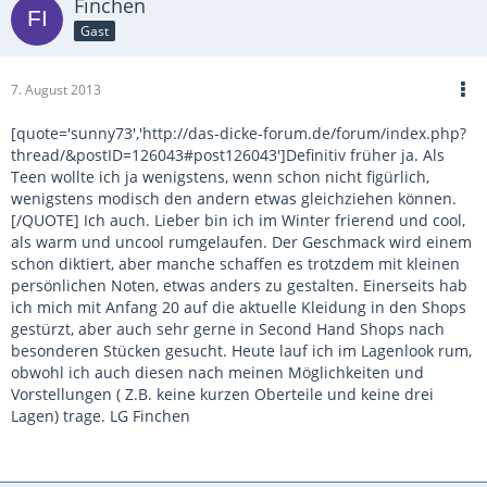
Finchen
Gast
7. August 2013
[quote='sunny73','http://das-dicke-forum.de/forum/index.php?
thread/&postID=126043#post126043']Definitiv früher ja. Als
Teen wollte ich ja wenigstens, wenn schon nicht figürlich,
wenigstens modisch den andern etwas gleichziehen können.
[/QUOTE] Ich auch. Lieber bin ich im Winter frierend und cool,
als warm und uncool rumgelaufen. Der Geschmack wird einem
schon diktiert, aber manche schaffen es trotzdem mit kleinen
persönlichen Noten, etwas anders zu gestalten. Einerseits hab
ich mich mit Anfang 20 auf die aktuelle Kleidung in den Shops
gestürzt, aber auch sehr gerne in Second Hand Shops nach
besonderen Stücken gesucht. Heute lauf ich im Lagenlook rum,
obwohl ich auch diesen nach meinen Möglichkeiten und
Vorstellungen ( Z.B. keine kurzen Oberteile und keine drei
Lagen) trage. LG Finchen