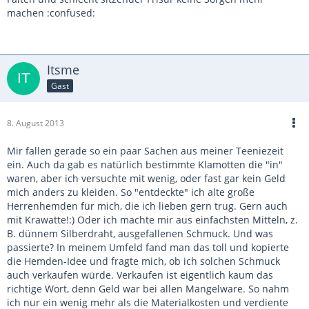
machen :confused:
Itsme
Gast
8. August 2013
Mir fallen gerade so ein paar Sachen aus meiner Teeniezeit
ein. Auch da gab es natürlich bestimmte Klamotten die "in"
waren, aber ich versuchte mit wenig, oder fast gar kein Geld
mich anders zu kleiden. So "entdeckte" ich alte große
Herrenhemden für mich, die ich lieben gern trug. Gern auch
mit Krawatte!:) Oder ich machte mir aus einfachsten Mitteln, z.
B. dünnem Silberdraht, ausgefallenen Schmuck. Und was
passierte? In meinem Umfeld fand man das toll und kopierte
die Hemden-Idee und fragte mich, ob ich solchen Schmuck
auch verkaufen würde. Verkaufen ist eigentlich kaum das
richtige Wort, denn Geld war bei allen Mangelware. So nahm
ich nur ein wenig mehr als die Materialkosten und verdiente