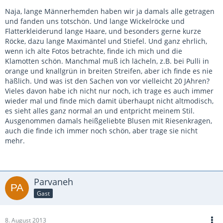
Naja, lange Männerhemden haben wir ja damals alle getragen
und fanden uns totschön. Und lange Wickelröcke und
Flatterkleiderund lange Haare, und besonders gerne kurze
Röcke, dazu lange Maximäntel und Stiefel. Und ganz ehrlich,
wenn ich alte Fotos betrachte, finde ich mich und die
Klamotten schön. Manchmal muß ich lächeln, z.B. bei Pulli in
orange und knallgrün in breiten Streifen, aber ich finde es nie
häßlich. Und was ist den Sachen von vor vielleicht 20 JAhren?
Vieles davon habe ich nicht nur noch, ich trage es auch immer
wieder mal und finde mich damit überhaupt nicht altmodisch,
es sieht alles ganz normal an und entpricht meinem Stil.
Ausgenommen damals heißgeliebte Blusen mit Riesenkragen,
auch die finde ich immer noch schön, aber trage sie nicht
mehr.
Parvaneh
Gast
8. August 2013