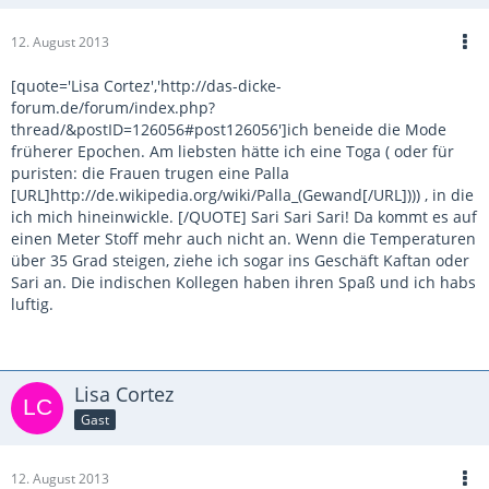
12. August 2013
[quote='Lisa Cortez','http://das-dicke-
forum.de/forum/index.php?
thread/&postID=126056#post126056']ich beneide die Mode
früherer Epochen. Am liebsten hätte ich eine Toga ( oder für
puristen: die Frauen trugen eine Palla
[URL]http://de.wikipedia.org/wiki/Palla_(Gewand[/URL]))) , in die
ich mich hineinwickle. [/QUOTE] Sari Sari Sari! Da kommt es auf
einen Meter Stoff mehr auch nicht an. Wenn die Temperaturen
über 35 Grad steigen, ziehe ich sogar ins Geschäft Kaftan oder
Sari an. Die indischen Kollegen haben ihren Spaß und ich habs
luftig.
Lisa Cortez
Gast
12. August 2013