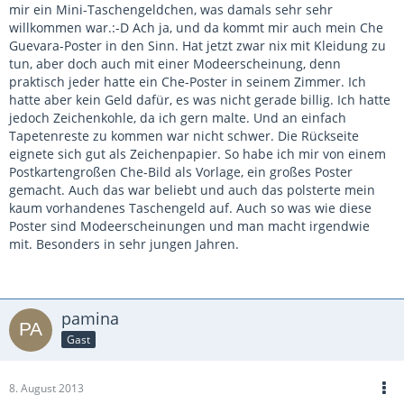
mir ein Mini-Taschengeldchen, was damals sehr sehr
willkommen war.:-D Ach ja, und da kommt mir auch mein Che
Guevara-Poster in den Sinn. Hat jetzt zwar nix mit Kleidung zu
tun, aber doch auch mit einer Modeerscheinung, denn
praktisch jeder hatte ein Che-Poster in seinem Zimmer. Ich
hatte aber kein Geld dafür, es was nicht gerade billig. Ich hatte
jedoch Zeichenkohle, da ich gern malte. Und an einfach
Tapetenreste zu kommen war nicht schwer. Die Rückseite
eignete sich gut als Zeichenpapier. So habe ich mir von einem
Postkartengroßen Che-Bild als Vorlage, ein großes Poster
gemacht. Auch das war beliebt und auch das polsterte mein
kaum vorhandenes Taschengeld auf. Auch so was wie diese
Poster sind Modeerscheinungen und man macht irgendwie
mit. Besonders in sehr jungen Jahren.
pamina
Gast
8. August 2013