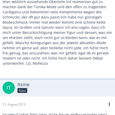
eher weiblich aussehende Oberteile (ist momentan gut zu
machen dank der Tunika-Mode und den offen zu tragenden
Cardigans) und bekommen viele Komplimente wegen des
Schmucks, der oft gut dazu passt (ich habe nur günstigen
Modeschmuck, immer mal wieder kommt eine schöne Kette
dazu). Im Großen und Ganzen kann ich also sagen, dass ich
mich unter Berücksichtigung meiner Figur und dessen, was mir
am ehesten steht, doch recht gut so kleiden kann, wie es mir
gefällt. Manche Anregungen aus der jeweils aktuellen Mode
nehme ich gerne auf, aber beileibe nicht jede. Ich fühle mich
frei genug, das anzuziehen, was mir gefällt, egal ob es gerade
modern ist oder nicht. Ich fühle mich daher keinem Diktat
unterworfen. LG; Mollezza
Itsme
Gast
13. August 2013
[quote='Cookie','http://das-dicke-forum.de/forum/index.php?