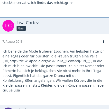
stockkonservativ. Ich finde, das reicht.:grins:
Lisa Cortez
Gast
7. August 2013
ich beneide die Mode früherer Epochen. Am liebsten hätte ich
eine Toga ( oder für puristen: die Frauen trugen eine Palla
[url]http://de.wikipedia.org/wiki/Palla_(Gewand[/url]))) , in die
ich mich hineinwickle. Die passt immer. Kein alter Römer oder
Römerin hat sich je beklagt, dass sie nicht mehr in ihre Toga
passt. Eigentlich hat das ganze Drama mit den
Konfektionsgrößen angefangen. Wir wollen Körper, die in die
Kleider passen, anstatt Kleider, die den Körpern passen. liebe
Grüße Lisa