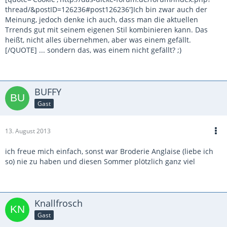
thread/&postID=126236#post126236']Ich bin zwar auch der
Meinung, jedoch denke ich auch, dass man die aktuellen
Trrends gut mit seinem eigenen Stil kombinieren kann. Das
heißt, nicht alles übernehmen, aber was einem gefällt.
[/QUOTE] ... sondern das, was einem nicht gefällt? ;)
BUFFY
Gast
13. August 2013
ich freue mich einfach, sonst war Broderie Anglaise (liebe ich
so) nie zu haben und diesen Sommer plötzlich ganz viel
Knallfrosch
Gast