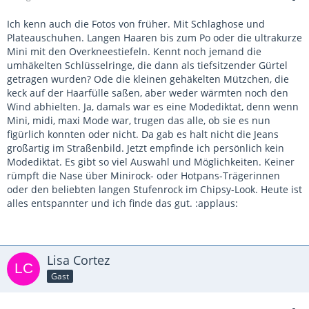
Ich kenn auch die Fotos von früher. Mit Schlaghose und
Plateauschuhen. Langen Haaren bis zum Po oder die ultrakurze
Mini mit den Overkneestiefeln. Kennt noch jemand die
umhäkelten Schlüsselringe, die dann als tiefsitzender Gürtel
getragen wurden? Ode die kleinen gehäkelten Mützchen, die
keck auf der Haarfülle saßen, aber weder wärmten noch den
Wind abhielten. Ja, damals war es eine Modediktat, denn wenn
Mini, midi, maxi Mode war, trugen das alle, ob sie es nun
figürlich konnten oder nicht. Da gab es halt nicht die Jeans
großartig im Straßenbild. Jetzt empfinde ich persönlich kein
Modediktat. Es gibt so viel Auswahl und Möglichkeiten. Keiner
rümpft die Nase über Minirock- oder Hotpans-Trägerinnen
oder den beliebten langen Stufenrock im Chipsy-Look. Heute ist
alles entspannter und ich finde das gut. :applaus:
Lisa Cortez
Gast