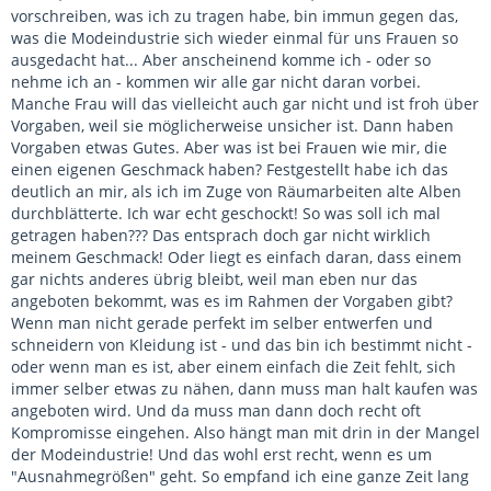
vorschreiben, was ich zu tragen habe, bin immun gegen das,
was die Modeindustrie sich wieder einmal für uns Frauen so
ausgedacht hat... Aber anscheinend komme ich - oder so
nehme ich an - kommen wir alle gar nicht daran vorbei.
Manche Frau will das vielleicht auch gar nicht und ist froh über
Vorgaben, weil sie möglicherweise unsicher ist. Dann haben
Vorgaben etwas Gutes. Aber was ist bei Frauen wie mir, die
einen eigenen Geschmack haben? Festgestellt habe ich das
deutlich an mir, als ich im Zuge von Räumarbeiten alte Alben
durchblätterte. Ich war echt geschockt! So was soll ich mal
getragen haben??? Das entsprach doch gar nicht wirklich
meinem Geschmack! Oder liegt es einfach daran, dass einem
gar nichts anderes übrig bleibt, weil man eben nur das
angeboten bekommt, was es im Rahmen der Vorgaben gibt?
Wenn man nicht gerade perfekt im selber entwerfen und
schneidern von Kleidung ist - und das bin ich bestimmt nicht -
oder wenn man es ist, aber einem einfach die Zeit fehlt, sich
immer selber etwas zu nähen, dann muss man halt kaufen was
angeboten wird. Und da muss man dann doch recht oft
Kompromisse eingehen. Also hängt man mit drin in der Mangel
der Modeindustrie! Und das wohl erst recht, wenn es um
"Ausnahmegrößen" geht. So empfand ich eine ganze Zeit lang