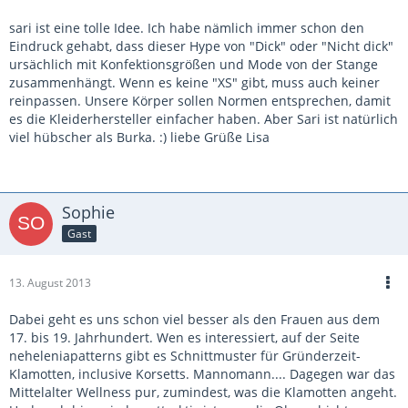
sari ist eine tolle Idee. Ich habe nämlich immer schon den
Eindruck gehabt, dass dieser Hype von "Dick" oder "Nicht dick"
ursächlich mit Konfektionsgrößen und Mode von der Stange
zusammenhängt. Wenn es keine "XS" gibt, muss auch keiner
reinpassen. Unsere Körper sollen Normen entsprechen, damit
es die Kleiderhersteller einfacher haben. Aber Sari ist natürlich
viel hübscher als Burka. :) liebe Grüße Lisa
Sophie
Gast
13. August 2013
Dabei geht es uns schon viel besser als den Frauen aus dem
17. bis 19. Jahrhundert. Wen es interessiert, auf der Seite
neheleniapatterns gibt es Schnittmuster für Gründerzeit-
Klamotten, inclusive Korsetts. Mannomann.... Dagegen war das
Mittelalter Wellness pur, zumindest, was die Klamotten angeht.