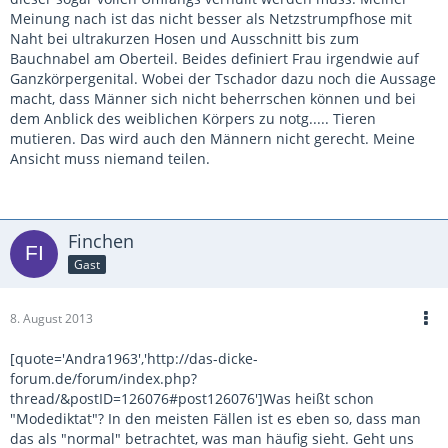
Meinung nach ist das nicht besser als Netzstrumpfhose mit
Naht bei ultrakurzen Hosen und Ausschnitt bis zum
Bauchnabel am Oberteil. Beides definiert Frau irgendwie auf
Ganzkörpergenital. Wobei der Tschador dazu noch die Aussage
macht, dass Männer sich nicht beherrschen können und bei
dem Anblick des weiblichen Körpers zu notg..... Tieren
mutieren. Das wird auch den Männern nicht gerecht. Meine
Ansicht muss niemand teilen.
Finchen
Gast
8. August 2013
[quote='Andra1963','http://das-dicke-
forum.de/forum/index.php?
thread/&postID=126076#post126076']Was heißt schon
"Modediktat"? In den meisten Fällen ist es eben so, dass man
das als "normal" betrachtet, was man häufig sieht. Geht uns