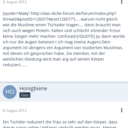
8. August 2013
[quote='Maky','http://das-dicke-forum.de/forum/index.php?
thread/&postID=126077#post126077'].....warum nicht gleich
wie die Muslime einen Tschador tragen.... dann braucht man
sich auch wegen Pickeln, Falten und schlecht sitzender Frisur
keine Sorgen mehr machen :confused:[/QUOTE] Ja, dann würde
ich nur die Augen betonen ( ich mag meine Augen) Dein
argument ist übrigens ein Argument von studierten Muslimas,
mit denen ich gesprochen habe. Sie meinten, mit der
westlichen Kleidung wird man arg auf seinen Körper
reduziert......
Honigbiene
Gast
8. August 2013
Ein Tschdor reduziert die Frau so sehr auf den Körper, dass
dieser sogar vollen Umfangs verhüllt werden muss. Meiner