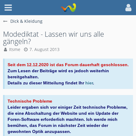
Dick & Kleidung
Modediktat - Lassen wir uns alle
gängeln?
Itsme
7. August 2013
Seit dem 12.12.2020 ist das Forum dauerhaft geschlossen.
Zum Lesen der Beiträge wird es jedoch weiterhin
bereitgehalten.
Details zu dieser Mitteilung findet Ihr
hier
.
Technische Probleme
Leider ergaben sich vor einiger Zeit technische Probleme,
die eine Abschaltung der Website und ein Update der
Foren-Software erforderlich machten. Ich werde mich
bemühen, das Forum in nächster Zeit wieder der
gewohnten Optik anzupassen.