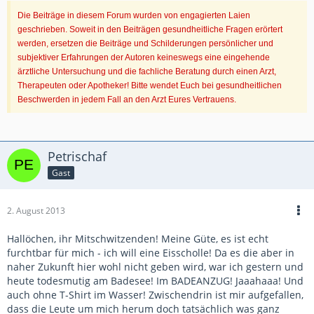
Die Beiträge in diesem Forum wurden von engagierten Laien
geschrieben. Soweit in den Beiträgen gesundheitliche Fragen erörtert
werden, ersetzen die Beiträge und Schilderungen persönlicher und
subjektiver Erfahrungen der Autoren keineswegs eine eingehende
ärztliche Untersuchung und die fachliche Beratung durch einen Arzt,
Therapeuten oder Apotheker! Bitte wendet Euch bei gesundheitlichen
Beschwerden in jedem Fall an den Arzt Eures Vertrauens.
Petrischaf
Gast
2. August 2013
Hallöchen, ihr Mitschwitzenden! Meine Güte, es ist echt
furchtbar für mich - ich will eine Eisscholle! Da es die aber in
naher Zukunft hier wohl nicht geben wird, war ich gestern und
heute todesmutig am Badesee! Im BADEANZUG! Jaaahaaa! Und
auch ohne T-Shirt im Wasser! Zwischendrin ist mir aufgefallen,
dass die Leute um mich herum doch tatsächlich was ganz