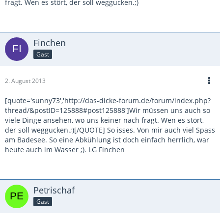
fragt. Wen es stört, der soll weggucken.;)
Finchen
Gast
2. August 2013
[quote='sunny73','http://das-dicke-forum.de/forum/index.php?
thread/&postID=125888#post125888']Wir müssen uns auch so
viele Dinge ansehen, wo uns keiner nach fragt. Wen es stört,
der soll weggucken.;)[/QUOTE] So isses. Von mir auch viel Spass
am Badesee. So eine Abkühlung ist doch einfach herrlich, war
heute auch im Wasser ;). LG Finchen
Petrischaf
Gast