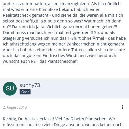
anderes zu tun hatten, als mich anzuglotzen. Als ich nämlich
mal wieder meine Komplexe bekam, hab ich einen
Realitätscheck gemacht - und siehe da, die waren alle mit sich
selbst beschäftigt! ja gibt´s denn so was? Wat mach ich denn
nu?! Da kann ich ja tatsächlich ganz normal baden gehen!!!
Damit muss man auch erst mal fertigwerden!!! So, und als
Steigerung versuche ich nun das T-Shirt ohne Ärmel - das habe
ich jahrzehtelang wegen meiner Winkeärmchen nicht gemacht!
Aber ich hab das eine oder andere Tattoo, sollen sich die Leute
doch das angucken! Ein frisches Windchen zwischendurch
wünscht euch PS - das Plantscheschaf!
sunny73
Gast
2. August 2013
Richtig, Du hast es erfasst! Viel Spaß beim Plantschen. Wir
müssen uns auch so viele Dinge ansehen, wo uns keiner nach