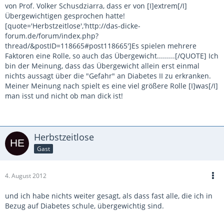
von Prof. Volker Schusdziarra, dass er von [I]extrem[/I]
Übergewichtigen gesprochen hatte!
[quote='Herbstzeitlose','http://das-dicke-
forum.de/forum/index.php?
thread/&postID=118665#post118665']Es spielen mehrere
Faktoren eine Rolle, so auch das Übergewicht.........[/QUOTE] Ich
bin der Meinung, dass das Übergewicht allein erst einmal
nichts aussagt über die "Gefahr" an Diabetes II zu erkranken.
Meiner Meinung nach spielt es eine viel größere Rolle [I]was[/I]
man isst und nicht ob man dick ist!
Herbstzeitlose
Gast
4. August 2012
und ich habe nichts weiter gesagt, als dass fast alle, die ich in
Bezug auf Diabetes schule, übergewichtig sind.