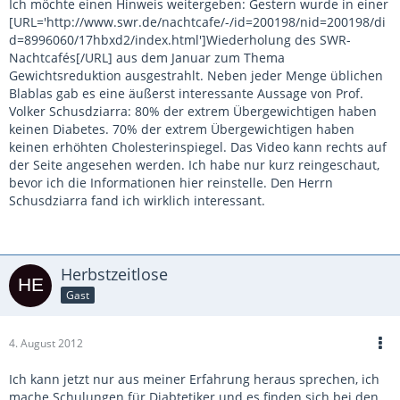
Ich möchte einen Hinweis weitergeben: Gestern wurde in einer
[URL='http://www.swr.de/nachtcafe/-/id=200198/nid=200198/di
d=8996060/17hbxd2/index.html']Wiederholung des SWR-
Nachtcafés[/URL] aus dem Januar zum Thema
Gewichtsreduktion ausgestrahlt. Neben jeder Menge üblichen
Blablas gab es eine äußerst interessante Aussage von Prof.
Volker Schusdziarra: 80% der extrem Übergewichtigen haben
keinen Diabetes. 70% der extrem Übergewichtigen haben
keinen erhöhten Cholesterinspiegel. Das Video kann rechts auf
der Seite angesehen werden. Ich habe nur kurz reingeschaut,
bevor ich die Informationen hier reinstelle. Den Herrn
Schusdziarra fand ich wirklich interessant.
Herbstzeitlose
Gast
4. August 2012
Ich kann jetzt nur aus meiner Erfahrung heraus sprechen, ich
mache Schulungen für Diabtetiker und es finden sich bei den