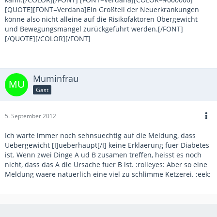
[QUOTE][FONT=Verdana]Ein Großteil der Neuerkrankungen
könne also nicht alleine auf die Risikofaktoren Übergewicht
und Bewegungsmangel zurückgeführt werden.[/FONT]
[/QUOTE][/COLOR][/FONT]
Muminfrau
Gast
5. September 2012
Ich warte immer noch sehnsuechtig auf die Meldung, dass
Uebergewicht [I]ueberhaupt[/I] keine Erklaerung fuer Diabetes
ist. Wenn zwei Dinge A ud B zusamen treffen, heisst es noch
nicht, dass das A die Ursache fuer B ist. :rolleyes: Aber so eine
Meldung waere natuerlich eine viel zu schlimme Ketzerei. :eek: