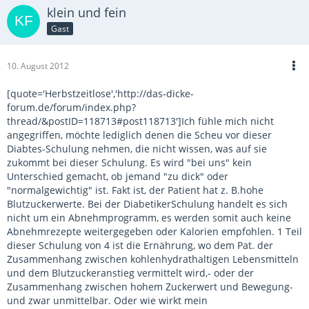
klein und fein
Gast
10. August 2012
[quote='Herbstzeitlose','http://das-dicke-
forum.de/forum/index.php?
thread/&postID=118713#post118713']Ich fühle mich nicht
angegriffen, möchte lediglich denen die Scheu vor dieser
Diabtes-Schulung nehmen, die nicht wissen, was auf sie
zukommt bei dieser Schulung. Es wird "bei uns" kein
Unterschied gemacht, ob jemand "zu dick" oder
"normalgewichtig" ist. Fakt ist, der Patient hat z. B.hohe
Blutzuckerwerte. Bei der DiabetikerSchulung handelt es sich
nicht um ein Abnehmprogramm, es werden somit auch keine
Abnehmrezepte weitergegeben oder Kalorien empfohlen. 1 Teil
dieser Schulung von 4 ist die Ernährung, wo dem Pat. der
Zusammenhang zwischen kohlenhydrathaltigen Lebensmitteln
und dem Blutzuckeranstieg vermittelt wird,- oder der
Zusammenhang zwischen hohem Zuckerwert und Bewegung-
und zwar unmittelbar. Oder wie wirkt mein