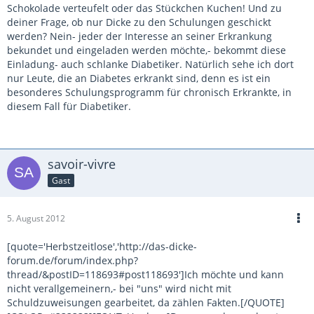
Schokolade verteufelt oder das Stückchen Kuchen! Und zu
deiner Frage, ob nur Dicke zu den Schulungen geschickt
werden? Nein- jeder der Interesse an seiner Erkrankung
bekundet und eingeladen werden möchte,- bekommt diese
Einladung- auch schlanke Diabetiker. Natürlich sehe ich dort
nur Leute, die an Diabetes erkrankt sind, denn es ist ein
besonderes Schulungsprogramm für chronisch Erkrankte, in
diesem Fall für Diabetiker.
savoir-vivre
Gast
5. August 2012
[quote='Herbstzeitlose','http://das-dicke-
forum.de/forum/index.php?
thread/&postID=118693#post118693']Ich möchte und kann
nicht verallgemeinern,- bei "uns" wird nicht mit
Schuldzuweisungen gearbeitet, da zählen Fakten.[/QUOTE]