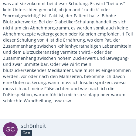
was auf sie zukommt bei dieser Schulung. Es wird "bei uns"
kein Unterschied gemacht, ob jemand "zu dick" oder
"normalgewichtig" ist. Fakt ist, der Patient hat z. B.hohe
Blutzuckerwerte. Bei der DiabetikerSchulung handelt es sich
nicht um ein Abnehmprogramm, es werden somit auch keine
Abnehmrezepte weitergegeben oder Kalorien empfohlen. 1 Teil
dieser Schulung von 4 ist die Ernährung, wo dem Pat. der
Zusammenhang zwischen kohlenhydrathaltigen Lebensmitteln
und dem Blutzuckeranstieg vermittelt wird,- oder der
Zusammenhang zwischen hohem Zuckerwert und Bewegung-
und zwar unmittelbar. Oder wie wirkt mein
blutzuckersenkendes Medikament, wie muss es eingenommen
werden, vor oder nach den Mahlzeiten, bekomme ich davon
eine Unterzuckerung, wann muss ich Insulin spritzen, wieso
muss ich auf meine Füße achten und wie mach ich die
Fußinspektion, warum fühl ich mich so schlapp oder warum
schlechte Wundheilung, usw usw.
schönheit
Gast