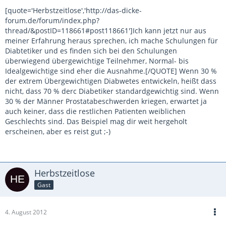
[quote='Herbstzeitlose','http://das-dicke-
forum.de/forum/index.php?
thread/&postID=118661#post118661']Ich kann jetzt nur aus
meiner Erfahrung heraus sprechen, ich mache Schulungen für
Diabtetiker und es finden sich bei den Schulungen
überwiegend übergewichtige Teilnehmer, Normal- bis
Idealgewichtige sind eher die Ausnahme.[/QUOTE] Wenn 30 %
der extrem Übergewichtigen Diabwetes entwickeln, heißt dass
nicht, dass 70 % derc Diabetiker standardgewichtig sind. Wenn
30 % der Männer Prostatabeschwerden kriegen, erwartet ja
auch keiner, dass die restlichen Patienten weiblichen
Geschlechts sind. Das Beispiel mag dir weit hergeholt
erscheinen, aber es reist gut ;-)
Herbstzeitlose
Gast
4. August 2012