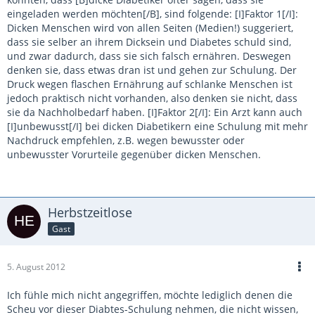
eingeladen werden möchten[/B], sind folgende: [I]Faktor 1[/I]:
Dicken Menschen wird von allen Seiten (Medien!) suggeriert,
dass sie selber an ihrem Dicksein und Diabetes schuld sind,
und zwar dadurch, dass sie sich falsch ernähren. Deswegen
denken sie, dass etwas dran ist und gehen zur Schulung. Der
Druck wegen flaschen Ernährung auf schlanke Menschen ist
jedoch praktisch nicht vorhanden, also denken sie nicht, dass
sie da Nachholbedarf haben. [I]Faktor 2[/I]: Ein Arzt kann auch
[I]unbewusst[/I] bei dicken Diabetikern eine Schulung mit mehr
Nachdruck empfehlen, z.B. wegen bewusster oder
unbewusster Vorurteile gegenüber dicken Menschen.
Herbstzeitlose
Gast
5. August 2012
Ich fühle mich nicht angegriffen, möchte lediglich denen die
Scheu vor dieser Diabtes-Schulung nehmen, die nicht wissen,