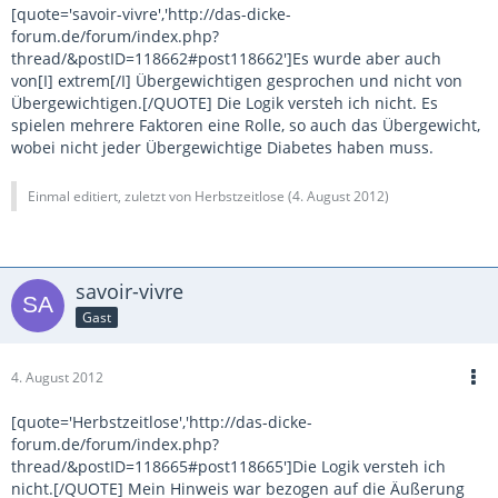
[quote='savoir-vivre','http://das-dicke-
forum.de/forum/index.php?
thread/&postID=118662#post118662']Es wurde aber auch
von[I] extrem[/I] Übergewichtigen gesprochen und nicht von
Übergewichtigen.[/QUOTE] Die Logik versteh ich nicht. Es
spielen mehrere Faktoren eine Rolle, so auch das Übergewicht,
wobei nicht jeder Übergewichtige Diabetes haben muss.
Einmal editiert, zuletzt von Herbstzeitlose (
4. August 2012
)
savoir-vivre
Gast
4. August 2012
[quote='Herbstzeitlose','http://das-dicke-
forum.de/forum/index.php?
thread/&postID=118665#post118665']Die Logik versteh ich
nicht.[/QUOTE] Mein Hinweis war bezogen auf die Äußerung