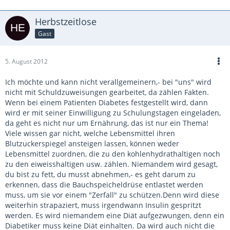
Herbstzeitlose
Gast
5. August 2012
Ich möchte und kann nicht verallgemeinern,- bei "uns" wird
nicht mit Schuldzuweisungen gearbeitet, da zählen Fakten.
Wenn bei einem Patienten Diabetes festgestellt wird, dann
wird er mit seiner Einwilligung zu Schulungstagen eingeladen,
da geht es nicht nur um Ernährung, das ist nur ein Thema!
Viele wissen gar nicht, welche Lebensmittel ihren
Blutzuckerspiegel ansteigen lassen, können weder
Lebensmittel zuordnen, die zu den kohlenhydrathaltigen noch
zu den eiweisshaltigen usw. zählen. Niemandem wird gesagt,
du bist zu fett, du musst abnehmen,- es geht darum zu
erkennen, dass die Bauchspeicheldrüse entlastet werden
muss, um sie vor einem "Zerfall" zu schützen.Denn wird diese
weiterhin strapaziert, muss irgendwann Insulin gespritzt
werden. Es wird niemandem eine Diät aufgezwungen, denn ein
Diabetiker muss keine Diät einhalten. Da wird auch nicht die