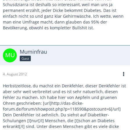
Schusdziarra ist deshalb so interessant, weil man uns ja
permanent erzählt, jeder Dicke bekommt Diabetes. Das ist
einfach nicht so und ganz klar Gehirnwäsche. Ich wette, wenn
man eine Umfrage macht, dann glauben das 95% der
Bevölkerung, obwohl es kompletter Bullshit ist.
Muminfrau
Gast
4. August 2012
Herbstzeitlose, du machst ein Denkfehler, dieser Denkfehler ist
aber sehr weit verbreitet und es ist sehr natuerlich, diesen
Fehler zu machen. Ich habe hier von Aepfeln und gruenen
Ohren geschrieben: [url]http://das-dicke-
forum.de/forum/showpost.php?p=118590&postcount=6[/url]
Dein Denkfehler ist aehnlich. Du siehst auf Diabetiker-
Schulungen [I]nur[/I] Menschen, die [I]schon an Diabetes
erkrankt[/I] sind. Unter diesen Menschen gibt es viele dicke