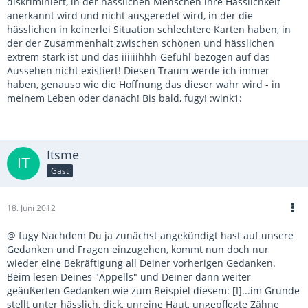
diskriminiert, in der hässlichen Menschen ihre Hässlichkeit
anerkannt wird und nicht ausgeredet wird, in der die
hässlichen in keinerlei Situation schlechtere Karten haben, in
der der Zusammenhalt zwischen schönen und hässlichen
extrem stark ist und das iiiiiihhh-Gefühl bezogen auf das
Aussehen nicht existiert! Diesen Traum werde ich immer
haben, genauso wie die Hoffnung das dieser wahr wird - in
meinem Leben oder danach! Bis bald, fugy! :wink1:
Itsme
Gast
18. Juni 2012
@ fugy Nachdem Du ja zunächst angekündigt hast auf unsere
Gedanken und Fragen einzugehen, kommt nun doch nur
wieder eine Bekräftigung all Deiner vorherigen Gedanken.
Beim lesen Deines "Appells" und Deiner dann weiter
geäußerten Gedanken wie zum Beispiel diesem: [I]...im Grunde
stellt unter hässlich, dick, unreine Haut, ungepflegte Zähne