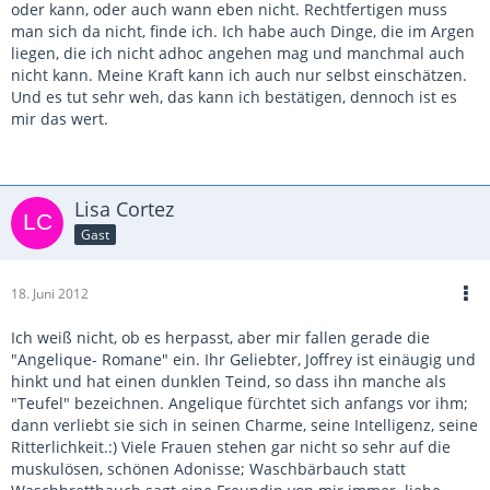
oder kann, oder auch wann eben nicht. Rechtfertigen muss
man sich da nicht, finde ich. Ich habe auch Dinge, die im Argen
liegen, die ich nicht adhoc angehen mag und manchmal auch
nicht kann. Meine Kraft kann ich auch nur selbst einschätzen.
Und es tut sehr weh, das kann ich bestätigen, dennoch ist es
mir das wert.
Lisa Cortez
Gast
18. Juni 2012
Ich weiß nicht, ob es herpasst, aber mir fallen gerade die
"Angelique- Romane" ein. Ihr Geliebter, Joffrey ist einäugig und
hinkt und hat einen dunklen Teind, so dass ihn manche als
"Teufel" bezeichnen. Angelique fürchtet sich anfangs vor ihm;
dann verliebt sie sich in seinen Charme, seine Intelligenz, seine
Ritterlichkeit.:) Viele Frauen stehen gar nicht so sehr auf die
muskulösen, schönen Adonisse; Waschbärbauch statt