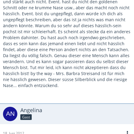
und stärkt auch nicht. Event. hast du nicht den goldenen
Schnitt oder ne krumme Nase usw., aber das macht noch nicht
hässlich. Event. bist du ungepflegt, dann würde ich dich als
ungepflegt beschreiben, aber das ist ja nichts was man nicht
ändern könnte. Warum du so sehr auf dieses hässlich-sein
pochst ist mir schleierhaft. Es scheint als stecke da ein anderes
Problem dahinter. Du hast auch noch irgendwo geschrieben,
dass es sein kann das jemand einen liebt und nicht hässlich
findet, aber diese eine Person ändert nichts an den Tatsachen.
Da liegst du völlig falsch. Genau dieser eine Mensch kann alles
verändern. Und es kann sogar passieren dass du selbst dieser
Mensch bist. Tut mir leid, ich kann nicht akzeptieren dass du
hässlich bist! by the way - Mrs. Barbra Streisand ist für mich
nie hässlich gewesen. Dieser süsse Silberblick und die riesige
Nase... einfach entzückend.
Angelina
Gast
18. Juni 2012