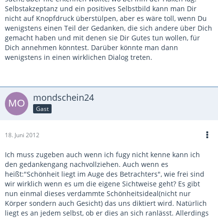
Selbstakzeptanz und ein positives Selbstbild kann man Dir
nicht auf Knopfdruck überstülpen, aber es wäre toll, wenn Du
wenigstens einen Teil der Gedanken, die sich andere über Dich
gemacht haben und mit denen sie Dir Gutes tun wollen, für
Dich annehmen könntest. Darüber könnte man dann
wenigstens in einen wirklichen Dialog treten.
mondschein24
Gast
18. Juni 2012
Ich muss zugeben auch wenn ich fugy nicht kenne kann ich
den gedankengang nachvollziehen. Auch wenn es
heißt:"Schönheit liegt im Auge des Betrachters", wie frei sind
wir wirklich wenn es um die eigene Sichtweise geht? Es gibt
nun einmal dieses verdammte Schönheitsideal(nicht nur
Körper sondern auch Gesicht) das uns diktiert wird. Natürlich
liegt es an jedem selbst, ob er dies an sich ranlässt. Allerdings