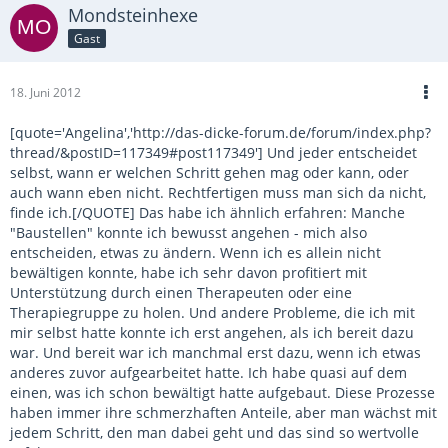
Mondsteinhexe
Gast
18. Juni 2012
[quote='Angelina','http://das-dicke-forum.de/forum/index.php?
thread/&postID=117349#post117349'] Und jeder entscheidet
selbst, wann er welchen Schritt gehen mag oder kann, oder
auch wann eben nicht. Rechtfertigen muss man sich da nicht,
finde ich.[/QUOTE] Das habe ich ähnlich erfahren: Manche
"Baustellen" konnte ich bewusst angehen - mich also
entscheiden, etwas zu ändern. Wenn ich es allein nicht
bewältigen konnte, habe ich sehr davon profitiert mit
Unterstützung durch einen Therapeuten oder eine
Therapiegruppe zu holen. Und andere Probleme, die ich mit
mir selbst hatte konnte ich erst angehen, als ich bereit dazu
war. Und bereit war ich manchmal erst dazu, wenn ich etwas
anderes zuvor aufgearbeitet hatte. Ich habe quasi auf dem
einen, was ich schon bewältigt hatte aufgebaut. Diese Prozesse
haben immer ihre schmerzhaften Anteile, aber man wächst mit
jedem Schritt, den man dabei geht und das sind so wertvolle