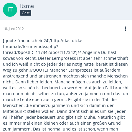
Itsme
Gast
18. Juni 2012
[quote='mondschein24','http://das-dicke-
forum.de/forum/index.php?
thread/&postID=117342#post117342']@ Angelina Du hast
sowas von Recht. Dieser Lernprozess ist aber sehr schmerzhaft
und ich weiß nicht ob jeder der es nötig hätte, bereit ist diesen
Weg zu gehn.[/QUOTE] Mancher Lernprozess ist außerdem
anstrengend und anstrengen möchten sich manche Menschen
nicht. Dann lieber leiden. Manche mögen es auch zu leiden,
weil es so schön ist bedauert zu werden. Auf jeden Fall braucht
man dann nichts selber zu tun, außer zu jammern und das tun
manche Leute eben auch gern... Es gibt sie in der Tat, die
Menschen, die immerzu jammern und sich damit in den
Mittelpunkt stellen wollen. Dann dreht sich alles um sie, jeder
will helfen, jeder bedauert und gibt sich Mühe. Natürlich gibt
es immer mal einen kleinen oder auch einen großen Grund
zum jammern. Das ist normal und es ist schön, wenn man