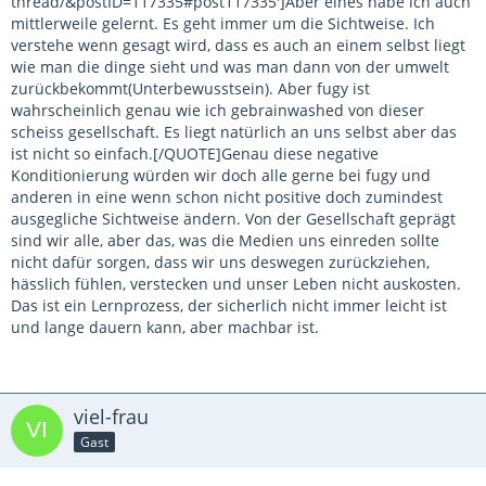
thread/&postID=117335#post117335']Aber eines habe ich auch
mittlerweile gelernt. Es geht immer um die Sichtweise. Ich
verstehe wenn gesagt wird, dass es auch an einem selbst liegt
wie man die dinge sieht und was man dann von der umwelt
zurückbekommt(Unterbewusstsein). Aber fugy ist
wahrscheinlich genau wie ich gebrainwashed von dieser
scheiss gesellschaft. Es liegt natürlich an uns selbst aber das
ist nicht so einfach.[/QUOTE]Genau diese negative
Konditionierung würden wir doch alle gerne bei fugy und
anderen in eine wenn schon nicht positive doch zumindest
ausgegliche Sichtweise ändern. Von der Gesellschaft geprägt
sind wir alle, aber das, was die Medien uns einreden sollte
nicht dafür sorgen, dass wir uns deswegen zurückziehen,
hässlich fühlen, verstecken und unser Leben nicht auskosten.
Das ist ein Lernprozess, der sicherlich nicht immer leicht ist
und lange dauern kann, aber machbar ist.
viel-frau
Gast