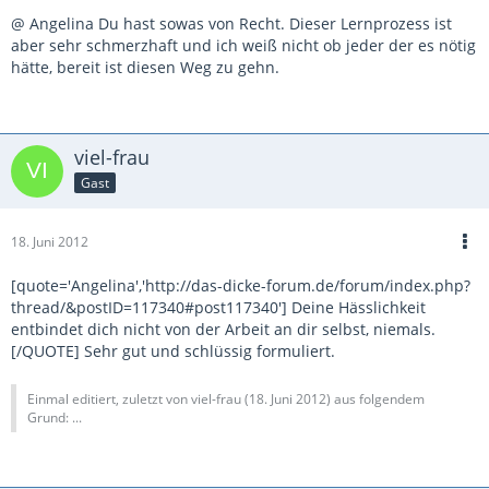
@ Angelina Du hast sowas von Recht. Dieser Lernprozess ist
aber sehr schmerzhaft und ich weiß nicht ob jeder der es nötig
hätte, bereit ist diesen Weg zu gehn.
viel-frau
Gast
18. Juni 2012
[quote='Angelina','http://das-dicke-forum.de/forum/index.php?
thread/&postID=117340#post117340'] Deine Hässlichkeit
entbindet dich nicht von der Arbeit an dir selbst, niemals.
[/QUOTE] Sehr gut und schlüssig formuliert.
Einmal editiert, zuletzt von viel-frau (
18. Juni 2012
) aus folgendem
Grund: ...