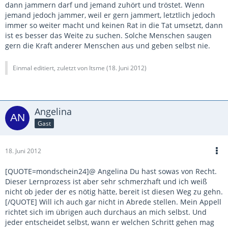
dann jammern darf und jemand zuhört und tröstet. Wenn
jemand jedoch jammer, weil er gern jammert, letztlich jedoch
immer so weiter macht und keinen Rat in die Tat umsetzt, dann
ist es besser das Weite zu suchen. Solche Menschen saugen
gern die Kraft anderer Menschen aus und geben selbst nie.
Einmal editiert, zuletzt von Itsme (
18. Juni 2012
)
Angelina
Gast
18. Juni 2012
[QUOTE=mondschein24]@ Angelina Du hast sowas von Recht.
Dieser Lernprozess ist aber sehr schmerzhaft und ich weiß
nicht ob jeder der es nötig hätte, bereit ist diesen Weg zu gehn.
[/QUOTE] Will ich auch gar nicht in Abrede stellen. Mein Appell
richtet sich im übrigen auch durchaus an mich selbst. Und
jeder entscheidet selbst, wann er welchen Schritt gehen mag