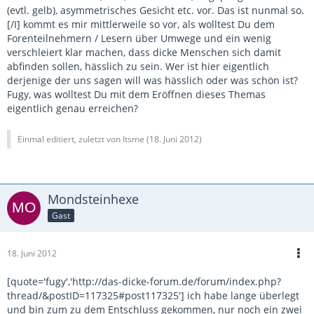
(evtl. gelb), asymmetrisches Gesicht etc. vor. Das ist nunmal so.
[/I] kommt es mir mittlerweile so vor, als wolltest Du dem
Forenteilnehmern / Lesern über Umwege und ein wenig
verschleiert klar machen, dass dicke Menschen sich damit
abfinden sollen, hässlich zu sein. Wer ist hier eigentlich
derjenige der uns sagen will was hässlich oder was schön ist?
Fugy, was wolltest Du mit dem Eröffnen dieses Themas
eigentlich genau erreichen?
Einmal editiert, zuletzt von Itsme (
18. Juni 2012
)
Mondsteinhexe
Gast
18. Juni 2012
[quote='fugy','http://das-dicke-forum.de/forum/index.php?
thread/&postID=117325#post117325'] ich habe lange überlegt
und bin zum zu dem Entschluss gekommen, nur noch ein zwei