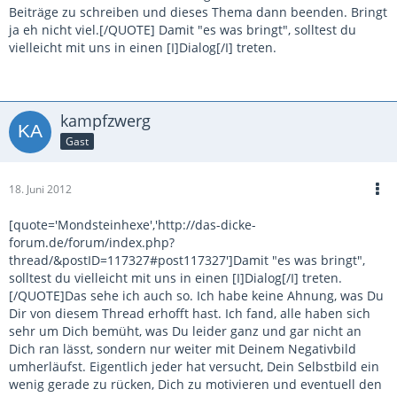
Beiträge zu schreiben und dieses Thema dann beenden. Bringt
ja eh nicht viel.[/QUOTE] Damit "es was bringt", solltest du
vielleicht mit uns in einen [I]Dialog[/I] treten.
kampfzwerg
Gast
18. Juni 2012
[quote='Mondsteinhexe','http://das-dicke-
forum.de/forum/index.php?
thread/&postID=117327#post117327']Damit "es was bringt",
solltest du vielleicht mit uns in einen [I]Dialog[/I] treten.
[/QUOTE]Das sehe ich auch so. Ich habe keine Ahnung, was Du
Dir von diesem Thread erhofft hast. Ich fand, alle haben sich
sehr um Dich bemüht, was Du leider ganz und gar nicht an
Dich ran lässt, sondern nur weiter mit Deinem Negativbild
umherläufst. Eigentlich jeder hat versucht, Dein Selbstbild ein
wenig gerade zu rücken, Dich zu motivieren und eventuell den