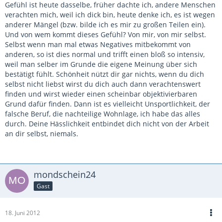
Gefühl ist heute dasselbe, früher dachte ich, andere Menschen
verachten mich, weil ich dick bin, heute denke ich, es ist wegen
anderer Mängel (bzw. bilde ich es mir zu großen Teilen ein).
Und von wem kommt dieses Gefühl? Von mir, von mir selbst.
Selbst wenn man mal etwas Negatives mitbekommt von
anderen, so ist dies normal und trifft einen bloß so intensiv,
weil man selber im Grunde die eigene Meinung über sich
bestätigt fühlt. Schönheit nützt dir gar nichts, wenn du dich
selbst nicht liebst wirst du dich auch dann verachtenswert
finden und wirst wieder einen scheinbar objektivierbaren
Grund dafür finden. Dann ist es vielleicht Unsportlichkeit, der
falsche Beruf, die nachteilige Wohnlage, ich habe das alles
durch. Deine Hässlichkeit entbindet dich nicht von der Arbeit
an dir selbst, niemals.
mondschein24
Gast
18. Juni 2012