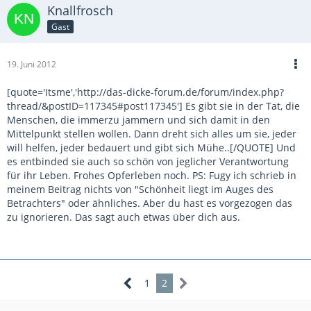
Knallfrosch
Gast
19. Juni 2012
[quote='Itsme','http://das-dicke-forum.de/forum/index.php?
thread/&postID=117345#post117345'] Es gibt sie in der Tat, die
Menschen, die immerzu jammern und sich damit in den
Mittelpunkt stellen wollen. Dann dreht sich alles um sie, jeder
will helfen, jeder bedauert und gibt sich Mühe..[/QUOTE] Und
es entbinded sie auch so schön von jeglicher Verantwortung
für ihr Leben. Frohes Opferleben noch. PS: Fugy ich schrieb in
meinem Beitrag nichts von "Schönheit liegt im Auges des
Betrachters" oder ähnliches. Aber du hast es vorgezogen das
zu ignorieren. Das sagt auch etwas über dich aus.
1
2