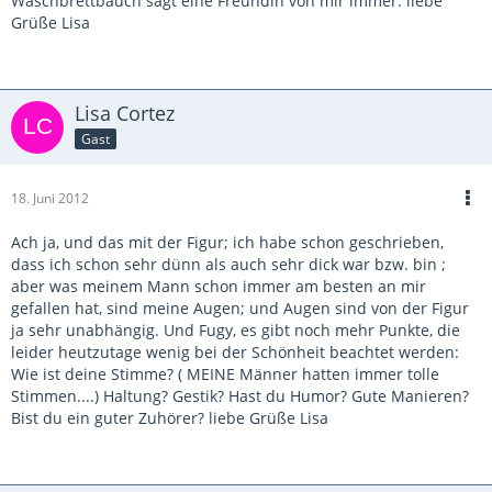
Waschbrettbauch sagt eine Freundin von mir immer. liebe
Grüße Lisa
Lisa Cortez
Gast
18. Juni 2012
Ach ja, und das mit der Figur; ich habe schon geschrieben,
dass ich schon sehr dünn als auch sehr dick war bzw. bin ;
aber was meinem Mann schon immer am besten an mir
gefallen hat, sind meine Augen; und Augen sind von der Figur
ja sehr unabhängig. Und Fugy, es gibt noch mehr Punkte, die
leider heutzutage wenig bei der Schönheit beachtet werden:
Wie ist deine Stimme? ( MEINE Männer hatten immer tolle
Stimmen....) Haltung? Gestik? Hast du Humor? Gute Manieren?
Bist du ein guter Zuhörer? liebe Grüße Lisa