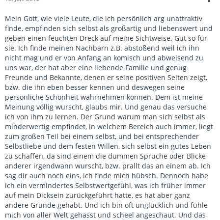
Mein Gott, wie viele Leute, die ich persönlich arg unattraktiv
finde, empfinden sich selbst als großartig und liebenswert und
geben einen feuchten Dreck auf meine Sichtweise. Gut so für
sie. Ich finde meinen Nachbarn z.B. abstoßend weil ich ihn
nicht mag und er von Anfang an komisch und abweisend zu
uns war, der hat aber eine liebende Familie und genug
Freunde und Bekannte, denen er seine positiven Seiten zeigt,
bzw. die ihn eben besser kennen und deswegen seine
persönliche Schönheit wahrnehmen können. Dem ist meine
Meinung völlig wurscht, glaubs mir. Und genau das versuche
ich von ihm zu lernen. Der Grund warum man sich selbst als
minderwertig empfindet, in welchem Bereich auch immer, liegt
zum großen Teil bei einem selbst, und bei entsprechender
Selbstliebe und dem festen Willen, sich selbst ein gutes Leben
zu schaffen, da sind einem die dummen Sprüche oder Blicke
anderer irgendwann wurscht, bzw. prallt das an einem ab. Ich
sag dir auch noch eins, ich finde mich hübsch. Dennoch habe
ich ein vermindertes Selbstwertgefühl, was ich früher immer
auf mein Dicksein zurückgeführt hatte, es hat aber ganz
andere Gründe gehabt. Und ich bin oft unglücklich und fühle
mich von aller Welt gehasst und scheel angeschaut. Und das