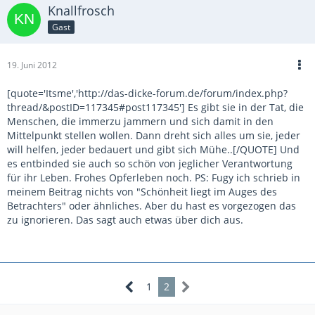
Knallfrosch
Gast
19. Juni 2012
[quote='Itsme','http://das-dicke-forum.de/forum/index.php?
thread/&postID=117345#post117345'] Es gibt sie in der Tat, die
Menschen, die immerzu jammern und sich damit in den
Mittelpunkt stellen wollen. Dann dreht sich alles um sie, jeder
will helfen, jeder bedauert und gibt sich Mühe..[/QUOTE] Und
es entbinded sie auch so schön von jeglicher Verantwortung
für ihr Leben. Frohes Opferleben noch. PS: Fugy ich schrieb in
meinem Beitrag nichts von "Schönheit liegt im Auges des
Betrachters" oder ähnliches. Aber du hast es vorgezogen das
zu ignorieren. Das sagt auch etwas über dich aus.
1
2