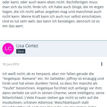
oder kann, oder auch wann eben nicht. Rechtfertigen muss
man sich da nicht, finde ich. Ich habe auch Dinge, die im Argen
liegen, die ich nicht adhoc angehen mag und manchmal auch
nicht kann. Meine Kraft kann ich auch nur selbst einschätzen.
Und es tut sehr weh, das kann ich bestätigen, dennoch ist es
mir das wert.
Lisa Cortez
Gast
18. Juni 2012
Ich weiß nicht, ob es herpasst, aber mir fallen gerade die
"Angelique- Romane" ein. Ihr Geliebter, Joffrey ist einäugig und
hinkt und hat einen dunklen Teind, so dass ihn manche als
"Teufel" bezeichnen. Angelique fürchtet sich anfangs vor ihm;
dann verliebt sie sich in seinen Charme, seine Intelligenz, seine
Ritterlichkeit.:) Viele Frauen stehen gar nicht so sehr auf die
muskulösen, schönen Adonisse; Waschbärbauch statt