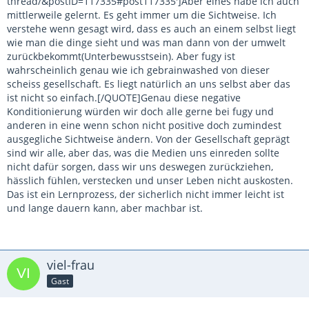
thread/&postID=117335#post117335']Aber eines habe ich auch
mittlerweile gelernt. Es geht immer um die Sichtweise. Ich
verstehe wenn gesagt wird, dass es auch an einem selbst liegt
wie man die dinge sieht und was man dann von der umwelt
zurückbekommt(Unterbewusstsein). Aber fugy ist
wahrscheinlich genau wie ich gebrainwashed von dieser
scheiss gesellschaft. Es liegt natürlich an uns selbst aber das
ist nicht so einfach.[/QUOTE]Genau diese negative
Konditionierung würden wir doch alle gerne bei fugy und
anderen in eine wenn schon nicht positive doch zumindest
ausgegliche Sichtweise ändern. Von der Gesellschaft geprägt
sind wir alle, aber das, was die Medien uns einreden sollte
nicht dafür sorgen, dass wir uns deswegen zurückziehen,
hässlich fühlen, verstecken und unser Leben nicht auskosten.
Das ist ein Lernprozess, der sicherlich nicht immer leicht ist
und lange dauern kann, aber machbar ist.
viel-frau
Gast