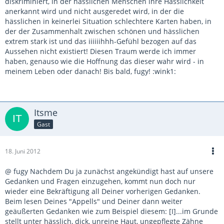
diskriminiert, in der hässlichen Menschen ihre Hässlichkeit
anerkannt wird und nicht ausgeredet wird, in der die
hässlichen in keinerlei Situation schlechtere Karten haben, in
der der Zusammenhalt zwischen schönen und hässlichen
extrem stark ist und das iiiiiihhh-Gefühl bezogen auf das
Aussehen nicht existiert! Diesen Traum werde ich immer
haben, genauso wie die Hoffnung das dieser wahr wird - in
meinem Leben oder danach! Bis bald, fugy! :wink1:
Itsme
Gast
18. Juni 2012
@ fugy Nachdem Du ja zunächst angekündigt hast auf unsere
Gedanken und Fragen einzugehen, kommt nun doch nur
wieder eine Bekräftigung all Deiner vorherigen Gedanken.
Beim lesen Deines "Appells" und Deiner dann weiter
geäußerten Gedanken wie zum Beispiel diesem: [I]...im Grunde
stellt unter hässlich, dick, unreine Haut, ungepflegte Zähne