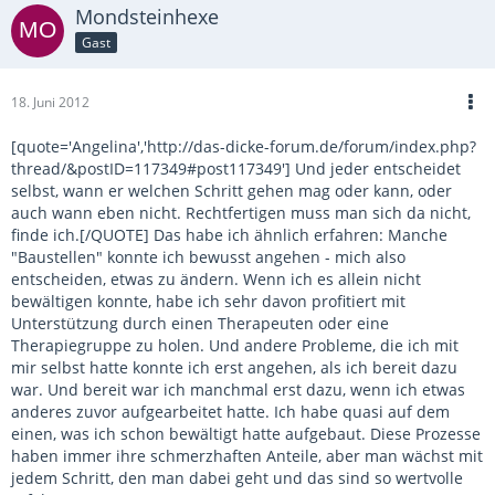
Mondsteinhexe
Gast
18. Juni 2012
[quote='Angelina','http://das-dicke-forum.de/forum/index.php?
thread/&postID=117349#post117349'] Und jeder entscheidet
selbst, wann er welchen Schritt gehen mag oder kann, oder
auch wann eben nicht. Rechtfertigen muss man sich da nicht,
finde ich.[/QUOTE] Das habe ich ähnlich erfahren: Manche
"Baustellen" konnte ich bewusst angehen - mich also
entscheiden, etwas zu ändern. Wenn ich es allein nicht
bewältigen konnte, habe ich sehr davon profitiert mit
Unterstützung durch einen Therapeuten oder eine
Therapiegruppe zu holen. Und andere Probleme, die ich mit
mir selbst hatte konnte ich erst angehen, als ich bereit dazu
war. Und bereit war ich manchmal erst dazu, wenn ich etwas
anderes zuvor aufgearbeitet hatte. Ich habe quasi auf dem
einen, was ich schon bewältigt hatte aufgebaut. Diese Prozesse
haben immer ihre schmerzhaften Anteile, aber man wächst mit
jedem Schritt, den man dabei geht und das sind so wertvolle