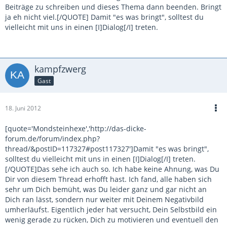
Beiträge zu schreiben und dieses Thema dann beenden. Bringt
ja eh nicht viel.[/QUOTE] Damit "es was bringt", solltest du
vielleicht mit uns in einen [I]Dialog[/I] treten.
kampfzwerg
Gast
18. Juni 2012
[quote='Mondsteinhexe','http://das-dicke-
forum.de/forum/index.php?
thread/&postID=117327#post117327']Damit "es was bringt",
solltest du vielleicht mit uns in einen [I]Dialog[/I] treten.
[/QUOTE]Das sehe ich auch so. Ich habe keine Ahnung, was Du
Dir von diesem Thread erhofft hast. Ich fand, alle haben sich
sehr um Dich bemüht, was Du leider ganz und gar nicht an
Dich ran lässt, sondern nur weiter mit Deinem Negativbild
umherläufst. Eigentlich jeder hat versucht, Dein Selbstbild ein
wenig gerade zu rücken, Dich zu motivieren und eventuell den