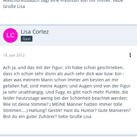
Waschbrettbauch sagt eine Freundin von mir immer. liebe
Grüße Lisa
Lisa Cortez
Gast
18. Juni 2012
Ach ja, und das mit der Figur; ich habe schon geschrieben,
dass ich schon sehr dünn als auch sehr dick war bzw. bin ;
aber was meinem Mann schon immer am besten an mir
gefallen hat, sind meine Augen; und Augen sind von der Figur
ja sehr unabhängig. Und Fugy, es gibt noch mehr Punkte, die
leider heutzutage wenig bei der Schönheit beachtet werden:
Wie ist deine Stimme? ( MEINE Männer hatten immer tolle
Stimmen....) Haltung? Gestik? Hast du Humor? Gute Manieren?
Bist du ein guter Zuhörer? liebe Grüße Lisa