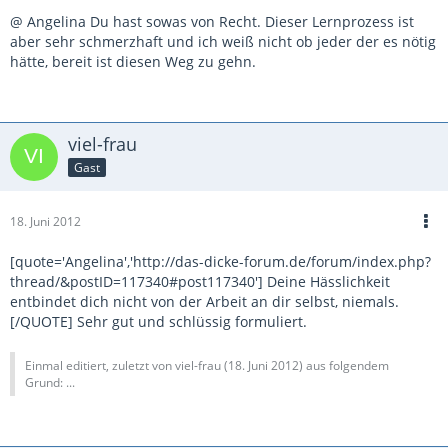
@ Angelina Du hast sowas von Recht. Dieser Lernprozess ist
aber sehr schmerzhaft und ich weiß nicht ob jeder der es nötig
hätte, bereit ist diesen Weg zu gehn.
viel-frau
Gast
18. Juni 2012
[quote='Angelina','http://das-dicke-forum.de/forum/index.php?
thread/&postID=117340#post117340'] Deine Hässlichkeit
entbindet dich nicht von der Arbeit an dir selbst, niemals.
[/QUOTE] Sehr gut und schlüssig formuliert.
Einmal editiert, zuletzt von viel-frau (
18. Juni 2012
) aus folgendem
Grund: ...