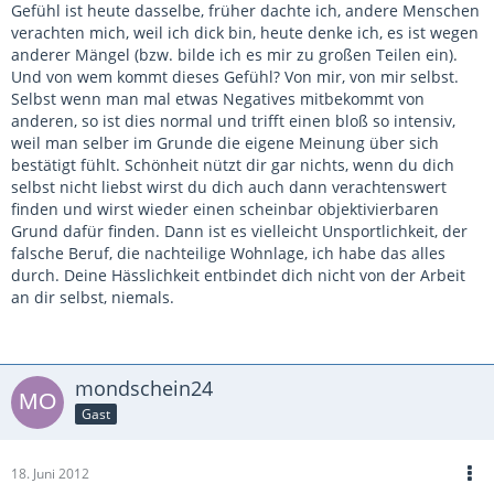
Gefühl ist heute dasselbe, früher dachte ich, andere Menschen
verachten mich, weil ich dick bin, heute denke ich, es ist wegen
anderer Mängel (bzw. bilde ich es mir zu großen Teilen ein).
Und von wem kommt dieses Gefühl? Von mir, von mir selbst.
Selbst wenn man mal etwas Negatives mitbekommt von
anderen, so ist dies normal und trifft einen bloß so intensiv,
weil man selber im Grunde die eigene Meinung über sich
bestätigt fühlt. Schönheit nützt dir gar nichts, wenn du dich
selbst nicht liebst wirst du dich auch dann verachtenswert
finden und wirst wieder einen scheinbar objektivierbaren
Grund dafür finden. Dann ist es vielleicht Unsportlichkeit, der
falsche Beruf, die nachteilige Wohnlage, ich habe das alles
durch. Deine Hässlichkeit entbindet dich nicht von der Arbeit
an dir selbst, niemals.
mondschein24
Gast
18. Juni 2012