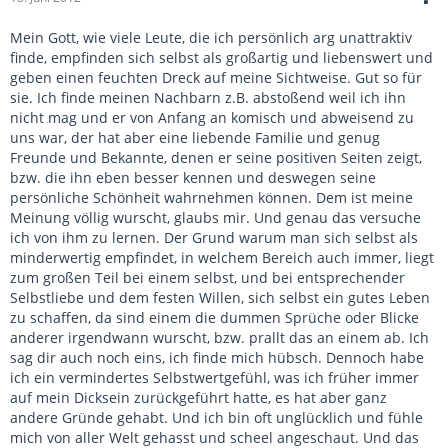
Mein Gott, wie viele Leute, die ich persönlich arg unattraktiv
finde, empfinden sich selbst als großartig und liebenswert und
geben einen feuchten Dreck auf meine Sichtweise. Gut so für
sie. Ich finde meinen Nachbarn z.B. abstoßend weil ich ihn
nicht mag und er von Anfang an komisch und abweisend zu
uns war, der hat aber eine liebende Familie und genug
Freunde und Bekannte, denen er seine positiven Seiten zeigt,
bzw. die ihn eben besser kennen und deswegen seine
persönliche Schönheit wahrnehmen können. Dem ist meine
Meinung völlig wurscht, glaubs mir. Und genau das versuche
ich von ihm zu lernen. Der Grund warum man sich selbst als
minderwertig empfindet, in welchem Bereich auch immer, liegt
zum großen Teil bei einem selbst, und bei entsprechender
Selbstliebe und dem festen Willen, sich selbst ein gutes Leben
zu schaffen, da sind einem die dummen Sprüche oder Blicke
anderer irgendwann wurscht, bzw. prallt das an einem ab. Ich
sag dir auch noch eins, ich finde mich hübsch. Dennoch habe
ich ein vermindertes Selbstwertgefühl, was ich früher immer
auf mein Dicksein zurückgeführt hatte, es hat aber ganz
andere Gründe gehabt. Und ich bin oft unglücklich und fühle
mich von aller Welt gehasst und scheel angeschaut. Und das