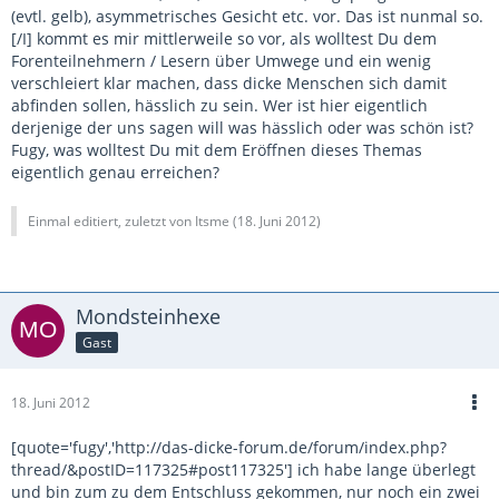
(evtl. gelb), asymmetrisches Gesicht etc. vor. Das ist nunmal so.
[/I] kommt es mir mittlerweile so vor, als wolltest Du dem
Forenteilnehmern / Lesern über Umwege und ein wenig
verschleiert klar machen, dass dicke Menschen sich damit
abfinden sollen, hässlich zu sein. Wer ist hier eigentlich
derjenige der uns sagen will was hässlich oder was schön ist?
Fugy, was wolltest Du mit dem Eröffnen dieses Themas
eigentlich genau erreichen?
Einmal editiert, zuletzt von Itsme (
18. Juni 2012
)
Mondsteinhexe
Gast
18. Juni 2012
[quote='fugy','http://das-dicke-forum.de/forum/index.php?
thread/&postID=117325#post117325'] ich habe lange überlegt
und bin zum zu dem Entschluss gekommen, nur noch ein zwei