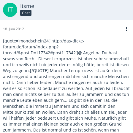
Itsme
Gast
18. Juni 2012
[quote='mondschein24','http://das-dicke-
forum.de/forum/index.php?
thread/&postID=117342#post117342']@ Angelina Du hast
sowas von Recht. Dieser Lernprozess ist aber sehr schmerzhaft
und ich weiß nicht ob jeder der es nötig hätte, bereit ist diesen
Weg zu gehn.[/QUOTE] Mancher Lernprozess ist außerdem
anstrengend und anstrengen möchten sich manche Menschen
nicht. Dann lieber leiden. Manche mögen es auch zu leiden,
weil es so schön ist bedauert zu werden. Auf jeden Fall braucht
man dann nichts selber zu tun, außer zu jammern und das tun
manche Leute eben auch gern... Es gibt sie in der Tat, die
Menschen, die immerzu jammern und sich damit in den
Mittelpunkt stellen wollen. Dann dreht sich alles um sie, jeder
will helfen, jeder bedauert und gibt sich Mühe. Natürlich gibt
es immer mal einen kleinen oder auch einen großen Grund
zum jammern. Das ist normal und es ist schön, wenn man