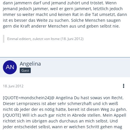
dann jammern darf und jemand zuhört und tröstet. Wenn
jemand jedoch jammer, weil er gern jammert, letztlich jedoch
immer so weiter macht und keinen Rat in die Tat umsetzt, dann
ist es besser das Weite zu suchen. Solche Menschen saugen
gern die Kraft anderer Menschen aus und geben selbst nie.
Einmal editiert, zuletzt von Itsme (
18. Juni 2012
)
Angelina
Gast
18. Juni 2012
[QUOTE=mondschein24]@ Angelina Du hast sowas von Recht.
Dieser Lernprozess ist aber sehr schmerzhaft und ich weiß
nicht ob jeder der es nötig hätte, bereit ist diesen Weg zu gehn.
[/QUOTE] Will ich auch gar nicht in Abrede stellen. Mein Appell
richtet sich im übrigen auch durchaus an mich selbst. Und
jeder entscheidet selbst, wann er welchen Schritt gehen mag