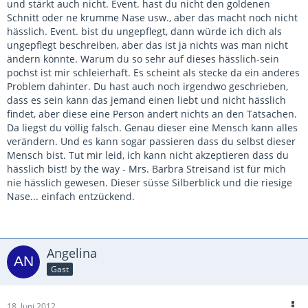
und stärkt auch nicht. Event. hast du nicht den goldenen
Schnitt oder ne krumme Nase usw., aber das macht noch nicht
hässlich. Event. bist du ungepflegt, dann würde ich dich als
ungepflegt beschreiben, aber das ist ja nichts was man nicht
ändern könnte. Warum du so sehr auf dieses hässlich-sein
pochst ist mir schleierhaft. Es scheint als stecke da ein anderes
Problem dahinter. Du hast auch noch irgendwo geschrieben,
dass es sein kann das jemand einen liebt und nicht hässlich
findet, aber diese eine Person ändert nichts an den Tatsachen.
Da liegst du völlig falsch. Genau dieser eine Mensch kann alles
verändern. Und es kann sogar passieren dass du selbst dieser
Mensch bist. Tut mir leid, ich kann nicht akzeptieren dass du
hässlich bist! by the way - Mrs. Barbra Streisand ist für mich
nie hässlich gewesen. Dieser süsse Silberblick und die riesige
Nase... einfach entzückend.
Angelina
Gast
18. Juni 2012