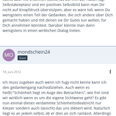
Selbstakzeptanz und ein positives Selbstbild kann man Dir
nicht auf Knopfdruck überstülpen, aber es wäre toll, wenn Du
wenigstens einen Teil der Gedanken, die sich andere über Dich
gemacht haben und mit denen sie Dir Gutes tun wollen, für
Dich annehmen könntest. Darüber könnte man dann
wenigstens in einen wirklichen Dialog treten.
mondschein24
Gast
18. Juni 2012
Ich muss zugeben auch wenn ich fugy nicht kenne kann ich
den gedankengang nachvollziehen. Auch wenn es
heißt:"Schönheit liegt im Auge des Betrachters", wie frei sind
wir wirklich wenn es um die eigene Sichtweise geht? Es gibt
nun einmal dieses verdammte Schönheitsideal(nicht nur
Körper sondern auch Gesicht) das uns diktiert wird. Natürlich
liegt es an jedem selbst, ob er dies an sich ranlässt. Allerdings