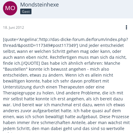
Mondsteinhexe
Gast
18. Juni 2012
[quote='Angelina','http://das-dicke-forum.de/forum/index.php?
thread/&postID=117349#post117349'] Und jeder entscheidet
selbst, wann er welchen Schritt gehen mag oder kann, oder
auch wann eben nicht. Rechtfertigen muss man sich da nicht,
finde ich.[/QUOTE] Das habe ich ähnlich erfahren: Manche
"Baustellen" konnte ich bewusst angehen - mich also
entscheiden, etwas zu ändern. Wenn ich es allein nicht
bewältigen konnte, habe ich sehr davon profitiert mit
Unterstützung durch einen Therapeuten oder eine
Therapiegruppe zu holen. Und andere Probleme, die ich mit
mir selbst hatte konnte ich erst angehen, als ich bereit dazu
war. Und bereit war ich manchmal erst dazu, wenn ich etwas
anderes zuvor aufgearbeitet hatte. Ich habe quasi auf dem
einen, was ich schon bewältigt hatte aufgebaut. Diese Prozesse
haben immer ihre schmerzhaften Anteile, aber man wächst mit
jedem Schritt, den man dabei geht und das sind so wertvolle