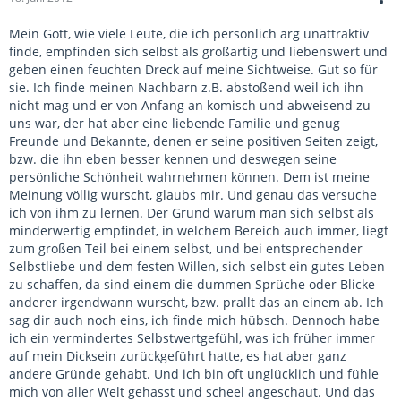
Mein Gott, wie viele Leute, die ich persönlich arg unattraktiv
finde, empfinden sich selbst als großartig und liebenswert und
geben einen feuchten Dreck auf meine Sichtweise. Gut so für
sie. Ich finde meinen Nachbarn z.B. abstoßend weil ich ihn
nicht mag und er von Anfang an komisch und abweisend zu
uns war, der hat aber eine liebende Familie und genug
Freunde und Bekannte, denen er seine positiven Seiten zeigt,
bzw. die ihn eben besser kennen und deswegen seine
persönliche Schönheit wahrnehmen können. Dem ist meine
Meinung völlig wurscht, glaubs mir. Und genau das versuche
ich von ihm zu lernen. Der Grund warum man sich selbst als
minderwertig empfindet, in welchem Bereich auch immer, liegt
zum großen Teil bei einem selbst, und bei entsprechender
Selbstliebe und dem festen Willen, sich selbst ein gutes Leben
zu schaffen, da sind einem die dummen Sprüche oder Blicke
anderer irgendwann wurscht, bzw. prallt das an einem ab. Ich
sag dir auch noch eins, ich finde mich hübsch. Dennoch habe
ich ein vermindertes Selbstwertgefühl, was ich früher immer
auf mein Dicksein zurückgeführt hatte, es hat aber ganz
andere Gründe gehabt. Und ich bin oft unglücklich und fühle
mich von aller Welt gehasst und scheel angeschaut. Und das