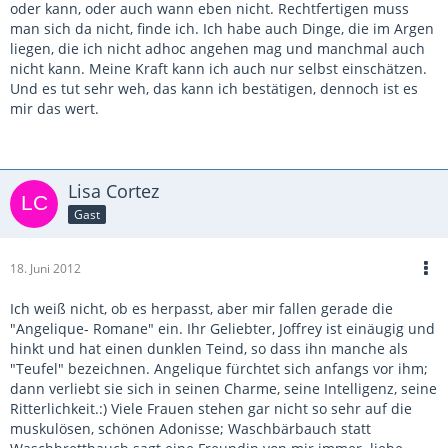
oder kann, oder auch wann eben nicht. Rechtfertigen muss
man sich da nicht, finde ich. Ich habe auch Dinge, die im Argen
liegen, die ich nicht adhoc angehen mag und manchmal auch
nicht kann. Meine Kraft kann ich auch nur selbst einschätzen.
Und es tut sehr weh, das kann ich bestätigen, dennoch ist es
mir das wert.
Lisa Cortez
Gast
18. Juni 2012
Ich weiß nicht, ob es herpasst, aber mir fallen gerade die
"Angelique- Romane" ein. Ihr Geliebter, Joffrey ist einäugig und
hinkt und hat einen dunklen Teind, so dass ihn manche als
"Teufel" bezeichnen. Angelique fürchtet sich anfangs vor ihm;
dann verliebt sie sich in seinen Charme, seine Intelligenz, seine
Ritterlichkeit.:) Viele Frauen stehen gar nicht so sehr auf die
muskulösen, schönen Adonisse; Waschbärbauch statt