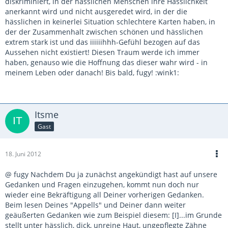
diskriminiert, in der hässlichen Menschen ihre Hässlichkeit
anerkannt wird und nicht ausgeredet wird, in der die
hässlichen in keinerlei Situation schlechtere Karten haben, in
der der Zusammenhalt zwischen schönen und hässlichen
extrem stark ist und das iiiiiihhh-Gefühl bezogen auf das
Aussehen nicht existiert! Diesen Traum werde ich immer
haben, genauso wie die Hoffnung das dieser wahr wird - in
meinem Leben oder danach! Bis bald, fugy! :wink1:
Itsme
Gast
18. Juni 2012
@ fugy Nachdem Du ja zunächst angekündigt hast auf unsere
Gedanken und Fragen einzugehen, kommt nun doch nur
wieder eine Bekräftigung all Deiner vorherigen Gedanken.
Beim lesen Deines "Appells" und Deiner dann weiter
geäußerten Gedanken wie zum Beispiel diesem: [I]...im Grunde
stellt unter hässlich, dick, unreine Haut, ungepflegte Zähne