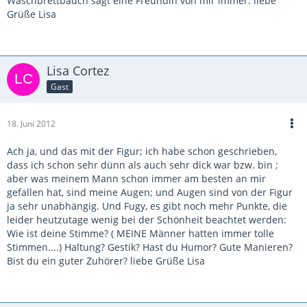
Waschbrettbauch sagt eine Freundin von mir immer. liebe
Grüße Lisa
Lisa Cortez
Gast
18. Juni 2012
Ach ja, und das mit der Figur; ich habe schon geschrieben,
dass ich schon sehr dünn als auch sehr dick war bzw. bin ;
aber was meinem Mann schon immer am besten an mir
gefallen hat, sind meine Augen; und Augen sind von der Figur
ja sehr unabhängig. Und Fugy, es gibt noch mehr Punkte, die
leider heutzutage wenig bei der Schönheit beachtet werden:
Wie ist deine Stimme? ( MEINE Männer hatten immer tolle
Stimmen....) Haltung? Gestik? Hast du Humor? Gute Manieren?
Bist du ein guter Zuhörer? liebe Grüße Lisa