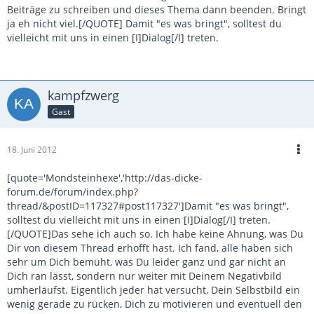
Beiträge zu schreiben und dieses Thema dann beenden. Bringt
ja eh nicht viel.[/QUOTE] Damit "es was bringt", solltest du
vielleicht mit uns in einen [I]Dialog[/I] treten.
kampfzwerg
Gast
18. Juni 2012
[quote='Mondsteinhexe','http://das-dicke-
forum.de/forum/index.php?
thread/&postID=117327#post117327']Damit "es was bringt",
solltest du vielleicht mit uns in einen [I]Dialog[/I] treten.
[/QUOTE]Das sehe ich auch so. Ich habe keine Ahnung, was Du
Dir von diesem Thread erhofft hast. Ich fand, alle haben sich
sehr um Dich bemüht, was Du leider ganz und gar nicht an
Dich ran lässt, sondern nur weiter mit Deinem Negativbild
umherläufst. Eigentlich jeder hat versucht, Dein Selbstbild ein
wenig gerade zu rücken, Dich zu motivieren und eventuell den