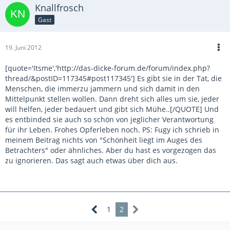
Knallfrosch
Gast
19. Juni 2012
[quote='Itsme','http://das-dicke-forum.de/forum/index.php?
thread/&postID=117345#post117345'] Es gibt sie in der Tat, die
Menschen, die immerzu jammern und sich damit in den
Mittelpunkt stellen wollen. Dann dreht sich alles um sie, jeder
will helfen, jeder bedauert und gibt sich Mühe..[/QUOTE] Und
es entbinded sie auch so schön von jeglicher Verantwortung
für ihr Leben. Frohes Opferleben noch. PS: Fugy ich schrieb in
meinem Beitrag nichts von "Schönheit liegt im Auges des
Betrachters" oder ähnliches. Aber du hast es vorgezogen das
zu ignorieren. Das sagt auch etwas über dich aus.
1
2