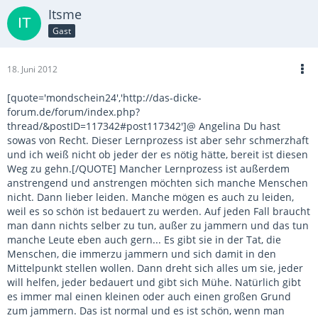
Itsme
Gast
18. Juni 2012
[quote='mondschein24','http://das-dicke-
forum.de/forum/index.php?
thread/&postID=117342#post117342']@ Angelina Du hast
sowas von Recht. Dieser Lernprozess ist aber sehr schmerzhaft
und ich weiß nicht ob jeder der es nötig hätte, bereit ist diesen
Weg zu gehn.[/QUOTE] Mancher Lernprozess ist außerdem
anstrengend und anstrengen möchten sich manche Menschen
nicht. Dann lieber leiden. Manche mögen es auch zu leiden,
weil es so schön ist bedauert zu werden. Auf jeden Fall braucht
man dann nichts selber zu tun, außer zu jammern und das tun
manche Leute eben auch gern... Es gibt sie in der Tat, die
Menschen, die immerzu jammern und sich damit in den
Mittelpunkt stellen wollen. Dann dreht sich alles um sie, jeder
will helfen, jeder bedauert und gibt sich Mühe. Natürlich gibt
es immer mal einen kleinen oder auch einen großen Grund
zum jammern. Das ist normal und es ist schön, wenn man