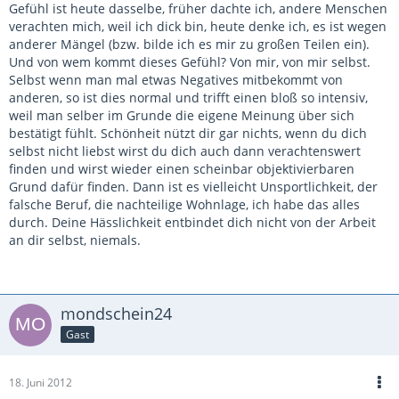
Gefühl ist heute dasselbe, früher dachte ich, andere Menschen
verachten mich, weil ich dick bin, heute denke ich, es ist wegen
anderer Mängel (bzw. bilde ich es mir zu großen Teilen ein).
Und von wem kommt dieses Gefühl? Von mir, von mir selbst.
Selbst wenn man mal etwas Negatives mitbekommt von
anderen, so ist dies normal und trifft einen bloß so intensiv,
weil man selber im Grunde die eigene Meinung über sich
bestätigt fühlt. Schönheit nützt dir gar nichts, wenn du dich
selbst nicht liebst wirst du dich auch dann verachtenswert
finden und wirst wieder einen scheinbar objektivierbaren
Grund dafür finden. Dann ist es vielleicht Unsportlichkeit, der
falsche Beruf, die nachteilige Wohnlage, ich habe das alles
durch. Deine Hässlichkeit entbindet dich nicht von der Arbeit
an dir selbst, niemals.
mondschein24
Gast
18. Juni 2012