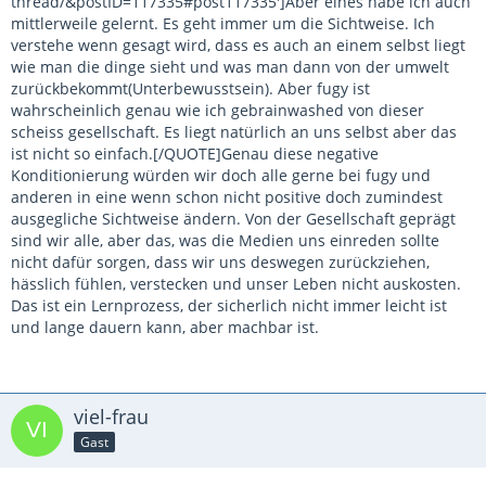
thread/&postID=117335#post117335']Aber eines habe ich auch
mittlerweile gelernt. Es geht immer um die Sichtweise. Ich
verstehe wenn gesagt wird, dass es auch an einem selbst liegt
wie man die dinge sieht und was man dann von der umwelt
zurückbekommt(Unterbewusstsein). Aber fugy ist
wahrscheinlich genau wie ich gebrainwashed von dieser
scheiss gesellschaft. Es liegt natürlich an uns selbst aber das
ist nicht so einfach.[/QUOTE]Genau diese negative
Konditionierung würden wir doch alle gerne bei fugy und
anderen in eine wenn schon nicht positive doch zumindest
ausgegliche Sichtweise ändern. Von der Gesellschaft geprägt
sind wir alle, aber das, was die Medien uns einreden sollte
nicht dafür sorgen, dass wir uns deswegen zurückziehen,
hässlich fühlen, verstecken und unser Leben nicht auskosten.
Das ist ein Lernprozess, der sicherlich nicht immer leicht ist
und lange dauern kann, aber machbar ist.
viel-frau
Gast