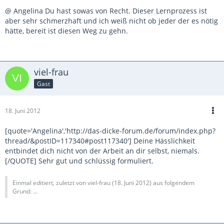
@ Angelina Du hast sowas von Recht. Dieser Lernprozess ist
aber sehr schmerzhaft und ich weiß nicht ob jeder der es nötig
hätte, bereit ist diesen Weg zu gehn.
viel-frau
Gast
18. Juni 2012
[quote='Angelina','http://das-dicke-forum.de/forum/index.php?
thread/&postID=117340#post117340'] Deine Hässlichkeit
entbindet dich nicht von der Arbeit an dir selbst, niemals.
[/QUOTE] Sehr gut und schlüssig formuliert.
Einmal editiert, zuletzt von viel-frau (
18. Juni 2012
) aus folgendem
Grund: ...