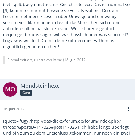
(evtl. gelb), asymmetrisches Gesicht etc. vor. Das ist nunmal so.
[/I] kommt es mir mittlerweile so vor, als wolltest Du dem
Forenteilnehmern / Lesern über Umwege und ein wenig
verschleiert klar machen, dass dicke Menschen sich damit
abfinden sollen, hässlich zu sein. Wer ist hier eigentlich
derjenige der uns sagen will was hässlich oder was schön ist?
Fugy, was wolltest Du mit dem Eröffnen dieses Themas
eigentlich genau erreichen?
Einmal editiert, zuletzt von Itsme (
18. Juni 2012
)
Mondsteinhexe
Gast
18. Juni 2012
[quote='fugy','http://das-dicke-forum.de/forum/index.php?
thread/&postID=117325#post117325'] ich habe lange überlegt
und bin zum zu dem Entschluss gekommen, nur noch ein zwei