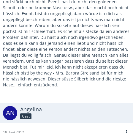
und stärkt auch nicht. Event. hast du nicht den goldenen
Schnitt oder ne krumme Nase usw., aber das macht noch nicht
hässlich. Event. bist du ungepflegt, dann würde ich dich als
ungepflegt beschreiben, aber das ist ja nichts was man nicht
ändern könnte. Warum du so sehr auf dieses hässlich-sein
pochst ist mir schleierhaft. Es scheint als stecke da ein anderes
Problem dahinter. Du hast auch noch irgendwo geschrieben,
dass es sein kann das jemand einen liebt und nicht hässlich
findet, aber diese eine Person ändert nichts an den Tatsachen.
Da liegst du völlig falsch. Genau dieser eine Mensch kann alles
verändern. Und es kann sogar passieren dass du selbst dieser
Mensch bist. Tut mir leid, ich kann nicht akzeptieren dass du
hässlich bist! by the way - Mrs. Barbra Streisand ist für mich
nie hässlich gewesen. Dieser süsse Silberblick und die riesige
Nase... einfach entzückend.
Angelina
Gast
18. Juni 2012