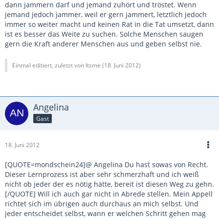
dann jammern darf und jemand zuhört und tröstet. Wenn
jemand jedoch jammer, weil er gern jammert, letztlich jedoch
immer so weiter macht und keinen Rat in die Tat umsetzt, dann
ist es besser das Weite zu suchen. Solche Menschen saugen
gern die Kraft anderer Menschen aus und geben selbst nie.
Einmal editiert, zuletzt von Itsme (
18. Juni 2012
)
Angelina
Gast
18. Juni 2012
[QUOTE=mondschein24]@ Angelina Du hast sowas von Recht.
Dieser Lernprozess ist aber sehr schmerzhaft und ich weiß
nicht ob jeder der es nötig hätte, bereit ist diesen Weg zu gehn.
[/QUOTE] Will ich auch gar nicht in Abrede stellen. Mein Appell
richtet sich im übrigen auch durchaus an mich selbst. Und
jeder entscheidet selbst, wann er welchen Schritt gehen mag