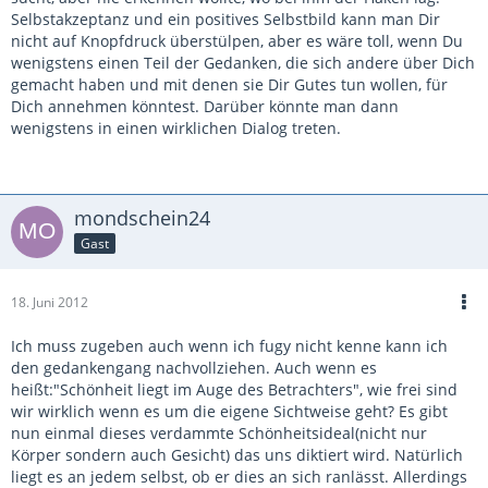
Selbstakzeptanz und ein positives Selbstbild kann man Dir
nicht auf Knopfdruck überstülpen, aber es wäre toll, wenn Du
wenigstens einen Teil der Gedanken, die sich andere über Dich
gemacht haben und mit denen sie Dir Gutes tun wollen, für
Dich annehmen könntest. Darüber könnte man dann
wenigstens in einen wirklichen Dialog treten.
mondschein24
Gast
18. Juni 2012
Ich muss zugeben auch wenn ich fugy nicht kenne kann ich
den gedankengang nachvollziehen. Auch wenn es
heißt:"Schönheit liegt im Auge des Betrachters", wie frei sind
wir wirklich wenn es um die eigene Sichtweise geht? Es gibt
nun einmal dieses verdammte Schönheitsideal(nicht nur
Körper sondern auch Gesicht) das uns diktiert wird. Natürlich
liegt es an jedem selbst, ob er dies an sich ranlässt. Allerdings