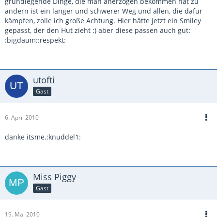
grundlegende Dinge, die man anerzogen bekommen hat zu
ändern ist ein langer und schwerer Weg und allen, die dafür
kämpfen, zolle ich große Achtung. Hier hätte jetzt ein Smiley
gepasst, der den Hut zieht :) aber diese passen auch gut:
:bigdaum::respekt:
utofti
Gast
6. April 2010
danke itsme.:knuddel1:
Miss Piggy
Gast
19. Mai 2010