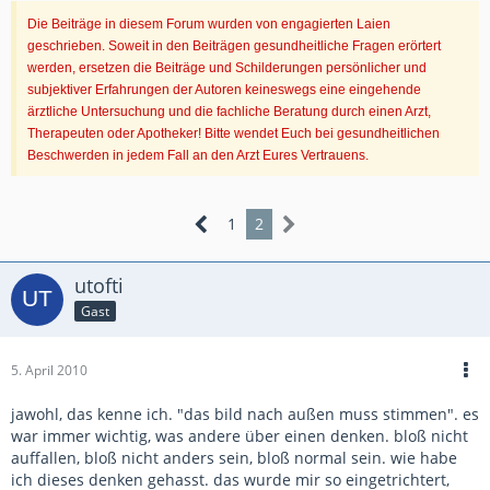
Die Beiträge in diesem Forum wurden von engagierten Laien
geschrieben. Soweit in den Beiträgen gesundheitliche Fragen erörtert
werden, ersetzen die Beiträge und Schilderungen persönlicher und
subjektiver Erfahrungen der Autoren keineswegs eine eingehende
ärztliche Untersuchung und die fachliche Beratung durch einen Arzt,
Therapeuten oder Apotheker! Bitte wendet Euch bei gesundheitlichen
Beschwerden in jedem Fall an den Arzt Eures Vertrauens.
1
2
utofti
Gast
5. April 2010
jawohl, das kenne ich. "das bild nach außen muss stimmen". es
war immer wichtig, was andere über einen denken. bloß nicht
auffallen, bloß nicht anders sein, bloß normal sein. wie habe
ich dieses denken gehasst. das wurde mir so eingetrichtert,