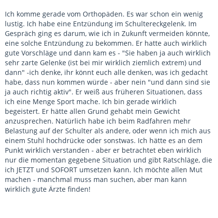
Ich komme gerade vom Orthopäden. Es war schon ein wenig
lustig. Ich habe eine Entzündung im Schultereckgelenk. Im
Gespräch ging es darum, wie ich in Zukunft vermeiden könnte,
eine solche Entzündung zu bekommen. Er hatte auch wirklich
gute Vorschläge und dann kam es - "Sie haben ja auch wirklich
sehr zarte Gelenke (ist bei mir wirklich ziemlich extrem) und
dann" -ich denke, ihr könnt euch alle denken, was ich gedacht
habe, dass nun kommen würde - aber nein "und dann sind sie
ja auch richtig aktiv". Er weiß aus früheren Situationen, dass
ich eine Menge Sport mache. Ich bin gerade wirklich
begeistert. Er hätte allen Grund gehabt mein Gewicht
anzusprechen. Natürlich habe ich beim Radfahren mehr
Belastung auf der Schulter als andere, oder wenn ich mich aus
einem Stuhl hochdrücke oder sonstwas. Ich hätte es an dem
Punkt wirklich verstanden - aber er betrachtet eben wirklich
nur die momentan gegebene Situation und gibt Ratschläge, die
ich JETZT und SOFORT umsetzen kann. Ich möchte allen Mut
machen - manchmal muss man suchen, aber man kann
wirklich gute Ärzte finden!