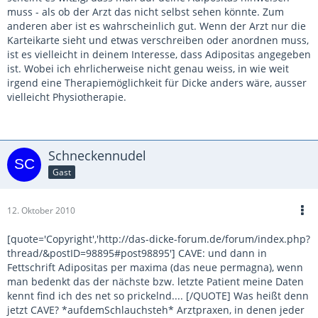
muss - als ob der Arzt das nicht selbst sehen könnte. Zum
anderen aber ist es wahrscheinlich gut. Wenn der Arzt nur die
Karteikarte sieht und etwas verschreiben oder anordnen muss,
ist es vielleicht in deinem Interesse, dass Adipositas angegeben
ist. Wobei ich ehrlicherweise nicht genau weiss, in wie weit
irgend eine Therapiemöglichkeit für Dicke anders wäre, ausser
vielleicht Physiotherapie.
Schneckennudel
Gast
12. Oktober 2010
[quote='Copyright','http://das-dicke-forum.de/forum/index.php?
thread/&postID=98895#post98895'] CAVE: und dann in
Fettschrift Adipositas per maxima (das neue permagna), wenn
man bedenkt das der nächste bzw. letzte Patient meine Daten
kennt find ich des net so prickelnd.... [/QUOTE] Was heißt denn
jetzt CAVE? *aufdemSchlauchsteh* Arztpraxen, in denen jeder