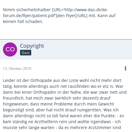
Nimm sicherheitshalber [URL='http://www.das-dicke-
forum.de/flyer/patient.pdf']den Flyer[/URL] mit. Kann auf
keinen Fall schaden.
Copyright
Gast
12. Oktober 2010
Leider ist der Orthopäde aus der Liste wohl nicht mehr dort
tätig, konnte allerdings auch net rausfinden wo er etz is. War
dann bei einer Orthopädin in der Nähe, die war zwar nett und
freundlich, hat mich zwar (wirklich sehr dezent!) drauf
hingewiesen, dass meine Probleme durch mein Gewicht
begünstigt sind, aber hat nicht drauf rumgeritten. Was ich
dann allerdings nicht so toll fand waren eher die Punkte: - es
kam ständig ne Arzthelferin rein und wollte irgendwas - ich
musste sehr lange warten - da es mehrere Arztzimmer sind