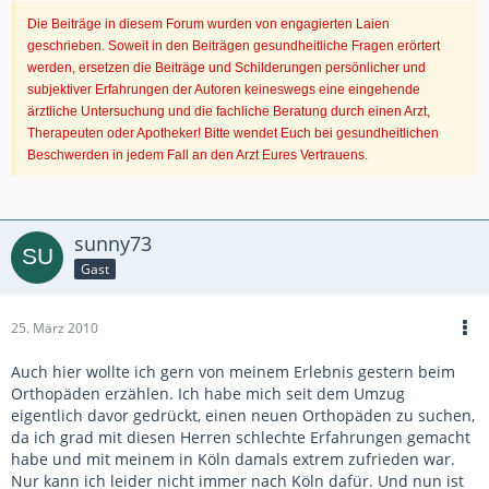
Die Beiträge in diesem Forum wurden von engagierten Laien
geschrieben. Soweit in den Beiträgen gesundheitliche Fragen erörtert
werden, ersetzen die Beiträge und Schilderungen persönlicher und
subjektiver Erfahrungen der Autoren keineswegs eine eingehende
ärztliche Untersuchung und die fachliche Beratung durch einen Arzt,
Therapeuten oder Apotheker! Bitte wendet Euch bei gesundheitlichen
Beschwerden in jedem Fall an den Arzt Eures Vertrauens.
sunny73
Gast
25. März 2010
Auch hier wollte ich gern von meinem Erlebnis gestern beim
Orthopäden erzählen. Ich habe mich seit dem Umzug
eigentlich davor gedrückt, einen neuen Orthopäden zu suchen,
da ich grad mit diesen Herren schlechte Erfahrungen gemacht
habe und mit meinem in Köln damals extrem zufrieden war.
Nur kann ich leider nicht immer nach Köln dafür. Und nun ist