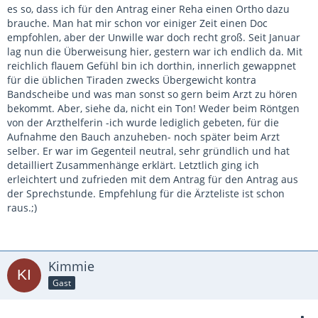
es so, dass ich für den Antrag einer Reha einen Ortho dazu
brauche. Man hat mir schon vor einiger Zeit einen Doc
empfohlen, aber der Unwille war doch recht groß. Seit Januar
lag nun die Überweisung hier, gestern war ich endlich da. Mit
reichlich flauem Gefühl bin ich dorthin, innerlich gewappnet
für die üblichen Tiraden zwecks Übergewicht kontra
Bandscheibe und was man sonst so gern beim Arzt zu hören
bekommt. Aber, siehe da, nicht ein Ton! Weder beim Röntgen
von der Arzthelferin -ich wurde lediglich gebeten, für die
Aufnahme den Bauch anzuheben- noch später beim Arzt
selber. Er war im Gegenteil neutral, sehr gründlich und hat
detailliert Zusammenhänge erklärt. Letztlich ging ich
erleichtert und zufrieden mit dem Antrag für den Antrag aus
der Sprechstunde. Empfehlung für die Ärzteliste ist schon
raus.;)
Kimmie
Gast