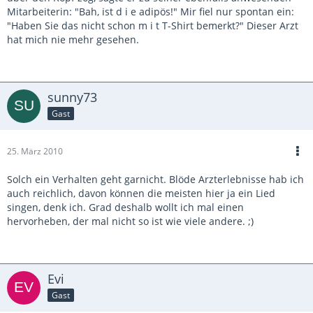
Mitarbeiterin: "Bah, ist d i e adipös!" Mir fiel nur spontan ein:
"Haben Sie das nicht schon m i t T-Shirt bemerkt?" Dieser Arzt
hat mich nie mehr gesehen.
sunny73
Gast
25. März 2010
Solch ein Verhalten geht garnicht. Blöde Arzterlebnisse hab ich
auch reichlich, davon können die meisten hier ja ein Lied
singen, denk ich. Grad deshalb wollt ich mal einen
hervorheben, der mal nicht so ist wie viele andere. ;)
Evi
Gast