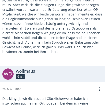
ja, das ist traurig, dass sowas schon hervorgehoben werden
muss. Aber wirklich, die einzigen Dinge, die gewichtsbezogen
erwähnt wurden waren: -bei Erläuterung einer Korrektur-OP-
Möglichkeit, welche wir beide verworfen haben, meinte er, dass
die Begleitumstände auch genauso lang bei schlanken Leuten
wären -dass dünne Models häufig untergewichtig und
mangelernährt wären und deshalb eher zu Osteoporose als
dickere Menschen neigen -es ging drum, dass meine Knochen
wohl schön stabil und dicht seien Keine Frage nach meinem
Gewicht, nach Abnehmen, kein Spruch wegen Belastung oder
Gewicht als Grund, wirklich garnix. Das wars. Und ich war
bestimmt 20-30min bei ihm selber.
wollmaus
Gast
26. März 2010
Das klingt ja wirklich super! Glücklicherweise habe ich
inzwischen auch einen Orthopäden, bei dem ich keine