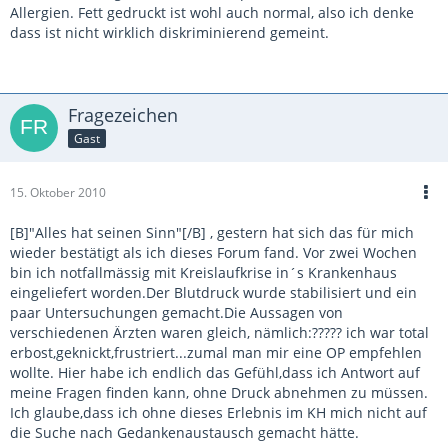
Allergien. Fett gedruckt ist wohl auch normal, also ich denke
dass ist nicht wirklich diskriminierend gemeint.
Fragezeichen
Gast
15. Oktober 2010
[B]"Alles hat seinen Sinn"[/B] , gestern hat sich das für mich
wieder bestätigt als ich dieses Forum fand. Vor zwei Wochen
bin ich notfallmässig mit Kreislaufkrise in´s Krankenhaus
eingeliefert worden.Der Blutdruck wurde stabilisiert und ein
paar Untersuchungen gemacht.Die Aussagen von
verschiedenen Ärzten waren gleich, nämlich:????? ich war total
erbost,geknickt,frustriert...zumal man mir eine OP empfehlen
wollte. Hier habe ich endlich das Gefühl,dass ich Antwort auf
meine Fragen finden kann, ohne Druck abnehmen zu müssen.
Ich glaube,dass ich ohne dieses Erlebnis im KH mich nicht auf
die Suche nach Gedankenaustausch gemacht hätte.