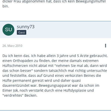
dicker Frau abgenommen hat, dass ich kein Bewegungsmuffel
bin.
sunny73
Gast
26. März 2010
Du ich kenn das. Ich habe allein 3 Jahre und 5 Ärzte gebraucht,
einen Orthopäden zu finden, der meine damals extremen
Hüftschmerzen nicht abtat mit "nehmen Sie mal ab, dann wird
das schon besser" sondern tatsächlich mal richtig untersuchte
und feststellte, dass auf Grund eines verkürzten Beines die
Hüfte permanent gereizt wird und daher quasi
dauerentzündet war. Bewegungsapparat war da schon im
Eimer (ok, noch verstärkt durch eine Hüftdysplasie und
"verdrehtes" Becken.