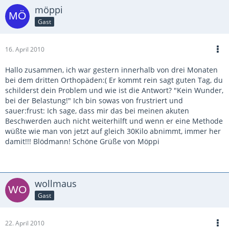
möppi
Gast
16. April 2010
Hallo zusammen, ich war gestern innerhalb von drei Monaten
bei dem dritten Orthopäden:( Er kommt rein sagt guten Tag, du
schilderst dein Problem und wie ist die Antwort? "Kein Wunder,
bei der Belastung!" Ich bin sowas von frustriert und
sauer:frust: Ich sage, dass mir das bei meinen akuten
Beschwerden auch nicht weiterhilft und wenn er eine Methode
wüßte wie man von jetzt auf gleich 30Kilo abnimmt, immer her
damit!!! Blödmann! Schöne Grüße von Möppi
wollmaus
Gast
22. April 2010