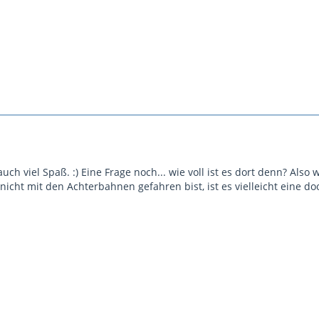
uch viel Spaß. :) Eine Frage noch... wie voll ist es dort denn? A
icht mit den Achterbahnen gefahren bist, ist es vielleicht eine doo