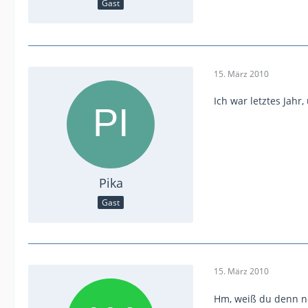
Gast
15. März 2010
Ich war letztes Jahr
Pika
Gast
15. März 2010
Hm, weiß du denn no