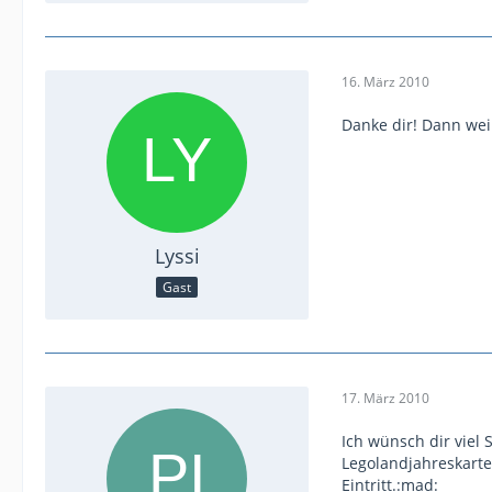
16. März 2010
Danke dir! Dann wei
Lyssi
Gast
17. März 2010
Ich wünsch dir viel
Legolandjahreskarten
Eintritt.:mad: