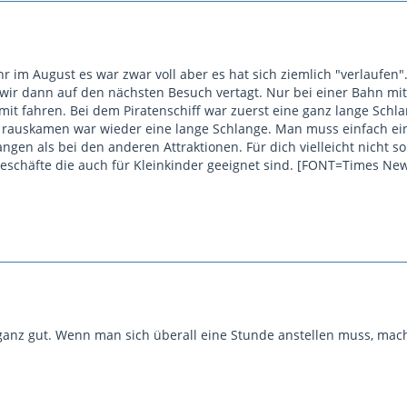
hr im August es war zwar voll aber es hat sich ziemlich "verlaufe
ir dann auf den nächsten Besuch vertagt. Nur bei einer Bahn mit
mit fahren. Bei dem Piratenschiff war zuerst eine ganz lange Schl
r rauskamen war wieder eine lange Schlange. Man muss einfach e
ngen als bei den anderen Attraktionen. Für dich vielleicht nicht so
rgeschäfte die auch für Kleinkinder geeignet sind. [FONT=Times 
t ganz gut. Wenn man sich überall eine Stunde anstellen muss, mach