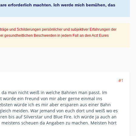
ware erforderlich machten. Ich werde mich bemühen, das
iträge und Schilderungen persönlicher und subjektiver Erfahrungen der
bei gesundheitlichen Beschwerden in jedem Fall an den Arzt Eures
#1
ch, da man nicht weiß in welche Bahnen man passt. Im
t würde ein Freund von mir aber gerne einmal ins
liebsten würde ich es mir aber ersparen aus einer Bahn
er gleich meiden. War jemand von euch dort und weiß wo es
n bis auf Silverstar und Blue Fire. Ich würde ja auch an
sich meistens scheuen da Angaben zu machen. Meisten hört