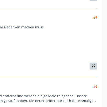
#5
keine Gedanken machen muss.
#6
d entfernt und werden einige Male reingehen. Unsere
och gekauft haben. Die neuen leider nur noch für einmaligen