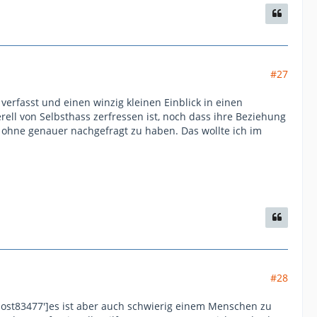
#27
 verfasst und einen winzig kleinen Einblick in einen
ell von Selbsthass zerfressen ist, noch dass ihre Beziehung
en ohne genauer nachgefragt zu haben. Das wollte ich im
#28
post83477']es ist aber auch schwierig einem Menschen zu