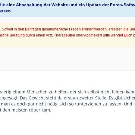
, die eine Abschaltung der Website und ein Update der Foren-Soft
assen.
Soweit in den Beiträgen gesundheitliche Fragen erörtert werden, ersetzen die Be
iche Beratung durch einen Arzt, Therapeuten oder Apotheker! Bitte wendet Euch 
wierig einem Menschen zu helfen, der sich selbst nicht leiden kan
 angesagt. Das Gewicht steht da erst an zweiter Stelle. Es gibt si
 man es doch gar nicht nötig, sich so runterziehen zu lassen. Und 
ei den meisten rüber kam.