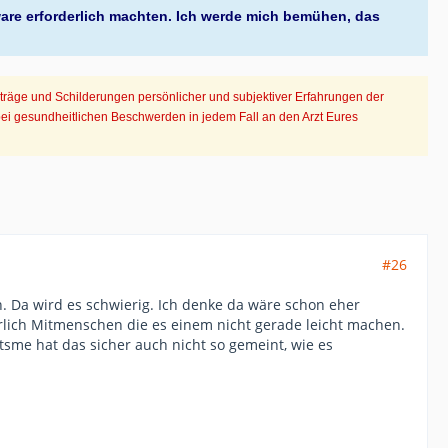
ware erforderlich machten. Ich werde mich bemühen, das
iträge und Schilderungen persönlicher und subjektiver Erfahrungen der
bei gesundheitlichen Beschwerden in jedem Fall an den Arzt Eures
#26
n. Da wird es schwierig. Ich denke da wäre schon eher
cherlich Mitmenschen die es einem nicht gerade leicht machen.
Itsme hat das sicher auch nicht so gemeint, wie es