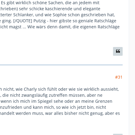
s gibt wirklich schöne Sachen, die an jedem mit
chrieben) sehr schicke kaschierende und elegante
itterter Schlanker, und wie Sophie schon geschrieben hat,
ging. [/QUOTE] Putzig - hier gibste so geniale Ratschläge
icht magst ... Wie wärs denn damit, die eigenen Ratschläge
#31
cht, wie Charly sich fühlt oder wie sie wirklich aussieht,
 die nicht zwangsläufig zutreffen müssen, aber ne
ig, wenn ich mich im Spiegel sehe oder an meine Grenzen
zufrieden und kann mich, so wie ich jetzt bin, nicht
handelt werden muss, war alles bisher nicht genug, aber es