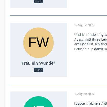
Gast
1. August 2009
Und ich finde langsa
Ausschnitt ihres Le
am Ende ist. Ich fin
Grunde nur damit s
Fräulein Wunder
Gast
1. August 2009
[quote='gabriele','