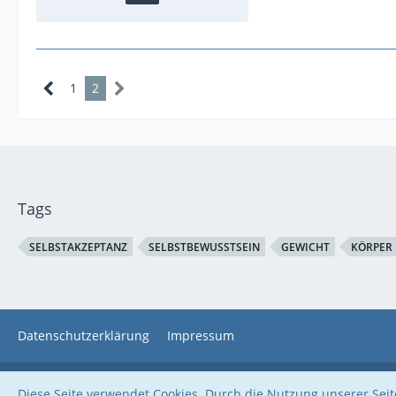
1
2
Tags
SELBSTAKZEPTANZ
SELBSTBEWUSSTSEIN
GEWICHT
KÖRPER
Datenschutzerklärung
Impressum
Diese Seite verwendet Cookies. Durch die Nutzung unserer Seite