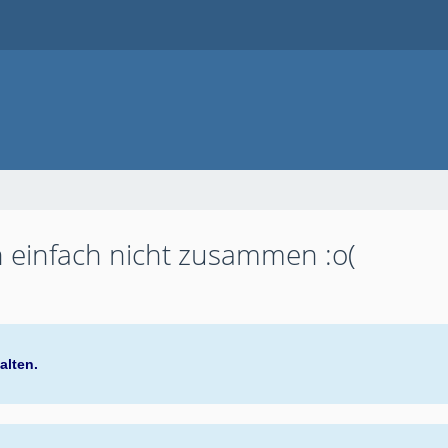
 einfach nicht zusammen :o(
alten.