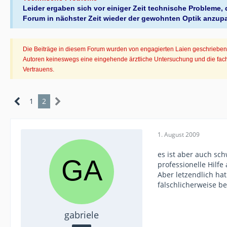
Leider ergaben sich vor einiger Zeit technische Probleme
Forum in nächster Zeit wieder der gewohnten Optik anzup
Die Beiträge in diesem Forum wurden von engagierten Laien geschrieben. 
Autoren keineswegs eine eingehende ärztliche Untersuchung und die fachl
Vertrauens.
1
2
1. August 2009
es ist aber auch sch
professionelle Hilfe
Aber letzendlich hat
fälschlicherweise b
gabriele