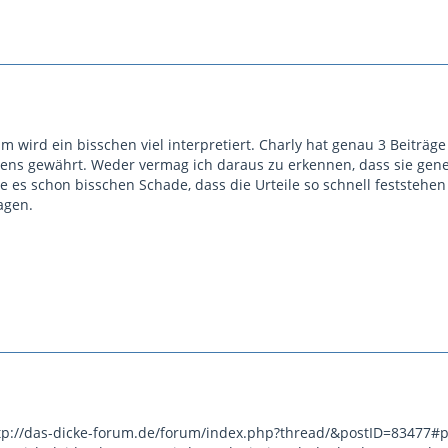
m wird ein bisschen viel interpretiert. Charly hat genau 3 Beiträge
bens gewährt. Weder vermag ich daraus zu erkennen, dass sie gener
de es schon bisschen Schade, dass die Urteile so schnell feststeh
agen.
http://das-dicke-forum.de/forum/index.php?thread/&postID=83477#