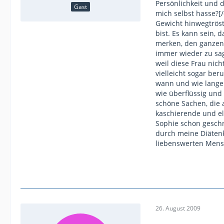
Persönlichkeit und 
Gast
mich selbst hasse?[
Gewicht hinwegtröst
bist. Es kann sein, 
merken, den ganzen 
immer wieder zu sage
weil diese Frau nich
vielleicht sogar ber
wann und wie lange 
wie überflüssig und
schöne Sachen, die 
kaschierende und ele
Sophie schon geschr
durch meine Diätenk
liebenswerten Men
26. August 2009