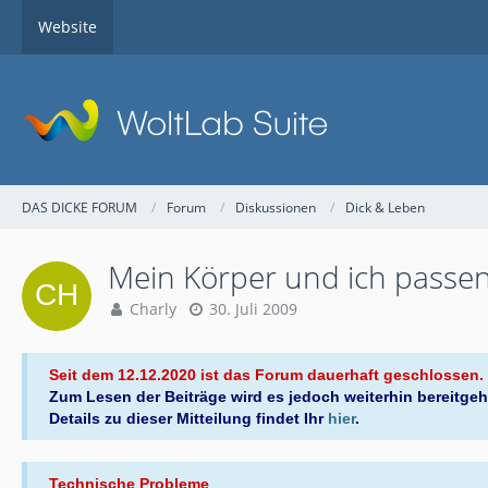
Website
DAS DICKE FORUM
Forum
Diskussionen
Dick & Leben
Mein Körper und ich passen
Charly
30. Juli 2009
Seit dem 12.12.2020 ist das Forum dauerhaft geschlossen.
Zum Lesen der Beiträge wird es jedoch weiterhin bereitgeh
Details zu dieser Mitteilung findet Ihr
hier
.
Technische Probleme