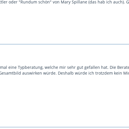
ttler oder "Rundum schön" von Mary Spillane (das hab ich auch). G
 mal eine Typberatung, welche mir sehr gut gefallen hat. Die Berat
s Gesamtbild auswirken würde. Deshalb würde ich trotzdem kein Mini