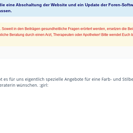
, die eine Abschaltung der Website und ein Update der Foren-Soft
assen.
Soweit in den Beiträgen gesundheitliche Fragen erörtert werden, ersetzen die Be
iche Beratung durch einen Arzt, Therapeuten oder Apotheker! Bitte wendet Euch 
t es für uns eigentlich spezielle Angebote für eine Farb- und Sti
eraterin wünschen. :girl: