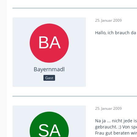
25. Januar 2009
Hallo, ich brauch da
Bayernmadl
Gast
25. Januar 2009
Na ja ... nicht jede
gebraucht. ;) Von sp
Frau gut beraten wi