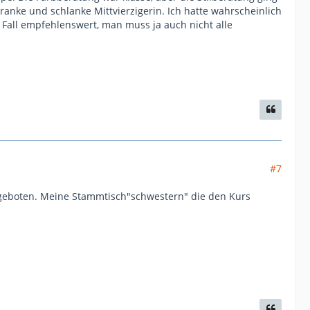
anke und schlanke Mittvierzigerin. Ich hatte wahrscheinlich
n Fall empfehlenswert, man muss ja auch nicht alle
#7
angeboten. Meine Stammtisch"schwestern" die den Kurs