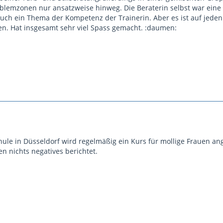
lemzonen nur ansatzweise hinweg. Die Beraterin selbst war eine r
 auch ein Thema der Kompetenz der Trainerin. Aber es ist auf jede
n. Hat insgesamt sehr viel Spass gemacht. :daumen:
hule in Düsseldorf wird regelmäßig ein Kurs für mollige Frauen 
n nichts negatives berichtet.