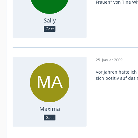
Frauen" von Tine Wi
Sally
Gast
25. Januar 2009
Vor Jahren hatte ich
sich positiv auf da
Maxima
Gast