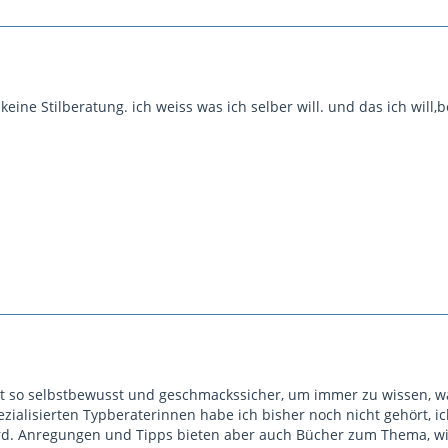
 keine Stilberatung. ich weiss was ich selber will. und das ich wil
 ist so selbstbewusst und geschmackssicher, um immer zu wissen, wa
ezialisierten Typberaterinnen habe ich bisher noch nicht gehört, i
rd. Anregungen und Tipps bieten aber auch Bücher zum Thema, wie z