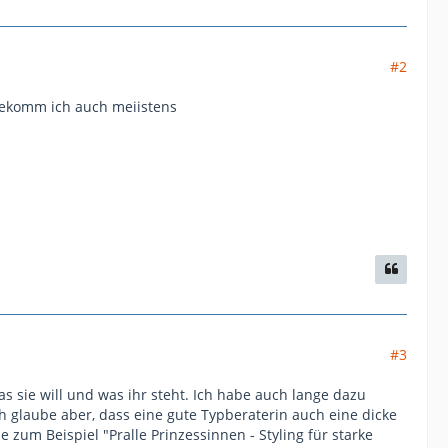
#2
l,bekomm ich auch meiistens
#3
s sie will und was ihr steht. Ich habe auch lange dazu
ch glaube aber, dass eine gute Typberaterin auch eine dicke
um Beispiel "Pralle Prinzessinnen - Styling für starke