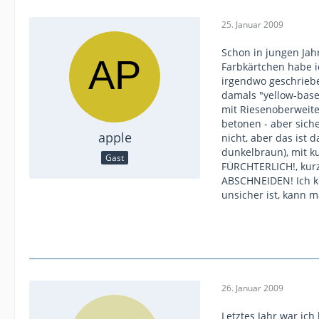
25. Januar 2009
Schon in jungen Jahr
Farbkärtchen habe i
irgendwo geschrieben
damals "yellow-based
mit Riesenoberweite
betonen - aber sich
apple
nicht, aber das ist 
dunkelbraun), mit k
Gast
FÜRCHTERLICH!, kurz
ABSCHNEIDEN! Ich kö
unsicher ist, kann m
26. Januar 2009
Letztes Jahr war ich