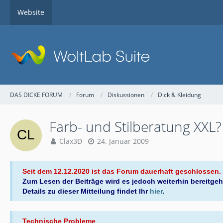
Website
DAS DICKE FORUM
Forum
Diskussionen
Dick & Kleidung
Farb- und Stilberatung XXL?
Clax3D
24. Januar 2009
Seit dem 12.12.2020 ist das Forum dauerhaft geschlossen.
Zum Lesen der Beiträge wird es jedoch weiterhin bereitgeh
Details zu dieser Mitteilung findet Ihr
hier
.
Technische Probleme