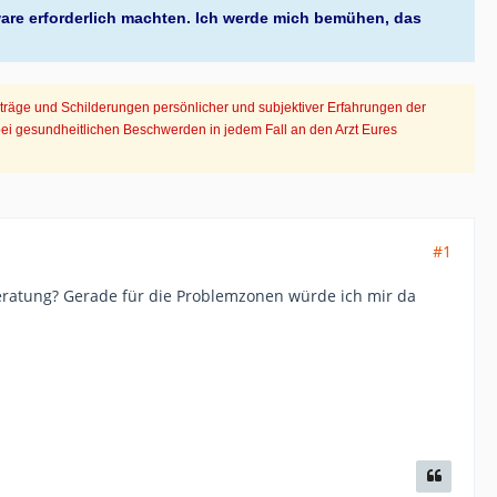
ware erforderlich machten. Ich werde mich bemühen, das
iträge und Schilderungen persönlicher und subjektiver Erfahrungen der
bei gesundheitlichen Beschwerden in jedem Fall an den Arzt Eures
#1
lberatung? Gerade für die Problemzonen würde ich mir da