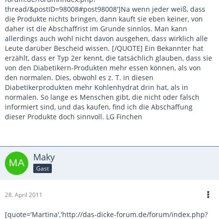
thread/&postID=98008#post98008']Na wenn jeder weiß, dass
die Produkte nichts bringen, dann kauft sie eben keiner, von
daher ist die Abschaffrist im Grunde sinnlos. Man kann
allerdings auch wohl nicht davon ausgehen, dass wirklich alle
Leute darüber Bescheid wissen. [/QUOTE] Ein Bekannter hat
erzählt, dass er Typ 2er kennt, die tatsächlich glauben, dass sie
von den Diabetikern-Produkten mehr essen können, als von
den normalen. Dies, obwohl es z. T. in diesen
Diabetikerprodukten mehr Kohlenhydrat drin hat, als in
normalen. So lange es Menschen gibt, die nicht oder falsch
informiert sind, und das kaufen, find ich die Abschaffung
dieser Produkte doch sinnvoll. LG Finchen
Maky
Gast
28. April 2011
[quote='Martina','http://das-dicke-forum.de/forum/index.php?