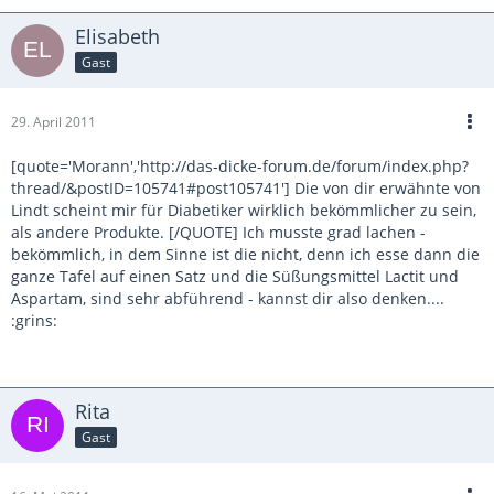
Elisabeth
Gast
29. April 2011
[quote='Morann','http://das-dicke-forum.de/forum/index.php?
thread/&postID=105741#post105741'] Die von dir erwähnte von
Lindt scheint mir für Diabetiker wirklich bekömmlicher zu sein,
als andere Produkte. [/QUOTE] Ich musste grad lachen -
bekömmlich, in dem Sinne ist die nicht, denn ich esse dann die
ganze Tafel auf einen Satz und die Süßungsmittel Lactit und
Aspartam, sind sehr abführend - kannst dir also denken....
:grins:
Rita
Gast