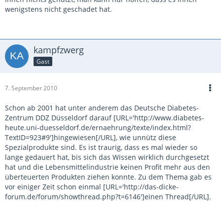
wenigstens nicht geschadet hat.
kampfzwerg
Gast
7. September 2010
Schon ab 2001 hat unter anderem das Deutsche Diabetes-
Zentrum DDZ Düsseldorf darauf [URL='http://www.diabetes-
heute.uni-duesseldorf.de/ernaehrung/texte/index.html?
TextID=923#9']hingewiesen[/URL], wie unnütz diese
Spezialprodukte sind. Es ist traurig, dass es mal wieder so
lange gedauert hat, bis sich das Wissen wirklich durchgesetzt
hat und die Lebensmittelindustrie keinen Profit mehr aus den
überteuerten Produkten ziehen konnte. Zu dem Thema gab es
vor einiger Zeit schon einmal [URL='http://das-dicke-
forum.de/forum/showthread.php?t=6146']einen Thread[/URL].