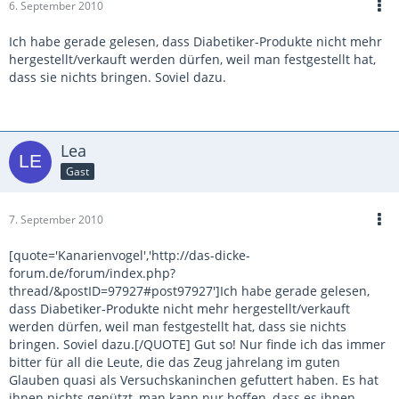
6. September 2010
Ich habe gerade gelesen, dass Diabetiker-Produkte nicht mehr
hergestellt/verkauft werden dürfen, weil man festgestellt hat,
dass sie nichts bringen. Soviel dazu.
Lea
Gast
7. September 2010
[quote='Kanarienvogel','http://das-dicke-
forum.de/forum/index.php?
thread/&postID=97927#post97927']Ich habe gerade gelesen,
dass Diabetiker-Produkte nicht mehr hergestellt/verkauft
werden dürfen, weil man festgestellt hat, dass sie nichts
bringen. Soviel dazu.[/QUOTE] Gut so! Nur finde ich das immer
bitter für all die Leute, die das Zeug jahrelang im guten
Glauben quasi als Versuchskaninchen gefuttert haben. Es hat
ihnen nichts genützt, man kann nur hoffen, dass es ihnen