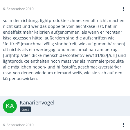
6. September 2010
so in der richtung. lightprodukte schmecken oft nicht, machen
nicht satt und wer das doppelte vom leichtkäse isst, hat im
endeffekt mehr kalorien aufgenommen, als wenn er "echten"
käse gegessen hätte. außerdem sind die aufschriften wie
"fettfrei" (manchmal völlig sinnbefreit, wie auf gummibärchen)
oft nichts als ein werbegag. und manchmal nah am betrug.
[url]http://der-dicke-mensch.de/content/view/131/82/[/url] und
lightprodukte enthalten noch massiver als "normale"produkte
alle möglichen neben- und hilfsstoffe, geschmacksverstärker
usw. von denen wiedeum niemand weiß, wie sie sich auf den
körper auswirken.
Kanarienvogel
Gast
6. September 2010