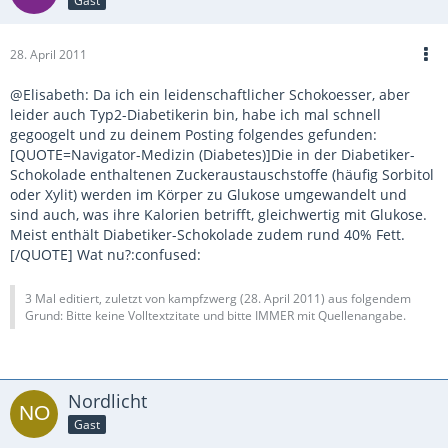
Gast
28. April 2011
@Elisabeth: Da ich ein leidenschaftlicher Schokoesser, aber
leider auch Typ2-Diabetikerin bin, habe ich mal schnell
gegoogelt und zu deinem Posting folgendes gefunden:
[QUOTE=Navigator-Medizin (Diabetes)]Die in der Diabetiker-
Schokolade enthaltenen Zuckeraustauschstoffe (häufig Sorbitol
oder Xylit) werden im Körper zu Glukose umgewandelt und
sind auch, was ihre Kalorien betrifft, gleichwertig mit Glukose.
Meist enthält Diabetiker-Schokolade zudem rund 40% Fett.
[/QUOTE] Wat nu?:confused:
3 Mal editiert, zuletzt von kampfzwerg (
28. April 2011
) aus folgendem
Grund: Bitte keine Volltextzitate und bitte IMMER mit Quellenangabe.
Nordlicht
Gast