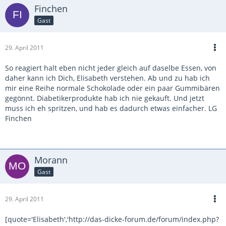
Finchen
Gast
29. April 2011
So reagiert halt eben nicht jeder gleich auf daselbe Essen, von
daher kann ich Dich, Elisabeth verstehen. Ab und zu hab ich
mir eine Reihe normale Schokolade oder ein paar Gummibären
gegönnt. Diabetikerprodukte hab ich nie gekauft. Und jetzt
muss ich eh spritzen, und hab es dadurch etwas einfacher. LG
Finchen
Morann
Gast
29. April 2011
[quote='Elisabeth','http://das-dicke-forum.de/forum/index.php?