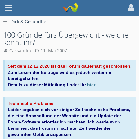
Dick & Gesundheit
100 Gründe fürs Übergewicht - welche
kennt ihr?
Cassandra
11. Mai 2007
Seit dem 12.12.2020 ist das Forum dauerhaft geschlossen.
Zum Lesen der Beiträge wird es jedoch weiterhin
bereitgehalten.
Details zu dieser Mitteilung findet Ihr
hier
.
Technische Probleme
Leider ergaben sich vor einiger Zeit technische Probleme,
die eine Abschaltung der Website und ein Update der
Foren-Software erforderlich machten. Ich werde mich
bemühen, das Forum in nächster Zeit wieder der
gewohnten Optik anzupassen.