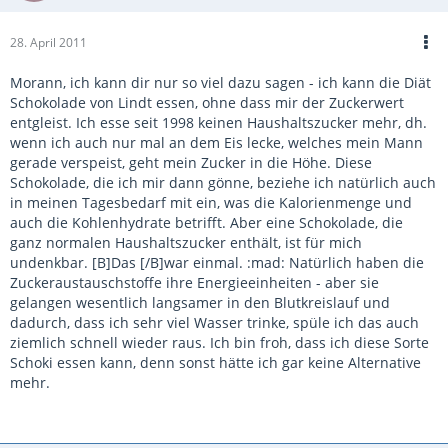
28. April 2011
Morann, ich kann dir nur so viel dazu sagen - ich kann die Diät
Schokolade von Lindt essen, ohne dass mir der Zuckerwert
entgleist. Ich esse seit 1998 keinen Haushaltszucker mehr, dh.
wenn ich auch nur mal an dem Eis lecke, welches mein Mann
gerade verspeist, geht mein Zucker in die Höhe. Diese
Schokolade, die ich mir dann gönne, beziehe ich natürlich auch
in meinen Tagesbedarf mit ein, was die Kalorienmenge und
auch die Kohlenhydrate betrifft. Aber eine Schokolade, die
ganz normalen Haushaltszucker enthält, ist für mich
undenkbar. [B]Das [/B]war einmal. :mad: Natürlich haben die
Zuckeraustauschstoffe ihre Energieeinheiten - aber sie
gelangen wesentlich langsamer in den Blutkreislauf und
dadurch, dass ich sehr viel Wasser trinke, spüle ich das auch
ziemlich schnell wieder raus. Ich bin froh, dass ich diese Sorte
Schoki essen kann, denn sonst hätte ich gar keine Alternative
mehr.