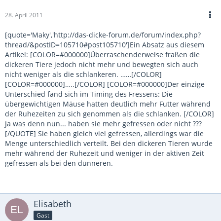
28. April 2011
[quote='Maky','http://das-dicke-forum.de/forum/index.php?
thread/&postID=105710#post105710']Ein Absatz aus diesem
Artikel: [COLOR=#000000]Überraschenderweise fraßen die
dickeren Tiere jedoch nicht mehr und bewegten sich auch
nicht weniger als die schlankeren. ……[/COLOR]
[COLOR=#000000]…..[/COLOR] [COLOR=#000000]Der einzige
Unterschied fand sich im Timing des Fressens: Die
übergewichtigen Mäuse hatten deutlich mehr Futter während
der Ruhezeiten zu sich genommen als die schlanken. [/COLOR]
Ja was denn nun... haben sie mehr gefressen oder nicht ???
[/QUOTE] Sie haben gleich viel gefressen, allerdings war die
Menge unterschiedlich verteilt. Bei den dickeren Tieren wurde
mehr während der Ruhezeit und weniger in der aktiven Zeit
gefressen als bei den dünneren.
Elisabeth
Gast