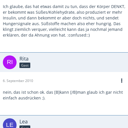
Ich glaube, das hat etwas damit zu tun, dass der Körper DENKT,
er bekommt was Süßes/Kohlehydrate, also produziert er mehr
Insulin, und dann bekommt er aber doch nichts, und sendet
Hungersignale aus. Süßstoffe machen also eher hungrig. Das
klingt ziemlich verquer, vielleicht kann das ja nochmal jemand
erklären, der da Ahnung von hat. :confused::)
Rita
Gast
6. September 2010
nein, das ist schon ok. das [B]kann [/B]man glaub ich gar nicht
einfach ausdrücken ;).
Lea