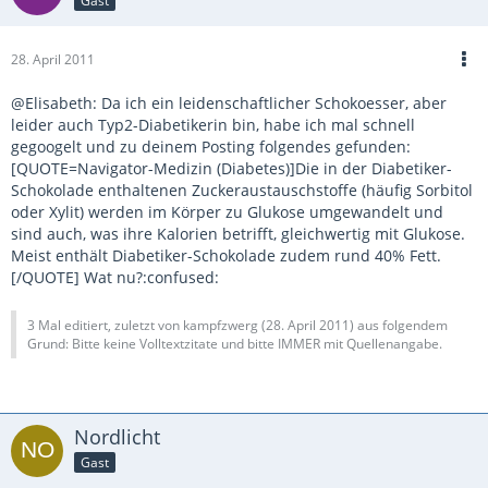
Gast
28. April 2011
@Elisabeth: Da ich ein leidenschaftlicher Schokoesser, aber
leider auch Typ2-Diabetikerin bin, habe ich mal schnell
gegoogelt und zu deinem Posting folgendes gefunden:
[QUOTE=Navigator-Medizin (Diabetes)]Die in der Diabetiker-
Schokolade enthaltenen Zuckeraustauschstoffe (häufig Sorbitol
oder Xylit) werden im Körper zu Glukose umgewandelt und
sind auch, was ihre Kalorien betrifft, gleichwertig mit Glukose.
Meist enthält Diabetiker-Schokolade zudem rund 40% Fett.
[/QUOTE] Wat nu?:confused:
3 Mal editiert, zuletzt von kampfzwerg (
28. April 2011
) aus folgendem
Grund: Bitte keine Volltextzitate und bitte IMMER mit Quellenangabe.
Nordlicht
Gast