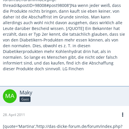
thread/&postID=98008#post98008']Na wenn jeder weiß, dass
die Produkte nichts bringen, dann kauft sie eben keiner, von
daher ist die Abschaffrist im Grunde sinnlos. Man kann
allerdings auch wohl nicht davon ausgehen, dass wirklich alle
Leute darüber Bescheid wissen. [/QUOTE] Ein Bekannter hat
erzählt, dass er Typ 2er kennt, die tatsächlich glauben, dass sie
von den Diabetikern-Produkten mehr essen können, als von
den normalen. Dies, obwohl es z. T. in diesen
Diabetikerprodukten mehr Kohlenhydrat drin hat, als in
normalen. So lange es Menschen gibt, die nicht oder falsch
informiert sind, und das kaufen, find ich die Abschaffung
dieser Produkte doch sinnvoll. LG Finchen
Maky
Gast
28. April 2011
[quote='Martina','http://das-dicke-forum.de/forum/index.php?