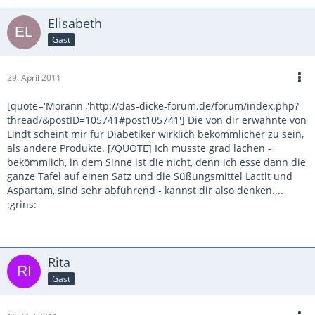
Elisabeth
Gast
29. April 2011
[quote='Morann','http://das-dicke-forum.de/forum/index.php?
thread/&postID=105741#post105741'] Die von dir erwähnte von
Lindt scheint mir für Diabetiker wirklich bekömmlicher zu sein,
als andere Produkte. [/QUOTE] Ich musste grad lachen -
bekömmlich, in dem Sinne ist die nicht, denn ich esse dann die
ganze Tafel auf einen Satz und die Süßungsmittel Lactit und
Aspartam, sind sehr abführend - kannst dir also denken....
:grins:
Rita
Gast