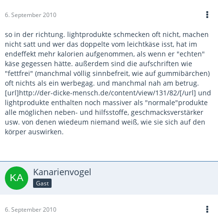
6. September 2010
so in der richtung. lightprodukte schmecken oft nicht, machen
nicht satt und wer das doppelte vom leichtkäse isst, hat im
endeffekt mehr kalorien aufgenommen, als wenn er "echten"
käse gegessen hätte. außerdem sind die aufschriften wie
"fettfrei" (manchmal völlig sinnbefreit, wie auf gummibärchen)
oft nichts als ein werbegag. und manchmal nah am betrug.
[url]http://der-dicke-mensch.de/content/view/131/82/[/url] und
lightprodukte enthalten noch massiver als "normale"produkte
alle möglichen neben- und hilfsstoffe, geschmacksverstärker
usw. von denen wiedeum niemand weiß, wie sie sich auf den
körper auswirken.
Kanarienvogel
Gast
6. September 2010