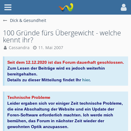
Dick & Gesundheit
100 Gründe fürs Übergewicht - welche
kennt ihr?
Cassandra
11. Mai 2007
Seit dem 12.12.2020 ist das Forum dauerhaft geschlossen.
Zum Lesen der Beiträge wird es jedoch weiterhin
bereitgehalten.
Details zu dieser Mitteilung findet Ihr
hier
.
Technische Probleme
Leider ergaben sich vor einiger Zeit technische Probleme,
die eine Abschaltung der Website und ein Update der
Foren-Software erforderlich machten. Ich werde mich
bemühen, das Forum in nächster Zeit wieder der
gewohnten Optik anzupassen.