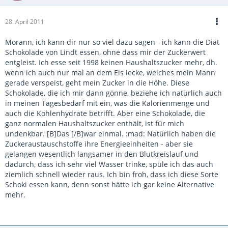
28. April 2011
Morann, ich kann dir nur so viel dazu sagen - ich kann die Diät
Schokolade von Lindt essen, ohne dass mir der Zuckerwert
entgleist. Ich esse seit 1998 keinen Haushaltszucker mehr, dh.
wenn ich auch nur mal an dem Eis lecke, welches mein Mann
gerade verspeist, geht mein Zucker in die Höhe. Diese
Schokolade, die ich mir dann gönne, beziehe ich natürlich auch
in meinen Tagesbedarf mit ein, was die Kalorienmenge und
auch die Kohlenhydrate betrifft. Aber eine Schokolade, die
ganz normalen Haushaltszucker enthält, ist für mich
undenkbar. [B]Das [/B]war einmal. :mad: Natürlich haben die
Zuckeraustauschstoffe ihre Energieeinheiten - aber sie
gelangen wesentlich langsamer in den Blutkreislauf und
dadurch, dass ich sehr viel Wasser trinke, spüle ich das auch
ziemlich schnell wieder raus. Ich bin froh, dass ich diese Sorte
Schoki essen kann, denn sonst hätte ich gar keine Alternative
mehr.