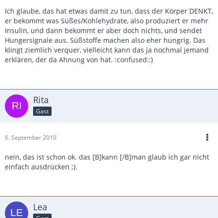
Ich glaube, das hat etwas damit zu tun, dass der Körper DENKT,
er bekommt was Süßes/Kohlehydrate, also produziert er mehr
Insulin, und dann bekommt er aber doch nichts, und sendet
Hungersignale aus. Süßstoffe machen also eher hungrig. Das
klingt ziemlich verquer, vielleicht kann das ja nochmal jemand
erklären, der da Ahnung von hat. :confused::)
Rita
Gast
6. September 2010
nein, das ist schon ok. das [B]kann [/B]man glaub ich gar nicht
einfach ausdrücken ;).
Lea