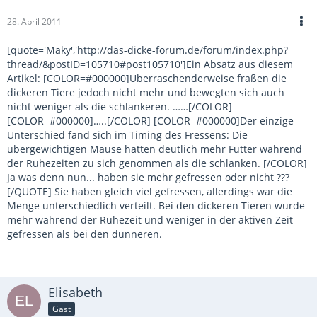
28. April 2011
[quote='Maky','http://das-dicke-forum.de/forum/index.php?
thread/&postID=105710#post105710']Ein Absatz aus diesem
Artikel: [COLOR=#000000]Überraschenderweise fraßen die
dickeren Tiere jedoch nicht mehr und bewegten sich auch
nicht weniger als die schlankeren. ……[/COLOR]
[COLOR=#000000]…..[/COLOR] [COLOR=#000000]Der einzige
Unterschied fand sich im Timing des Fressens: Die
übergewichtigen Mäuse hatten deutlich mehr Futter während
der Ruhezeiten zu sich genommen als die schlanken. [/COLOR]
Ja was denn nun... haben sie mehr gefressen oder nicht ???
[/QUOTE] Sie haben gleich viel gefressen, allerdings war die
Menge unterschiedlich verteilt. Bei den dickeren Tieren wurde
mehr während der Ruhezeit und weniger in der aktiven Zeit
gefressen als bei den dünneren.
Elisabeth
Gast