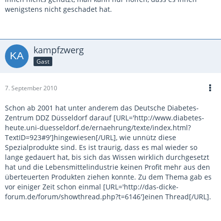
wenigstens nicht geschadet hat.
kampfzwerg
Gast
7. September 2010
Schon ab 2001 hat unter anderem das Deutsche Diabetes-
Zentrum DDZ Düsseldorf darauf [URL='http://www.diabetes-
heute.uni-duesseldorf.de/ernaehrung/texte/index.html?
TextID=923#9']hingewiesen[/URL], wie unnütz diese
Spezialprodukte sind. Es ist traurig, dass es mal wieder so
lange gedauert hat, bis sich das Wissen wirklich durchgesetzt
hat und die Lebensmittelindustrie keinen Profit mehr aus den
überteuerten Produkten ziehen konnte. Zu dem Thema gab es
vor einiger Zeit schon einmal [URL='http://das-dicke-
forum.de/forum/showthread.php?t=6146']einen Thread[/URL].