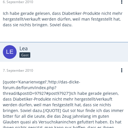
6. September 2010
Ich habe gerade gelesen, dass Diabetiker-Produkte nicht mehr
hergestellt/verkauft werden dürfen, weil man festgestellt hat,
dass sie nichts bringen. Soviel dazu.
Lea
Gast
7. September 2010
[quote='Kanarienvogel','http://das-dicke-
forum.de/forum/index.php?
thread/&postID=97927#post97927']Ich habe gerade gelesen,
dass Diabetiker-Produkte nicht mehr hergestellt/verkauft
werden dürfen, weil man festgestellt hat, dass sie nichts
bringen. Soviel dazu.[/QUOTE] Gut so! Nur finde ich das immer
bitter für all die Leute, die das Zeug jahrelang im guten
Glauben quasi als Versuchskaninchen gefuttert haben. Es hat
ihnen nichts genützt, man kann nur hoffen, dass es ihnen