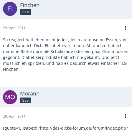
Finchen
Gast
29. April 2011
So reagiert halt eben nicht jeder gleich auf daselbe Essen, von
daher kann ich Dich, Elisabeth verstehen. Ab und zu hab ich
mir eine Reihe normale Schokolade oder ein paar Gummibären
gegönnt. Diabetikerprodukte hab ich nie gekauft. Und jetzt
muss ich eh spritzen, und hab es dadurch etwas einfacher. LG
Finchen
Morann
Gast
29. April 2011
[quote='Elisabeth','http://das-dicke-forum.de/forum/index.php?