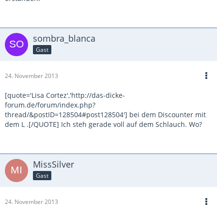
sombra_blanca
Gast
24. November 2013
[quote='Lisa Cortez','http://das-dicke-
forum.de/forum/index.php?
thread/&postID=128504#post128504'] bei dem Discounter mit
dem L .[/QUOTE] Ich steh gerade voll auf dem Schlauch. Wo?
MissSilver
Gast
24. November 2013