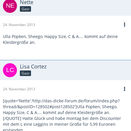
Nette
Gast
24. November 2013
Ulla Popken, Sheego, Happy Size, C & A.... kommt auf deine
Kleidergröße an.
Lisa Cortez
Gast
24. November 2013
[quote='Nette','http://das-dicke-forum.de/forum/index.php?
thread/&postID=128502#post128502']Ulla Popken, Sheego,
Happy Size, C & A.... kommt auf deine Kleidergröße an.
[/QUOTE] Hatte Glück und habe montag bei dem Discounter
mit dem L eine Leggins in meiner Größe für 5,99 Euronen
erstanden.