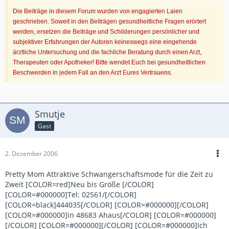
Die Beiträge in diesem Forum wurden von engagierten Laien
geschrieben. Soweit in den Beiträgen gesundheitliche Fragen erörtert
werden, ersetzen die Beiträge und Schilderungen persönlicher und
subjektiver Erfahrungen der Autoren keineswegs eine eingehende
ärztliche Untersuchung und die fachliche Beratung durch einen Arzt,
Therapeuten oder Apotheker! Bitte wendet Euch bei gesundheitlichen
Beschwerden in jedem Fall an den Arzt Eures Vertrauens.
Smutje
Gast
2. Dezember 2006
Pretty Mom Attraktive Schwangerschaftsmode für die Zeit zu
Zweit [COLOR=red]Neu bis Größe [/COLOR]
[COLOR=#000000]Tel: 02561/[/COLOR]
[COLOR=black]444035[/COLOR] [COLOR=#000000][/COLOR]
[COLOR=#000000]in 48683 Ahaus[/COLOR] [COLOR=#000000]
[/COLOR] [COLOR=#000000][/COLOR] [COLOR=#000000]Ich